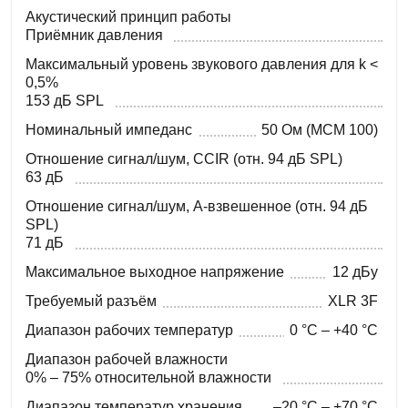
Акустический принцип работы
Приёмник давления
Максимальный уровень звукового давления для k <
0,5%
153 дБ SPL
Номинальный импеданс
50 Ом (MCM 100)
Отношение сигнал/шум, CCIR (отн. 94 дБ SPL)
63 дБ
Отношение сигнал/шум, A-взвешенное (отн. 94 дБ
SPL)
71 дБ
Максимальное выходное напряжение
12 дБу
Требуемый разъём
XLR 3F
Диапазон рабочих температур
0 °C – +40 °C
Диапазон рабочей влажности
0% – 75% относительной влажности
Диапазон температур хранения
–20 °C – +70 °C