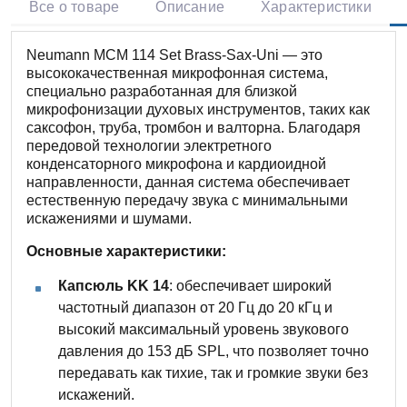
Все о товаре
Описание
Характеристики
Neumann MCM 114 Set Brass-Sax-Uni — это
высококачественная микрофонная система,
специально разработанная для близкой
микрофонизации духовых инструментов, таких как
саксофон, труба, тромбон и валторна. Благодаря
передовой технологии электретного
конденсаторного микрофона и кардиоидной
направленности, данная система обеспечивает
естественную передачу звука с минимальными
искажениями и шумами.
Основные характеристики:
Капсюль KK 14
: обеспечивает широкий
частотный диапазон от 20 Гц до 20 кГц и
высокий максимальный уровень звукового
давления до 153 дБ SPL, что позволяет точно
передавать как тихие, так и громкие звуки без
искажений.