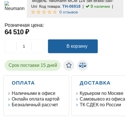
Модель:
Neumann MCM 114 Set Brass-Sax-
Uni
Код товара:
TH-06918
В наличии
0 отзывов
Розничная цена:
64 510 ₽
В корзину
Срок поставки 15 дней
ОПЛАТА
ДОСТАВКА
Наличными в офисе
Курьером по Москве
Онлайн оплата картой
Самовывоз из офиса
Безналичный рассчет
ТК СДЕК по России