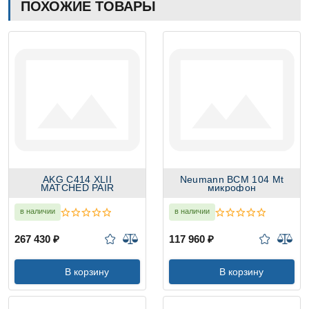
ПОХОЖИЕ ТОВАРЫ
AKG C414 XLII
Neumann BCM 104 Mt
MATCHED PAIR
микрофон
в наличии
в наличии
267 430 ₽
117 960 ₽
В корзину
В корзину