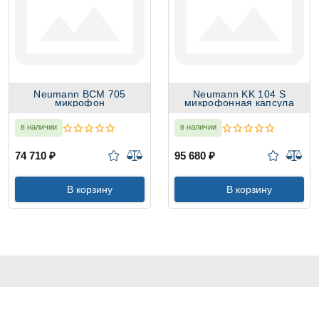
Neumann BCM 705
Neumann KK 104 S
микрофон
микрофонная капсула
в наличии
в наличии
74 710 ₽
95 680 ₽
В корзину
В корзину