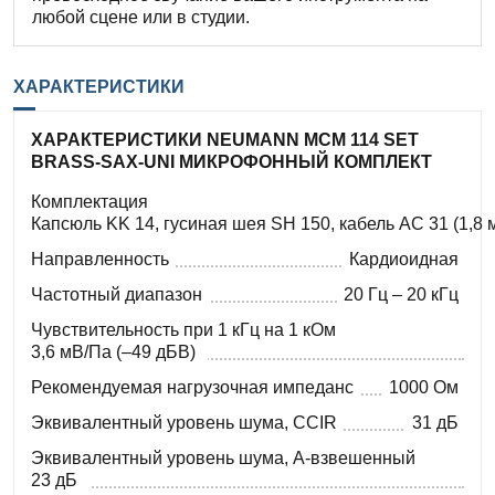
любой сцене или в студии.
ХАРАКТЕРИСТИКИ
ХАРАКТЕРИСТИКИ NEUMANN MCM 114 SET
BRASS-SAX-UNI МИКРОФОННЫЙ КОМПЛЕКТ
Комплектация
Капсюль KK 14, гусиная шея SH 150, кабель AC 31 (1,8
Направленность
Кардиоидная
Частотный диапазон
20 Гц – 20 кГц
Чувствительность при 1 кГц на 1 кОм
3,6 мВ/Па (–49 дБВ)
Рекомендуемая нагрузочная импеданс
1000 Ом
Эквивалентный уровень шума, CCIR
31 дБ
Эквивалентный уровень шума, A-взвешенный
23 дБ