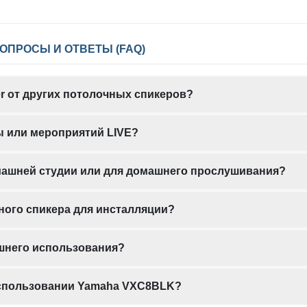
ВОПРОСЫ И ОТВЕТЫ (FAQ)
r от других потолочных спикеров?
ы или мероприятий LIVE?
ашней студии или для домашнего прослушивания?
ного спикера для инсталляции?
ашнего использования?
использовании Yamaha VXC8BLK?