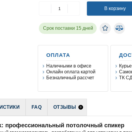
В корзину
Срок поставки 15 дней
ОПЛАТА
ДОС
Наличными в офисе
Курье
Онлайн оплата картой
Самов
Безналичный рассчет
ТК СД
ИСТИКИ
FAQ
ОТЗЫВЫ
0
ack: профессиональный потолочный спикер