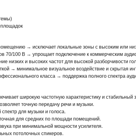
темы)
 площадок
помещению → исключает локальные зоны с высоким или низ
 70/100 В → упрощает подключение к коммерческим ауди
ие низких и высоких частот для высокой разборчивости го
кой → минимальное визуальное воздействие и скрытая инт
фессионального класса → поддержка полного спектра ауд
чивает широкую частотную характеристику и стабильный з
позволяет точную передачу речи и музыки.
 спектр для музыки и голоса.
аточная для средних по площади помещений.
звука при минимальной мощности усилителя.
ьных потолочных спикеров.