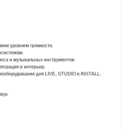
ким уровнем громкости.
осистемам.
лоса и музыкальных инструментов.
еграция в интерьер.
иооборудования для LIVE, STUDIO и INSTALL.
вук.