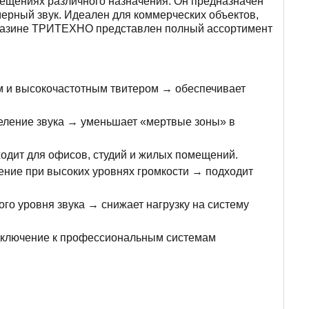
ещениях различного назначения. Он предназначен
ерный звук. Идеален для коммерческих объектов,
магазине ТРИТЕХНО представлен полный ассортимент
м и высокочастотным твитером → обеспечивает
деление звука → уменьшает «мертвые зоны» в
ходит для офисов, студий и жилых помещений.
ение при высоких уровнях громкости → подходит
о уровня звука → снижает нагрузку на систему
ключение к профессиональным системам