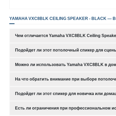
YAMAHA VXC8BLK CEILING SPEAKER - BLACK — 
Чем отличается Yamaha VXC8BLK Ceiling Speake
Подойдет ли этот потолочный спикер для сцен
Можно ли использовать Yamaha VXC8BLK в дом
На что обратить внимание при выборе потолоч
Подойдет ли этот спикер для новичка или дом
Есть ли ограничения при профессиональном 