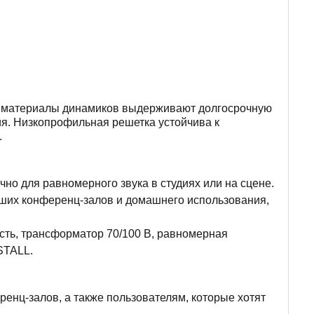
и материалы динамиков выдерживают долгосрочную
ия. Низкопрофильная решетка устойчива к
.
но для равномерного звука в студиях или на сцене.
ьших конференц-залов и домашнего использования,
сть, трансформатор 70/100 В, равномерная
STALL.
енц-залов, а также пользователям, которые хотят