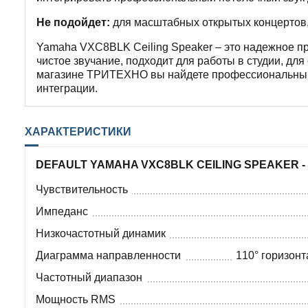
Не подойдет:
для масштабных открытых концертов,
Yamaha VXC8BLK Ceiling Speaker – это надежное п
чистое звучание, подходит для работы в студии, дл
магазине ТРИТЕХНО вы найдете профессиональный 
интеграции.
ХАРАКТЕРИСТИКИ
DEFAULT YAMAHA VXC8BLK CEILING SPEAKER -
Чувствительность
Импеданс
Низкочастотный динамик
Диаграмма направленности
110° горизонт
Частотный диапазон
Мощность RMS