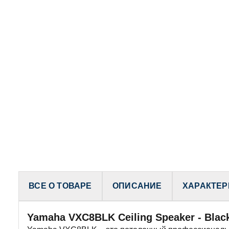
ВСЕ О ТОВАРЕ
ОПИСАНИЕ
ХАРАКТЕР
Yamaha VXC8BLK Ceiling Speaker - Bl