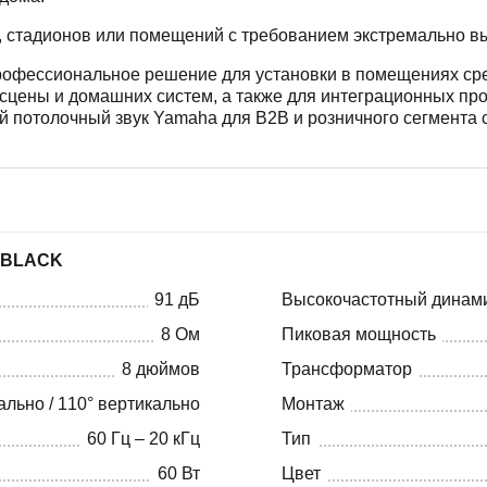
 стадионов или помещений с требованием экстремально вы
рофессиональное решение для установки в помещениях сре
я сцены и домашних систем, а также для интеграционных про
потолочный звук Yamaha для B2B и розничного сегмента 
 BLACK
91 дБ
Высокочастотный динам
8 Ом
Пиковая мощность
8 дюймов
Трансформатор
ально / 110° вертикально
Монтаж
60 Гц – 20 кГц
Тип
60 Вт
Цвет