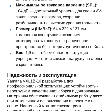
Максимальное звуковое давление (SPL):
104 дБ — достаточный уровень для сцен и AV-
залов среднего размера, сохраняет
разборчивость на высоких уровнях громкости.
Размеры (Ш×В×Г):
64 × 229 × 137 мм —
компактная конструкция позволяет
интегрировать колонку в ограниченное
пространство без потери акустических свойств.
Вес:
1,9 кг — облегчённая конструкция
упрощает монтаж и снижает нагрузку на стены
и кронштейны.
Надежность и эксплуатация
Yamaha VXL1B-16 разработана для
профессиональной эксплуатации: устойчивость к
перегрузкам, качественная сборка и долговечные
материалы обеспечивают стабильную работу даже
при интенсивном использовании в прокате и на
сцене. Настенный монтаж снижает риск
повреждений при транспортировке и эксплуатации,