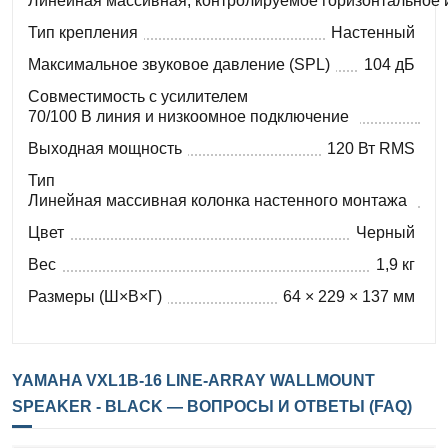
Линейная массивная, контролируемое горизонтальное 
Тип крепления
Настенный
Максимальное звуковое давление (SPL)
104 дБ
Совместимость с усилителем
70/100 В линия и низкоомное подключение
Выходная мощность
120 Вт RMS
Тип
Линейная массивная колонка настенного монтажа
Цвет
Черный
Вес
1,9 кг
Размеры (Ш×В×Г)
64 × 229 × 137 мм
YAMAHA VXL1B-16 LINE-ARRAY WALLMOUNT
SPEAKER - BLACK — ВОПРОСЫ И ОТВЕТЫ (FAQ)