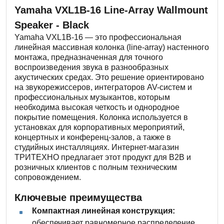
Yamaha VXL1B-16 Line-Array Wallmount
Speaker - Black
Yamaha VXL1B-16 — это профессиональная
линейная массивная колонка (line-array) настенного
монтажа, предназначенная для точного
воспроизведения звука в разнообразных
акустических средах. Это решение ориентировано
на звукорежиссеров, интеграторов AV-систем и
профессиональных музыкантов, которым
необходима высокая четкость и однородное
покрытие помещения. Колонка используется в
установках для корпоративных мероприятий,
концертных и конференц-залов, а также в
студийных инсталляциях. Интернет-магазин
ТРИТЕХНО предлагает этот продукт для B2B и
розничных клиентов с полным техническим
сопровождением.
Ключевые преимущества
Компактная линейная конструкция:
обеспечивает равномерное распределение