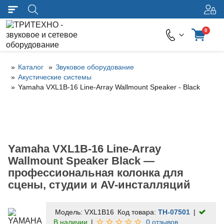
0
Каталог
Звуковое оборудование
Акустические системы
Yamaha VXL1B-16 Line-Array Wallmount Speaker - Black
Yamaha VXL1B-16 Line-Array
Wallmount Speaker Black —
профессиональная колонка для
сцены, студии и AV-инсталляций
Модель:
VXL1B16
Код товара:
TH-07501
В наличии
0 отзывов