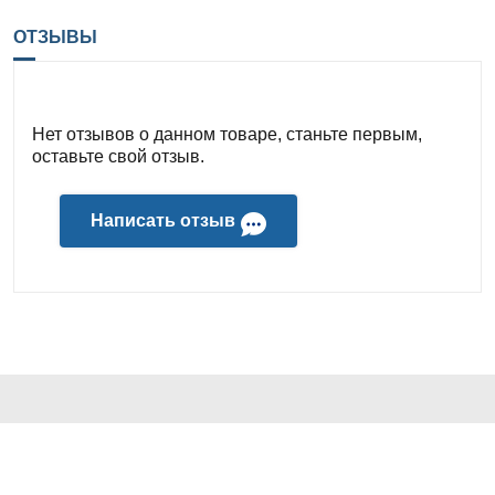
ОТЗЫВЫ
Нет отзывов о данном товаре, станьте первым,
оставьте свой отзыв.
Написать отзыв
КОНТАКТЫ И АДРЕС