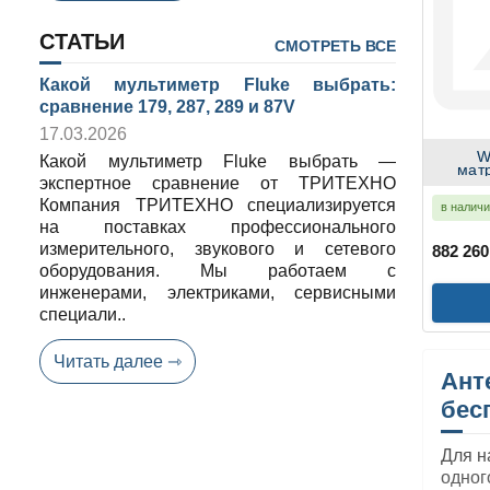
СТАТЬИ
СМОТРЕТЬ ВСЕ
Какой мультиметр Fluke выбрать:
сравнение 179, 287, 289 и 87V
17.03.2026
W
Какой мультиметр Fluke выбрать —
мат
экспертное сравнение от ТРИТЕХНО
Компания ТРИТЕХНО специализируется
в налич
на поставках профессионального
измерительного, звукового и сетевого
882 260
оборудования. Мы работаем с
инженерами, электриками, сервисными
специали..
Читать далее ⇾
Ант
бес
Для н
одног