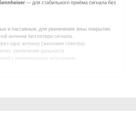
Sennheiser
— для стабильного приёма сигнала без
е и пассивные, для увеличения зоны покрытия.
ой антенне без потери сигнала.
ез одну антенну (экономия спектра).
елях, увеличение дальности.
ения с минимальным затуханием.
аимных помех.
тного RF-спектра.
уплениях.
ьшом количестве спикеров.
арантией.
КОНТАКТЫ И АДРЕС
нфраструктуру под вашу площадку.