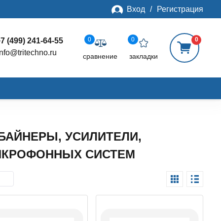
Вход
/
Регистрация
0
0
0
7 (499) 241-64-55
info@tritechno.ru
сравнение
закладки
БАЙНЕРЫ, УСИЛИТЕЛИ,
ИКРОФОННЫХ СИСТЕМ