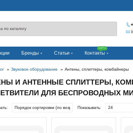
+
КАРТА
кции
Бренды
Статьи
Контакты
ог
Звуковое оборудование
Антены, сплиттеры, комбайнеры
ЕНЫ И АНТЕННЫЕ СПЛИТТЕРЫ, КОМ
ВЕТВИТЕЛИ ДЛЯ БЕСПРОВОДНЫХ М
ать:
Показывать: