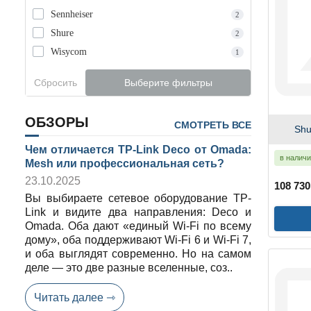
Sennheiser
2
Shure
2
Wisycom
1
Сбросить
Выберите фильтры
ОБЗОРЫ
СМОТРЕТЬ ВСЕ
Sh
Чем отличается TP-Link Deco от Omada:
в налич
Mesh или профессиональная сеть?
23.10.2025
108 730
Вы выбираете сетевое оборудование TP-
Link и видите два направления: Deco и
Omada. Оба дают «единый Wi-Fi по всему
дому», оба поддерживают Wi-Fi 6 и Wi-Fi 7,
и оба выглядят современно. Но на самом
деле — это две разные вселенные, соз..
Читать далее ⇾