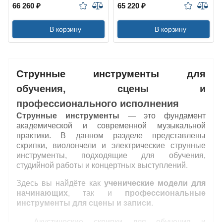
66 260 ₽
65 220 ₽
В корзину
В корзину
Струнные инструменты для
обучения, сцены и
профессионального исполнения
Струнные инструменты
— это фундамент
академической и современной музыкальной
практики. В данном разделе представлены
скрипки, виолончели и электрические струнные
инструменты, подходящие для обучения,
студийной работы и концертных выступлений.
Здесь вы найдёте как
ученические модели для
начинающих
, так и
профессиональные
инструменты для сцены и записи
.
Акустические скрипки для обучения и