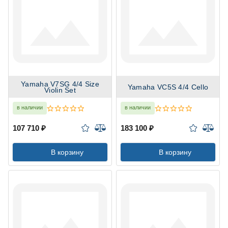
Yamaha V7SG 4/4 Size
Yamaha VC5S 4/4 Cello
Violin Set
в наличии
в наличии
107 710 ₽
183 100 ₽
В корзину
В корзину