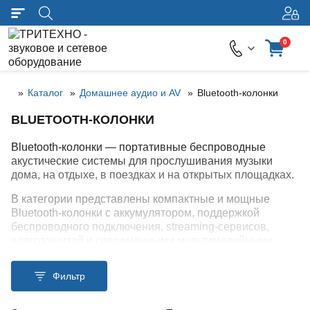
0
Каталог
Домашнее аудио и AV
Bluetooth-колонки
BLUETOOTH-КОЛОНКИ
Bluetooth-колонки — портативные беспроводные
акустические системы для прослушивания музыки
дома, на отдыхе, в поездках и на открытых площадках.
В категории представлены компактные и мощные
Bluetooth-колонки с аккумулятором, поддержкой
беспроводного подключения, streaming-сервисов,
влагозащитой и современными мультимедийными
функциями.
Фильтр