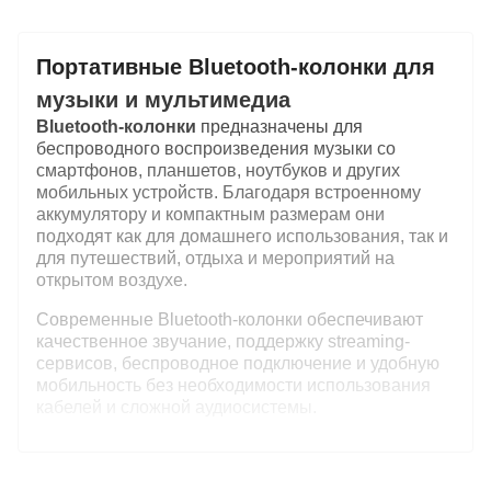
Портативные Bluetooth-колонки для
музыки и мультимедиа
Bluetooth-колонки
предназначены для
беспроводного воспроизведения музыки со
смартфонов, планшетов, ноутбуков и других
мобильных устройств. Благодаря встроенному
аккумулятору и компактным размерам они
подходят как для домашнего использования, так и
для путешествий, отдыха и мероприятий на
открытом воздухе.
Современные Bluetooth-колонки обеспечивают
качественное звучание, поддержку streaming-
сервисов, беспроводное подключение и удобную
мобильность без необходимости использования
кабелей и сложной аудиосистемы.
Преимущества Bluetooth-колонок
беспроводное подключение через Bluetooth;