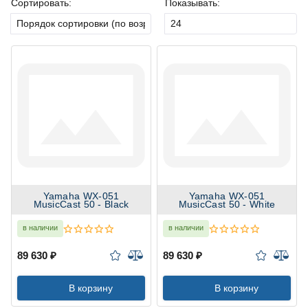
Сортировать:
Показывать:
Yamaha WX-051
Yamaha WX-051
MusicCast 50 - Black
MusicCast 50 - White
в наличии
в наличии
89 630 ₽
89 630 ₽
В корзину
В корзину