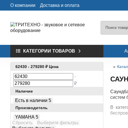
О компании
Доставка и оплата
КАТЕГОРИИ ТОВАРОВ
А
62430
-
279280
₽
Цена
Катал
-
САУ
₽
Наличие
Саундба
систем 
Есть в наличии
5
В катег
Производитель
беспров
YAMAHA
5
Сбросить
Выберите фильтры