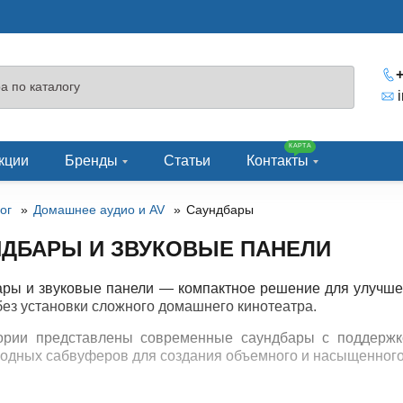
+
КАРТА
кции
Бренды
Статьи
Контакты
ог
Домашнее аудио и AV
Саундбары
НДБАРЫ И ЗВУКОВЫЕ ПАНЕЛИ
ры и звуковые панели — компактное решение для улучшен
без установки сложного домашнего кинотеатра.
ории представлены современные саундбары с поддержко
одных сабвуферов для создания объемного и насыщенного