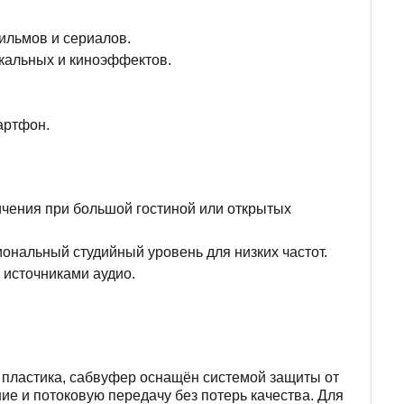
ильмов и сериалов.
ыкальных и киноэффектов.
артфон.
ичения при большой гостиной или открытых
ональный студийный уровень для низких частот.
 источниками аудио.
 пластика, сабвуфер оснащён системой защиты от
е и потоковую передачу без потерь качества. Для