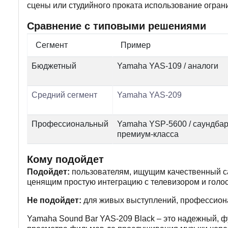
сцены или студийного проката использование огран
Сравнение с типовыми решениями
Сегмент
Пример
Бюджетный
Yamaha YAS-109 / аналоги
Средний сегмент
Yamaha YAS-209
Профессиональный
Yamaha YSP-5600 / саундба
премиум-класса
Кому подойдет
Подойдет:
пользователям, ищущим качественный са
ценящим простую интеграцию с телевизором и голо
Не подойдет:
для живых выступлений, профессиона
Yamaha Sound Bar YAS-209 Black – это надежный, ф