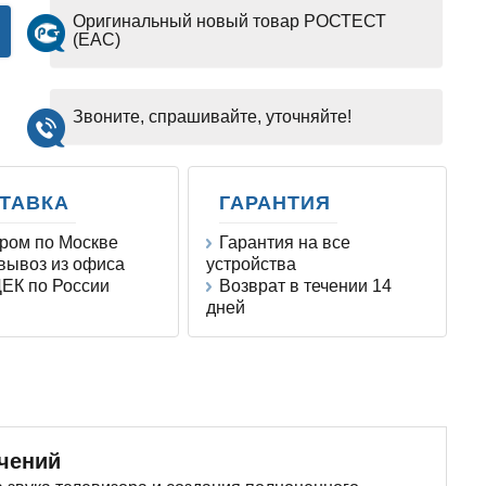
Оригинальный новый товар РОСТЕСТ
(EAC)
Звоните, спрашивайте, уточняйте!
ТАВКА
ГАРАНТИЯ
ром по Москве
Гарантия на все
ывоз из офиса
устройства
ЕК по России
Возврат в течении 14
дней
ечений