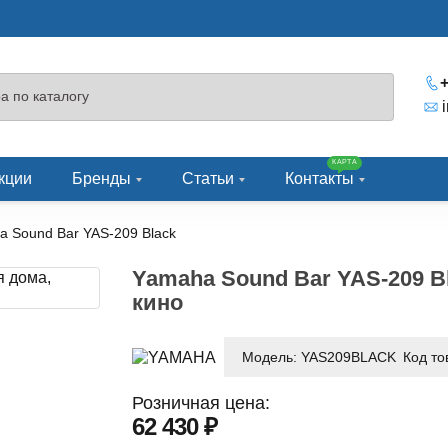
+
КАРТА
кции
Бренды
Статьи
Контакты
 Sound Bar YAS-209 Black
Yamaha Sound Bar YAS-209 B
кино
Модель:
YAS209BLACK
Код то
Розничная цена:
62 430 ₽