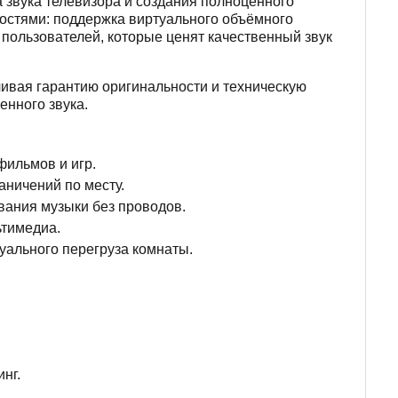
 звука телевизора и создания полноценного
остями: поддержка виртуального объёмного
 пользователей, которые ценят качественный звук
ивая гарантию оригинальности и техническую
енного звука.
ильмов и игр.
аничений по месту.
ания музыки без проводов.
ьтимедиа.
уального перегруза комнаты.
нг.