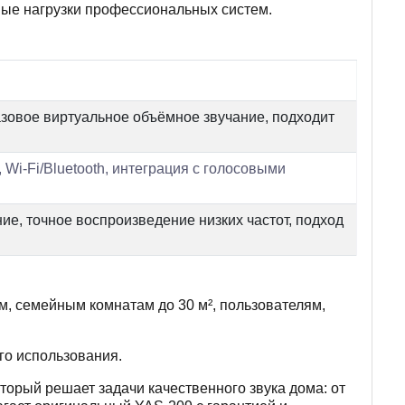
ьные нагрузки профессиональных систем.
зовое виртуальное объёмное звучание, подходит
Wi-Fi/Bluetooth, интеграция с голосовыми
е, точное воспроизведение низких частот, подход
, семейным комнатам до 30 м², пользователям,
го использования.
торый решает задачи качественного звука дома: от