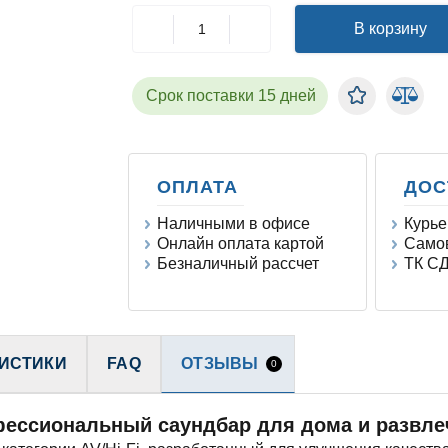
В корзину
Срок поставки 15 дней
ОПЛАТА
ДОС
Наличными в офисе
Курье
Онлайн оплата картой
Самов
Безналичный рассчет
ТК СД
ИСТИКИ
FAQ
ОТЗЫВЫ
0
офессиональный саундбар для дома и развл