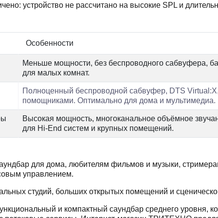
ичено: устройство не рассчитано на высокие SPL и длител
Особенности
Меньше мощности, без беспроводного сабвуфера, ба
для малых комнат.
Полноценный беспроводной сабвуфер, DTS Virtual:X, 
помощниками. Оптимально для дома и мультимедиа.
ры
Высокая мощность, многоканальное объёмное звучани
для Hi-End систем и крупных помещений.
ундбар для дома, любителям фильмов и музыки, стримерам
совым управлением.
льных студий, больших открытых помещений и сценическо
ункциональный и компактный саундбар среднего уровня, ко