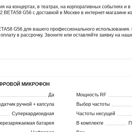
 на концертах, в театрах, на корпоративных событиях и в 
DX2 BETA58 G56 с доставкой в Москве в интернет-магазин
ETA58 G56 для вашего профессионального использования.
оплату в рассрочку. Звоните или оставляйте заявку на на
ЦИФРОВОЙ МИКРОФОН
Да
Мощность RF
датчик ручной + капсула
Выбор частоты
Суперкардиоидная
Частоты несущей
ерезаряжаемая батарея
В комплекте
П