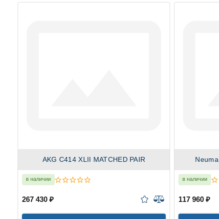
AKG C414 XLII MATCHED PAIR
Neuma
в наличии
в наличии
267 430 ₽
117 960 ₽