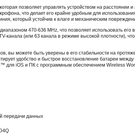
 которая позволяет управлять устройством на расстоянии и
крофона, что делает его крайне удобным для использовани
ния, который устойчив к влаге и механическим поврежден
диапазоном 470-636 MHz, что позволяет использовать его
V-канала (или 63 канала в режиме высокой плотности), что
сов, вы можете быть уверены в его стабильности на протяж
антирует удобство и быстрое восстановление батареи межд
™ для iOS и ПК с программным обеспечением Wireless Wor
й передачи данных
AD4Q