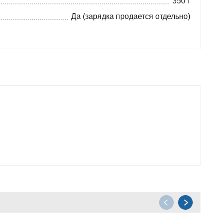
350 г
Да (зарядка продается отдельно)