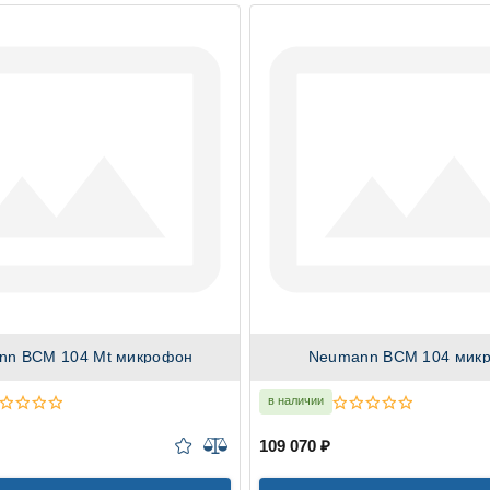
nn BCM 104 Mt микрофон
Neumann BCM 104 мик
в наличии
109 070 ₽