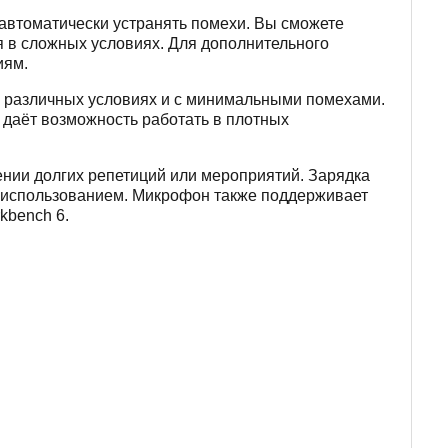
 автоматически устранять помехи. Вы сможете
я в сложных условиях. Для дополнительного
иям.
 в различных условиях и с минимальными помехами.
 даёт возможность работать в плотных
ении долгих репетиций или мероприятий. Зарядка
у использованием. Микрофон также поддерживает
kbench 6.