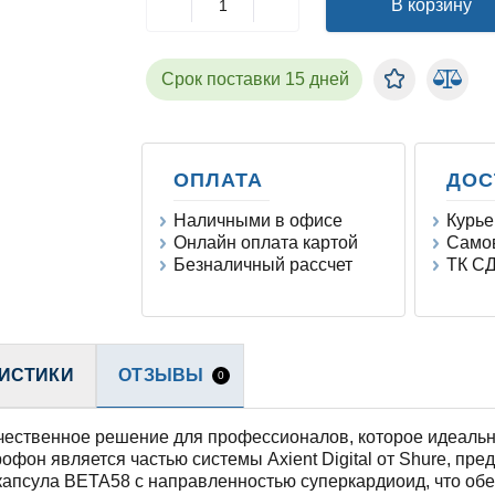
В корзину
Срок поставки 15 дней
ОПЛАТА
ДОС
Наличными в офисе
Курье
Онлайн оплата картой
Самов
Безналичный рассчет
ТК СД
ИСТИКИ
ОТЗЫВЫ
0
ственное решение для профессионалов, которое идеально
офон является частью системы Axient Digital от Shure, пр
 капсула BETA58 с направленностью суперкардиоид, что обе