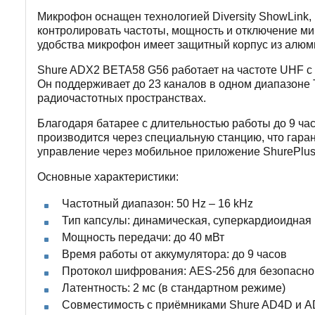
Микрофон оснащен технологией Diversity ShowLink,
контролировать частоты, мощность и отключение ми
удобства микрофон имеет защитный корпус из алюми
Shure ADX2 BETA58 G56 работает на частоте UHF с 
Он поддерживает до 23 каналов в одном диапазоне T
радиочастотных пространствах.
Благодаря батарее с длительностью работы до 9 ча
производится через специальную станцию, что гар
управление через мобильное приложение ShurePlus
Основные характеристики:
Частотный диапазон: 50 Hz – 16 kHz
Тип капсулы: динамическая, суперкардиоидная
Мощность передачи: до 40 мВт
Время работы от аккумулятора: до 9 часов
Протокол шифрования: AES-256 для безопасно
Латентность: 2 мс (в стандартном режиме)
Совместимость с приёмниками Shure AD4D и 