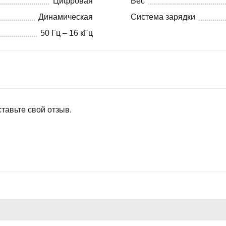
Цифровая
Вес
Динамическая
Система зарядки
50 Гц – 16 кГц
тавьте свой отзыв.