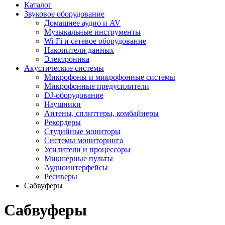
Каталог
Звуковое оборудование
Домашнее аудио и AV
Музыкальные инструменты
Wi-Fi и сетевое оборудование
Накопители данных
Электроника
Акустические системы
Микрофоны и микрофонные системы
Микрофонные предусилители
DJ-оборудование
Наушники
Антены, сплиттеры, комбайнеры
Рекордеры
Студийные мониторы
Системы мониторинга
Усилители и процессоры
Микшерные пульты
Аудиоинтерфейсы
Ресиверы
Сабвуферы
Сабвуферы