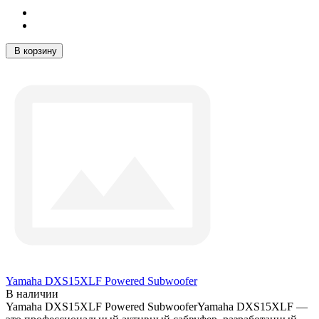
В корзину
Yamaha DXS15XLF Powered Subwoofer
В наличии
Yamaha DXS15XLF Powered SubwooferYamaha DXS15XLF —