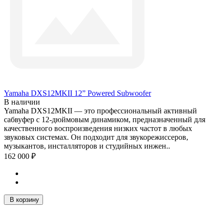
Yamaha DXS12MKII 12” Powered Subwoofer
В наличии
Yamaha DXS12MKII — это профессиональный активный
сабвуфер с 12-дюймовым динамиком, предназначенный для
качественного воспроизведения низких частот в любых
звуковых системах. Он подходит для звукорежиссеров,
музыкантов, инсталляторов и студийных инжен..
162 000 ₽
В корзину