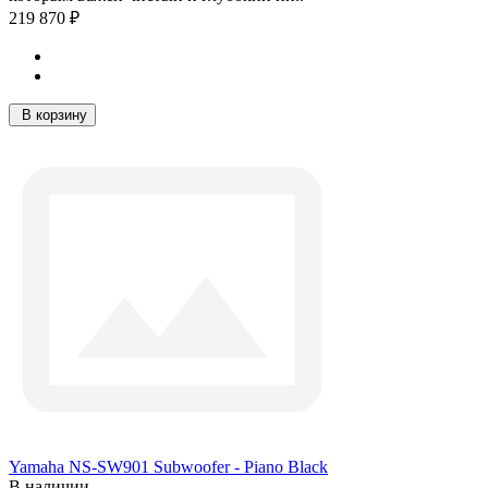
219 870 ₽
В корзину
Yamaha NS-SW901 Subwoofer - Piano Black
В наличии