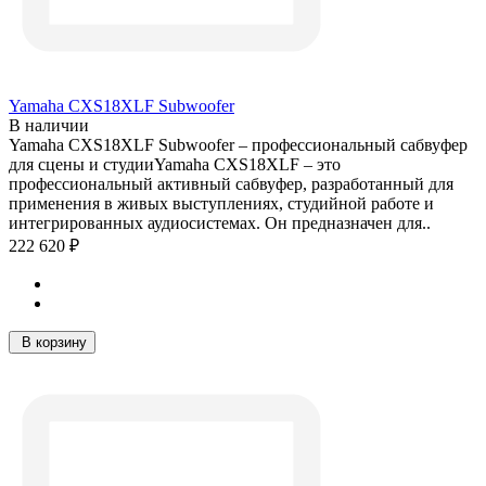
Yamaha CXS18XLF Subwoofer
В наличии
Yamaha CXS18XLF Subwoofer – профессиональный сабвуфер
для сцены и студииYamaha CXS18XLF – это
профессиональный активный сабвуфер, разработанный для
применения в живых выступлениях, студийной работе и
интегрированных аудиосистемах. Он предназначен для..
222 620 ₽
В корзину