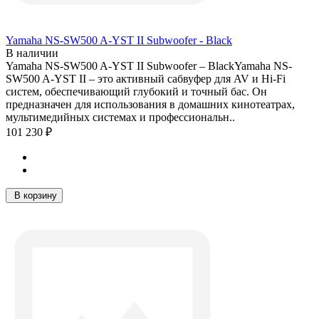
Yamaha NS-SW500 A-YST II Subwoofer - Black
В наличии
Yamaha NS-SW500 A-YST II Subwoofer – BlackYamaha NS-
SW500 A-YST II – это активный сабвуфер для AV и Hi-Fi
систем, обеспечивающий глубокий и точный бас. Он
предназначен для использования в домашних кинотеатрах,
мультимедийных системах и профессиональн..
101 230 ₽
В корзину