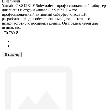
В наличии
Yamaha CXS15XLF Subwoofer – профессиональный сабвуфер
для сцены и студииYamaha CXS15XLF – это
профессиональный активный сабвуфер класса LF,
разработанный для обеспечения мощного и точного
низкочастотного воспроизведения. Он предназначен для
использов..
170 780 ₽
В корзину