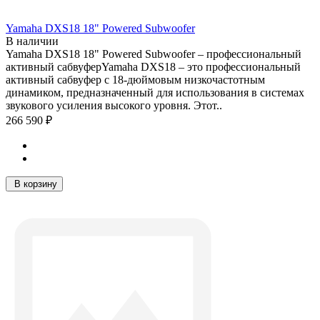
Yamaha DXS18 18" Powered Subwoofer
В наличии
Yamaha DXS18 18" Powered Subwoofer – профессиональный
активный сабвуферYamaha DXS18 – это профессиональный
активный сабвуфер с 18-дюймовым низкочастотным
динамиком, предназначенный для использования в системах
звукового усиления высокого уровня. Этот..
266 590 ₽
В корзину