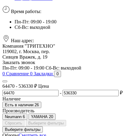
Время работы:
Пн-Пт: 09:00 - 19:00
Сб-Вс: выходной
Наш адрес:
Компания "ТРИТЕХНО"
119002, г. Москва, пер.
Сивцев Вражек, д. 19
Заказать звонок
Пн-Пт: 09:00 - 19:00
Сб-Вс: выходной
0
Сравнение
0
Закладки
0
64470
-
536330
₽
Цена
-
₽
Наличие
Есть в наличии
26
Производитель
Neumann
6
YAMAHA
20
Сбросить
Выберите фильтры
Выберите фильтры
Обзоры
Смотреть все