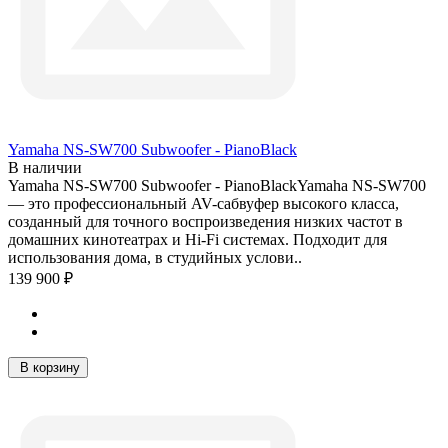
Yamaha NS-SW700 Subwoofer - PianoBlack
В наличии
Yamaha NS-SW700 Subwoofer - PianoBlackYamaha NS-SW700
— это профессиональный AV-сабвуфер высокого класса,
созданный для точного воспроизведения низких частот в
домашних кинотеатрах и Hi-Fi системах. Подходит для
использования дома, в студийных услови..
139 900 ₽
В корзину