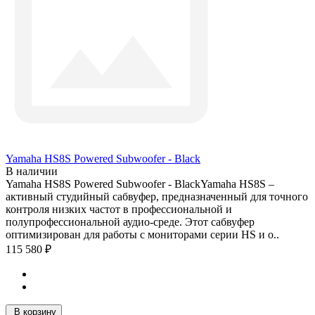
Yamaha HS8S Powered Subwoofer - Black
В наличии
Yamaha HS8S Powered Subwoofer - BlackYamaha HS8S –
активный студийный сабвуфер, предназначенный для точного
контроля низких частот в профессиональной и
полупрофессиональной аудио-среде. Этот сабвуфер
оптимизирован для работы с мониторами серии HS и о..
115 580 ₽
В корзину