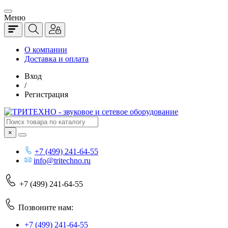
Меню
О компании
Доставка и оплата
Вход
/
Регистрация
×
+7 (499) 241-64-55
info@tritechno.ru
+7 (499) 241-64-55
Позвоните нам:
+7 (499) 241-64-55