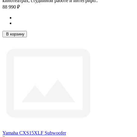
кинотеатрах, студийной работе и интегриро..
88 990 ₽
В корзину
Yamaha CXS15XLF Subwoofer