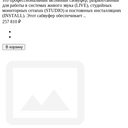
это профессиональный активный сабвуфер, разработанный
для работы в системах живого звука (LIVE), студийных
мониторных сетапах (STUDIO) и постоянных инсталляциях
(INSTALL). Этот сабвуфер обеспечивает ..
257 810 ₽
В корзину