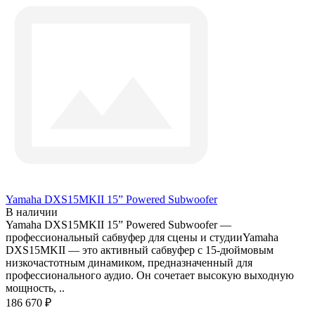
Yamaha DXS15MKII 15” Powered Subwoofer
В наличии
Yamaha DXS15MKII 15” Powered Subwoofer —
профессиональный сабвуфер для сцены и студииYamaha
DXS15MKII — это активный сабвуфер с 15-дюймовым
низкочастотным динамиком, предназначенный для
профессионального аудио. Он сочетает высокую выходную
мощность, ..
186 670 ₽