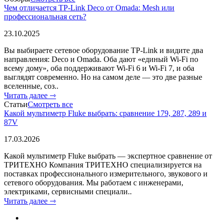
Чем отличается TP-Link Deco от Omada: Mesh или
профессиональная сеть?
23.10.2025
Вы выбираете сетевое оборудование TP-Link и видите два
направления: Deco и Omada. Оба дают «единый Wi-Fi по
всему дому», оба поддерживают Wi-Fi 6 и Wi-Fi 7, и оба
выглядят современно. Но на самом деле — это две разные
вселенные, соз..
Читать далее ⇾
Статьи
Смотреть все
Какой мультиметр Fluke выбрать: сравнение 179, 287, 289 и
87V
17.03.2026
Какой мультиметр Fluke выбрать — экспертное сравнение от
ТРИТЕХНО Компания ТРИТЕХНО специализируется на
поставках профессионального измерительного, звукового и
сетевого оборудования. Мы работаем с инженерами,
электриками, сервисными специали..
Читать далее ⇾