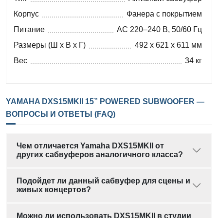
Корпус
Фанера с покрытием
Питание
AC 220–240 В, 50/60 Гц
Размеры (Ш x В x Г)
492 x 621 x 611 мм
Вес
34 кг
YAMAHA DXS15MKII 15” POWERED SUBWOOFER —
ВОПРОСЫ И ОТВЕТЫ (FAQ)
Чем отличается Yamaha DXS15MKII от
других сабвуферов аналогичного класса?
Подойдет ли данный сабвуфер для сцены и
живых концертов?
Можно ли использовать DXS15MKII в студии