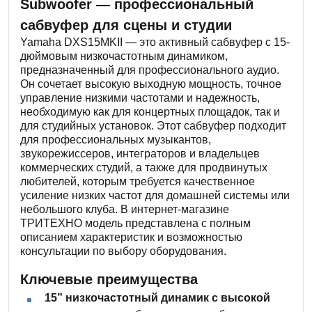
Subwoofer — профессиональный
сабвуфер для сцены и студии
Yamaha DXS15MKII — это активный сабвуфер с 15-
дюймовым низкочастотным динамиком,
предназначенный для профессионального аудио.
Он сочетает высокую выходную мощность, точное
управление низкими частотами и надежность,
необходимую как для концертных площадок, так и
для студийных установок. Этот сабвуфер подходит
для профессиональных музыкантов,
звукорежиссеров, интеграторов и владельцев
коммерческих студий, а также для продвинутых
любителей, которым требуется качественное
усиление низких частот для домашней системы или
небольшого клуба. В интернет-магазине
ТРИТЕХНО модель представлена с полным
описанием характеристик и возможностью
консультации по выбору оборудования.
Ключевые преимущества
15” низкочастотный динамик с высокой