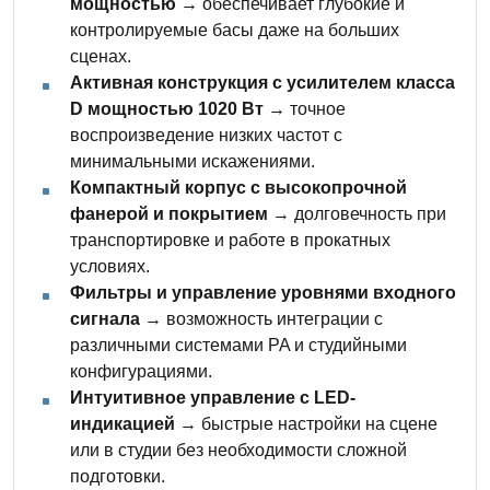
мощностью
→ обеспечивает глубокие и
контролируемые басы даже на больших
сценах.
Активная конструкция с усилителем класса
D мощностью 1020 Вт
→ точное
воспроизведение низких частот с
минимальными искажениями.
Компактный корпус с высокопрочной
фанерой и покрытием
→ долговечность при
транспортировке и работе в прокатных
условиях.
Фильтры и управление уровнями входного
сигнала
→ возможность интеграции с
различными системами PA и студийными
конфигурациями.
Интуитивное управление с LED-
индикацией
→ быстрые настройки на сцене
или в студии без необходимости сложной
подготовки.