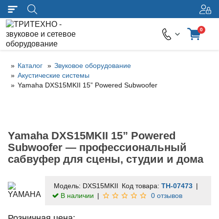
0
Каталог
Звуковое оборудование
Акустические системы
Yamaha DXS15MKII 15” Powered Subwoofer
Yamaha DXS15MKII 15” Powered
Subwoofer — профессиональный
сабвуфер для сцены, студии и дома
Модель:
DXS15MKII
Код товара:
TH-07473
В наличии
0 отзывов
Розничная цена: