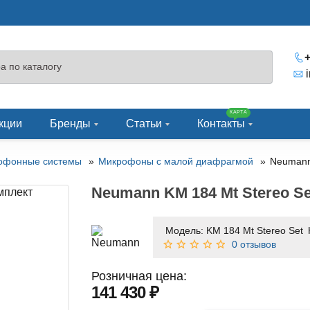
+
КАРТА
кции
Бренды
Статьи
Контакты
офонные системы
Микрофоны с малой диафрагмой
Neumann
Neumann KM 184 Mt Stereo 
Модель:
KM 184 Mt Stereo Set
0 отзывов
Розничная цена:
141 430 ₽