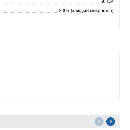
50 Ом
200 г (каждый микрофон)