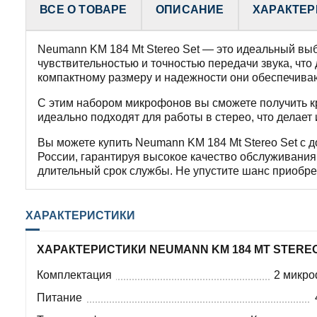
ВСЕ О ТОВАРЕ
ОПИСАНИЕ
ХАРАКТЕР
Neumann KM 184 Mt Stereo Set — это идеальный выб
чувствительностью и точностью передачи звука, чт
компактному размеру и надежности они обеспечиваю
С этим набором микрофонов вы сможете получить кр
идеально подходят для работы в стерео, что делает
Вы можете купить Neumann KM 184 Mt Stereo Set с 
России, гарантируя высокое качество обслуживани
длительный срок службы. Не упустите шанс приобр
ХАРАКТЕРИСТИКИ
ХАРАКТЕРИСТИКИ NEUMANN KM 184 MT STER
Комплектация
2 микро
Питание