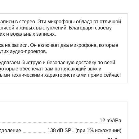
записи в стерео. Эти микрофоны обладают отличной
аписей и живых выступлений. Благодаря своему
их и вокальных записях.
а на записи. Он включает два микрофона, которые
угих аудио-проектов.
едлагаем быструю и безопасную доставку по всей
которые обеспечат вам потрясающий звук и
ными техническими характеристиками прямо сейчас!
12 mV/Pa
давление
138 dB SPL (при 1% искажении)