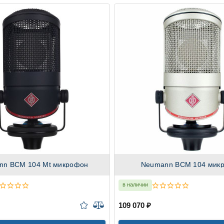
nn BCM 104 Mt микрофон
Neumann BCM 104 мик
в наличии
109 070 ₽