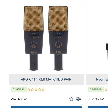
AKG C414 XLII MATCHED PAIR
Neuma
в наличии
в наличии
267 430 ₽
117 960 ₽