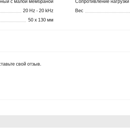
рный с малой мембраной
Сопротивление нагрузки
20 Hz - 20 kHz
Вес
50 x 130 мм
тавьте свой отзыв.