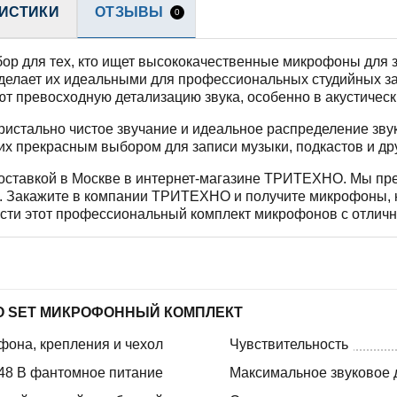
ИСТИКИ
ОТЗЫВЫ
0
ор для тех, кто ищет высококачественные микрофоны для 
о делает их идеальными для профессиональных студийных з
т превосходную детализацию звука, особенно в акустическ
истально чистое звучание и идеальное распределение звук
 их прекрасным выбором для записи музыки, подкастов и др
доставкой в Москве в интернет-магазине ТРИТЕХНО. Мы пр
я. Закажите в компании ТРИТЕХНО и получите микрофоны, 
ести этот профессиональный комплект микрофонов с отлич
EO SET МИКРОФОННЫЙ КОМПЛЕКТ
фона, крепления и чехол
Чувствительность
48 В фантомное питание
Максимальное звуковое 