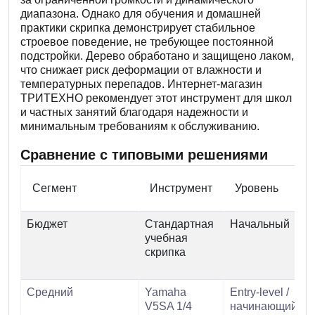
диапазона. Однако для обучения и домашней
практики скрипка демонстрирует стабильное
строевое поведение, не требующее постоянной
подстройки. Дерево обработано и защищено лаком,
что снижает риск деформации от влажности и
температурных перепадов. Интернет-магазин
ТРИТЕХНО рекомендует этот инструмент для школ
и частных занятий благодаря надежности и
минимальным требованиям к обслуживанию.
Сравнение с типовыми решениями
Сегмент
Инструмент
Уровень
Бюджет
Стандартная
Начальный
учебная
т
скрипка
Средний
Yamaha
Entry-level /
V5SA 1/4
начинающий