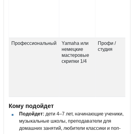
Профессиональный
Yamaha или
Профи /
немецкие
студия
мастеровые
скрипки 1/4
з
з
Кому подойдет
Подойдет:
дети 4–7 лет, начинающие ученики,
музыкальные школы, преподаватели для
домашних занятий, любители классики и поп-