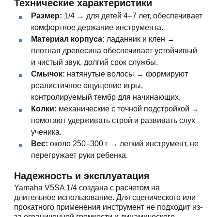
Технические характеристики
Размер:
1/4 → для детей 4–7 лет, обеспечивает
комфортное держание инструмента.
Материал корпуса:
ладанник и клен →
плотная древесина обеспечивает устойчивый
и чистый звук, долгий срок службы.
Смычок:
натянутые волосы → формируют
реалистичное ощущение игры,
контролируемый тембр для начинающих.
Колки:
механические с точной подстройкой →
помогают удерживать строй и развивать слух
ученика.
Вес:
около 250–300 г → легкий инструмент, не
перегружает руки ребенка.
Надежность и эксплуатация
Yamaha V5SA 1/4 создана с расчетом на
длительное использование. Для сценического или
прокатного применения инструмент не подходит из-
за ограниченной громкости и динамического