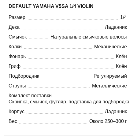
DEFAULT YAMAHA V5SA 1/4 VIOLIN
Размер
1/4
Дека
Ладанник
Смычок
Натуральные смычковые волосы
Колки
Механические
Фонарь
Клён
Гриф
Клён
Подбородник
Регулируемый
Струны
Металлические
Комплект поставки
Скрипка, смычок, футляр, подставка для подбородка
Корпус
Ладанник
Вес
Около 250–300 г