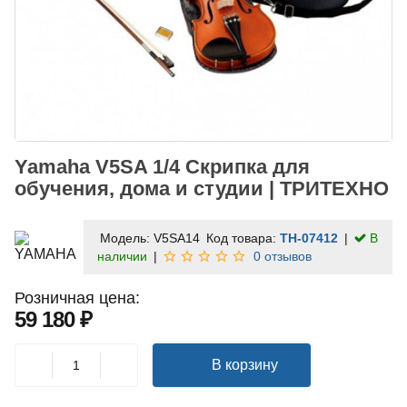
Yamaha V5SA 1/4 Скрипка для
обучения, дома и студии | ТРИТЕХНО
Модель:
V5SA14
Код товара:
TH-07412
В
наличии
0 отзывов
Розничная цена:
59 180 ₽
В корзину