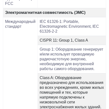
FCC
Электромагнитная совместимость (ЭМС)
Международный
IEC 61326-1: Portable,
стандарт
Electromagnetic Environment, IEC
61326-2-2
CISPR 11: Group 1, Class A
Group 1: Оборудование генерирует
и/или использует проводимую
радиочастотную энергию,
необходимую для внутренней
работы самого оборудования.
Class A: Оборудование
предназначено для использования
во всех учреждениях, кроме жилых
помещений и тех, которые
напрямую подключены к
низковольтной сети
электроснабжения жилых зданий.