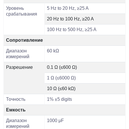
Уровень
5 Hz to 20 Hz, ≥25 A
срабатывания
20 Hz to 100 Hz, ≥20 A
100 Hz to 500 Hz, ≥25 A
Сопротивление
Диапазон
60 kΩ
измерений
Разрешение
0.1 Ω (≤600 Ω)
1 Ω (≤6000 Ω)
10 Ω (≤60 kΩ)
Точность
1% ±5 digits
Емкость
Диапазон
1000 μF
измерений