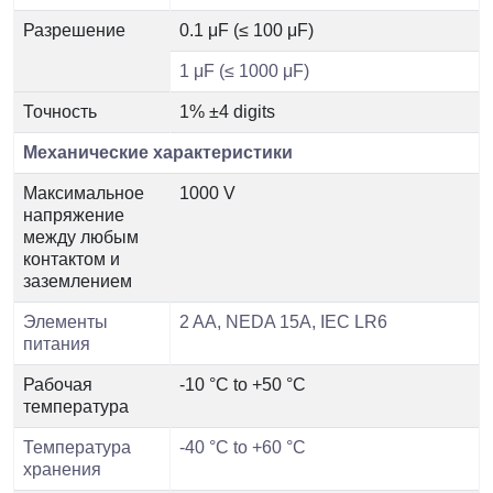
Разрешение
0.1 μF (≤ 100 μF)
1 μF (≤ 1000 μF)
Точность
1% ±4 digits
Механические характеристики
Максимальное
1000 V
напряжение
между любым
контактом и
заземлением
Элементы
2 AA, NEDA 15A, IEC LR6
питания
Рабочая
-10 °C to +50 °C
температура
Температура
-40 °C to +60 °C
хранения