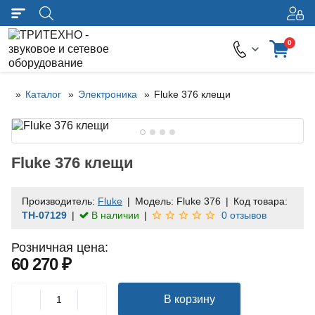
0
Каталог
Электроника
Fluke 376 клещи
Fluke 376 клещи
Производитель:
Fluke
Модель:
Fluke 376
Код товара:
TH-07129
В наличии
0 отзывов
Розничная цена:
60 270 ₽
В корзину