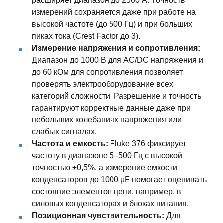
расширяет диапазон до 2500 А. Точность
измерений сохраняется даже при работе на
высокой частоте (до 500 Гц) и при больших
пиках тока (Crest Factor до 3).
Измерение напряжения и сопротивления:
Диапазон до 1000 В для AC/DC напряжения и
до 60 кОм для сопротивления позволяет
проверять электрооборудование всех
категорий сложности. Разрешение и точность
гарантируют корректные данные даже при
небольших колебаниях напряжения или
слабых сигналах.
Частота и емкость:
Fluke 376 фиксирует
частоту в диапазоне 5–500 Гц с высокой
точностью ±0,5%, а измерение емкости
конденсаторов до 1000 μF помогает оценивать
состояние элементов цепи, например, в
силовых конденсаторах и блоках питания.
Позиционная чувствительность:
Для