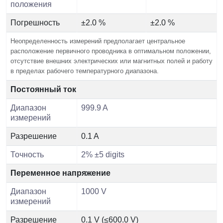
положения
Погрешность
±2.0 %
±2.0 %
Неопределенность измерений предполагает центральное
расположение первичного проводника в оптимальном положении,
отсутствие внешних электрических или магнитных полей и работу
в пределах рабочего температурного диапазона.
Постоянный ток
Диапазон
999.9 A
измерений
Разрешение
0.1 A
Точность
2% ±5 digits
Переменное напряжение
Диапазон
1000 V
измерений
Разрешение
0.1 V (≤600.0 V)