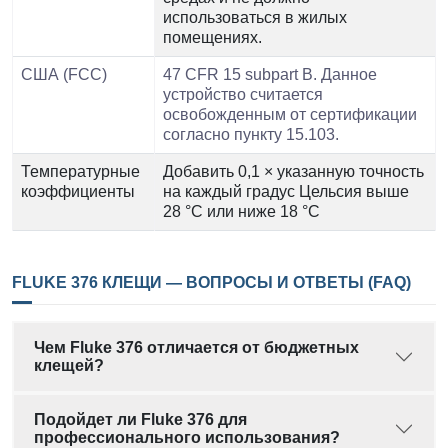
использоваться в жилых
помещениях.
США (FCC)
47 CFR 15 subpart B. Данное
устройство считается
освобожденным от сертификации
согласно пункту 15.103.
Температурные
Добавить 0,1 × указанную точность
коэффициенты
на каждый градус Цельсия выше
28 °C или ниже 18 °C
FLUKE 376 КЛЕЩИ — ВОПРОСЫ И ОТВЕТЫ (FAQ)
Чем Fluke 376 отличается от бюджетных
клещей?
Подойдет ли Fluke 376 для
профессионального использования?