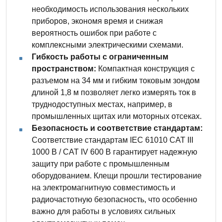
необходимость использования нескольких
приборов, экономя время и снижая
вероятность ошибок при работе с
комплексными электрическими схемами.
Гибкость работы с ограниченным
пространством:
Компактная конструкция с
разъемом на 34 мм и гибким токовым зондом
длиной 1,8 м позволяет легко измерять ток в
труднодоступных местах, например, в
промышленных щитах или моторных отсеках.
Безопасность и соответствие стандартам:
Соответствие стандартам IEC 61010 CAT III
1000 В / CAT IV 600 В гарантирует надежную
защиту при работе с промышленным
оборудованием. Клещи прошли тестирование
на электромагнитную совместимость и
радиочастотную безопасность, что особенно
важно для работы в условиях сильных