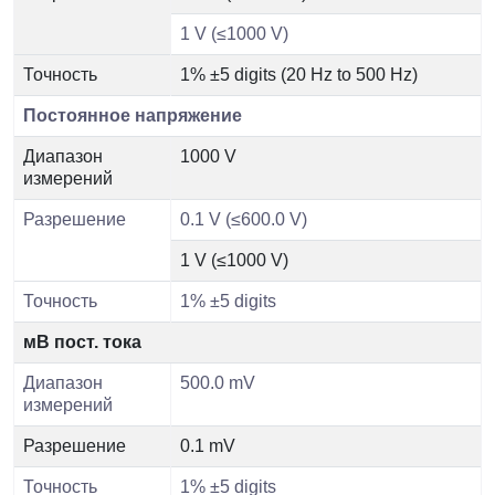
1 V (≤1000 V)
Точность
1% ±5 digits (20 Hz to 500 Hz)
Постоянное напряжение
Диапазон
1000 V
измерений
Разрешение
0.1 V (≤600.0 V)
1 V (≤1000 V)
Точность
1% ±5 digits
мВ пост. тока
Диапазон
500.0 mV
измерений
Разрешение
0.1 mV
Точность
1% ±5 digits