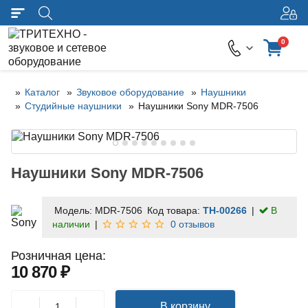
0
Каталог
Звуковое оборудование
Наушники
Студийные наушники
Наушники Sony MDR-7506
Наушники Sony MDR-7506
Модель:
MDR-7506
Код товара:
TH-00266
В
наличии
0 отзывов
Розничная цена:
10 870 ₽
В корзину