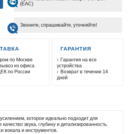
(EAC)
Звоните, спрашивайте, уточняйте!
ТАВКА
ГАРАНТИЯ
ром по Москве
Гарантия на все
ывоз из офиса
устройства
ЕК по России
Возврат в течении 14
дней
усилением, которое идеально подходит для
ачество звука, глубину и детализированность.
и вокала и инструментов.