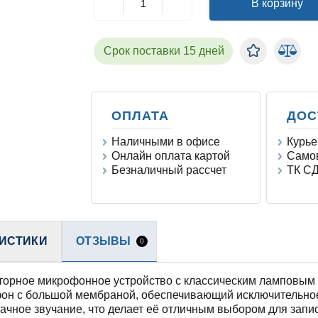
В корзину
Срок поставки 15 дней
ОПЛАТА
ДОС
Наличными в офисе
Курье
Онлайн оплата картой
Самов
Безналичный рассчет
ТК СД
ИСТИКИ
ОТЗЫВЫ
0
торное микрофонное устройство с классическим ламповым 
он с большой мембраной, обеспечивающий исключительное к
ачное звучание, что делает её отличным выбором для запис