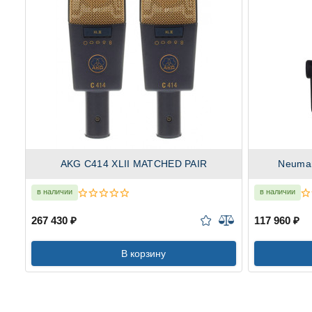
AKG C414 XLII MATCHED PAIR
Neuma
в наличии
в наличии
267 430 ₽
117 960 ₽
В корзину