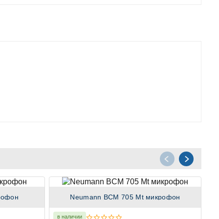
рофон
Neumann BCM 705 Mt микрофон
в наличии