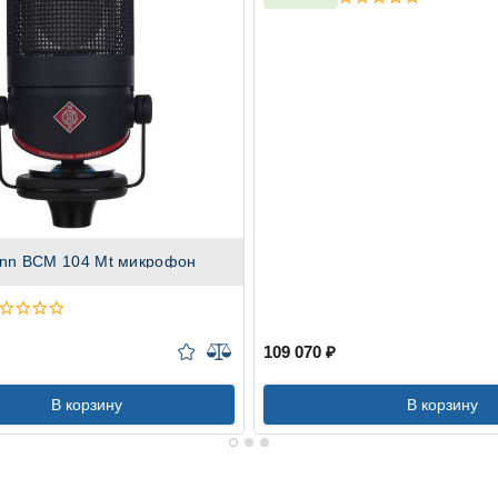
nn BCM 104 Mt микрофон
109 070 ₽
В корзину
В корзину