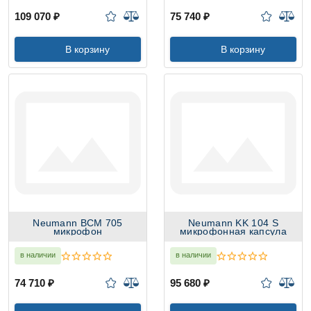
109 070 ₽
75 740 ₽
В корзину
В корзину
Neumann BCM 705
Neumann KK 104 S
микрофон
микрофонная капсула
в наличии
в наличии
74 710 ₽
95 680 ₽