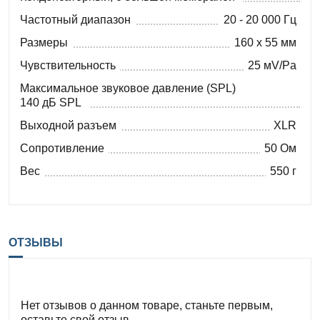
Частотный диапазон
20 - 20 000 Гц
Размеры
160 x 55 мм
Чувствительность
25 мV/Pa
Максимальное звуковое давление (SPL)
140 дБ SPL
Выходной разъем
XLR
Сопротивление
50 Ом
Вес
550 г
ОТЗЫВЫ
Нет отзывов о данном товаре, станьте первым,
оставьте свой отзыв.