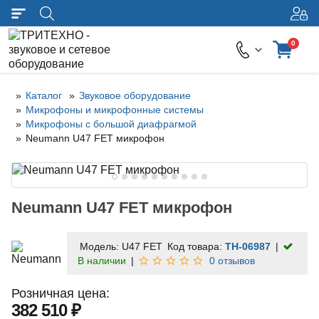
0
Каталог
Звуковое оборудование
Микрофоны и микрофонные системы
Микрофоны с большой диафрагмой
Neumann U47 FET микрофон
Neumann U47 FET микрофон
Модель:
U47 FET
Код товара:
TH-06987
В наличии
0 отзывов
Розничная цена:
382 510 ₽