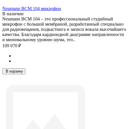
Neumann BCM 104 микрофон
В наличии
Neumann BCM 104 – это профессиональный студийный
микрофон с большой мембраной, разработанный специально
для радиовещания, подкастинга и записи вокала высочайшего
качества. Благодаря кардиоидной диаграмме направленности
и минимальному уровню шума, это..
109 070 ₽
В корзину