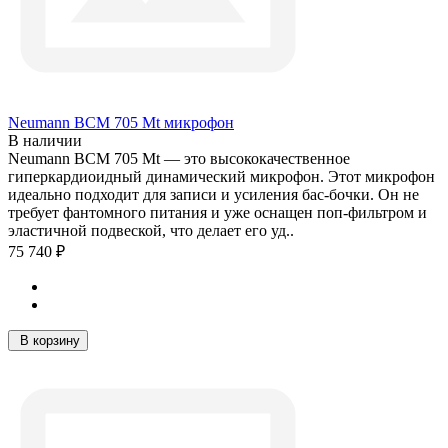
Neumann BCM 705 Mt микрофон
В наличии
Neumann BCM 705 Mt — это высококачественное
гиперкардиоидный динамический микрофон. Этот микрофон
идеально подходит для записи и усиления бас-бочки. Он не
требует фантомного питания и уже оснащен поп-фильтром и
эластичной подвеской, что делает его уд..
75 740 ₽
В корзину