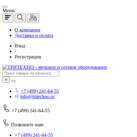
Меню
О компании
Доставка и оплата
Вход
/
Регистрация
×
+7 (499) 241-64-55
info@tritechno.ru
+7 (499) 241-64-55
Позвоните нам:
+7 (499) 241-64-55