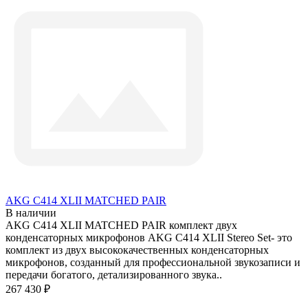
AKG C414 XLII MATCHED PAIR
В наличии
AKG C414 XLII MATCHED PAIR комплект двух
конденсаторных микрофонов AKG C414 XLII Stereo Set- это
комплект из двух высококачественных конденсаторных
микрофонов, созданный для профессиональной звукозаписи и
передачи богатого, детализированного звука..
267 430 ₽