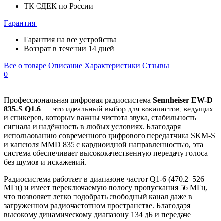
ТК СДЕК по России
Гарантия
Гарантия на все устройства
Возврат в течении 14 дней
Все о товаре
Описание
Характеристики
Отзывы
0
Профессиональная цифровая радиосистема
Sennheiser EW-D
835-S Q1-6
— это идеальный выбор для вокалистов, ведущих
и спикеров, которым важны чистота звука, стабильность
сигнала и надёжность в любых условиях. Благодаря
использованию современного цифрового передатчика SKM-S
и капсюля MMD 835 с кардиоидной направленностью, эта
система обеспечивает высококачественную передачу голоса
без шумов и искажений.
Радиосистема работает в диапазоне частот Q1-6 (470.2–526
МГц) и имеет переключаемую полосу пропускания 56 МГц,
что позволяет легко подобрать свободный канал даже в
загруженном радиочастотном пространстве. Благодаря
высокому динамическому диапазону 134 дБ и передаче