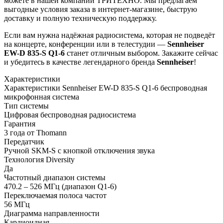
можете в нашей компании ТРИТЕХНО. Мы предлагаем
выгодные условия заказа в интернет-магазине, быструю
доставку и полную техническую поддержку.
Если вам нужна надёжная радиосистема, которая не подведёт
на концерте, конференции или в телестудии —
Sennheiser
EW-D 835-S Q1-6
станет отличным выбором. Закажите сейчас
и убедитесь в качестве легендарного бренда
Sennheiser
!
Характеристики
Характеристики Sennheiser EW-D 835-S Q1-6 беспроводная
микрофонная система
Тип системы
Цифровая беспроводная радиосистема
Гарантия
3 года от Thomann
Передатчик
Ручной SKM-S с кнопкой отключения звука
Технология Diversity
Да
Частотный диапазон системы
470.2 – 526 МГц (диапазон Q1-6)
Переключаемая полоса частот
56 МГц
Диаграмма направленности
Кардиоидная