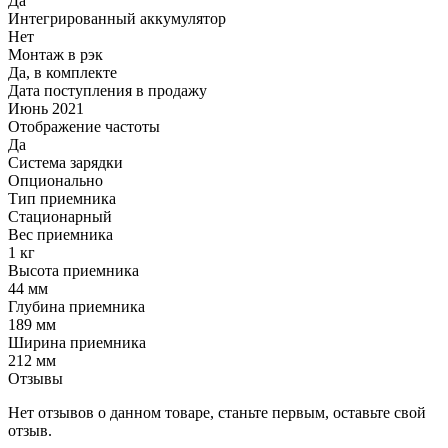
Да
Интегрированный аккумулятор
Нет
Монтаж в рэк
Да, в комплекте
Дата поступления в продажу
Июнь 2021
Отображение частоты
Да
Система зарядки
Опционально
Тип приемника
Стационарный
Вес приемника
1 кг
Высота приемника
44 мм
Глубина приемника
189 мм
Ширина приемника
212 мм
Отзывы
Нет отзывов о данном товаре, станьте первым, оставьте свой
отзыв.