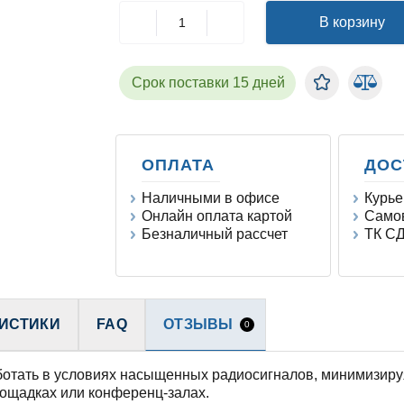
В корзину
Срок поставки 15 дней
ОПЛАТА
ДОС
Наличными в офисе
Курье
Онлайн оплата картой
Самов
Безналичный рассчет
ТК СД
ИСТИКИ
FAQ
ОТЗЫВЫ
0
отать в условиях насыщенных радиосигналов, минимизируя
ощадках или конференц-залах.