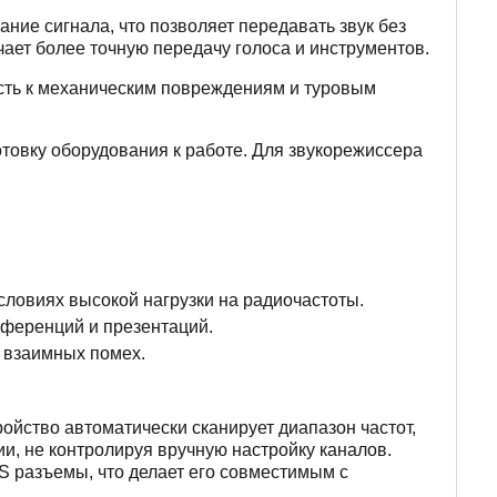
ие сигнала, что позволяет передавать звук без
чает более точную передачу голоса и инструментов.
сть к механическим повреждениям и туровым
товку оборудования к работе. Для звукорежиссера
ловиях высокой нагрузки на радиочастоты.
нференций и презентаций.
 взаимных помех.
йство автоматически сканирует диапазон частот,
и, не контролируя вручную настройку каналов.
 разъемы, что делает его совместимым с