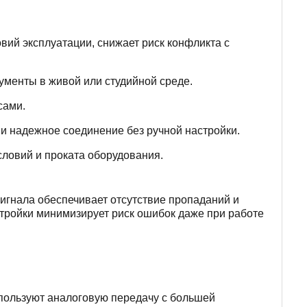
вий эксплуатации, снижает риск конфликта с
ументы в живой или студийной среде.
сами.
и надежное соединение без ручной настройки.
словий и проката оборудования.
гнала обеспечивает отсутствие пропаданий и
стройки минимизирует риск ошибок даже при работе
спользуют аналоговую передачу с большей