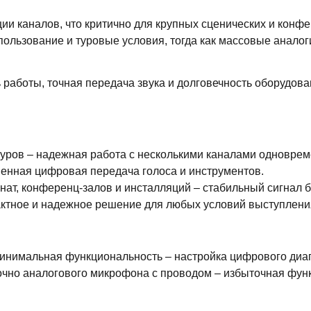
ии каналов, что критично для крупных сценических и конфе
ользование и туровые условия, тогда как массовые аналог
ь работы, точная передача звука и долговечность оборудов
уров – надежная работа с несколькими каналами одноврем
енная цифровая передача голоса и инструментов.
ат, конференц-залов и инсталляций – стабильный сигнал 
ктное и надежное решение для любых условий выступлени
минимальная функциональность – настройка цифрового диап
очно аналогового микрофона с проводом – избыточная функ