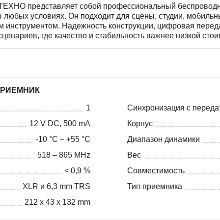
ИТЕХНО представляет собой профессиональный беспроводно
в любых условиях. Он подходит для сцены, студии, мобиль
м инструментом. Надежность конструкции, цифровая переда
нариев, где качество и стабильность важнее низкой стои
ПРИЕМНИК
1
Синхронизация с переда
12 V DC, 500 mA
Корпус
-10 °C – +55 °C
Диапазон динамики
518 – 865 MHz
Вес
< 0,9 %
Совместимость
XLR и 6,3 mm TRS
Тип приемника
212 x 43 x 132 mm