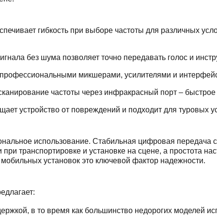
печивает гибкость при выборе частоты для различных усло
игнала без шума позволяет точно передавать голос и инстр
 профессиональными микшерами, усилителями и интерфей
канирование частоты через инфракрасный порт – быстрое 
ает устройство от повреждений и подходит для туровых у
нальное использование. Стабильная цифровая передача си
 при транспортировке и установке на сцене, а простота на
 мобильных установок это ключевой фактор надежности.
едлагает:
ержкой, в то время как большинство недорогих моделей и