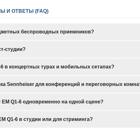
Ы И ОТВЕТЫ (FAQ)
бюджетных беспроводных приемников?
ст-студии?
-6 в концертных турах и мобильных сетапах?
ка Sennheiser для конференций и переговорных комна
 EM Q1-6 одновременно на одной сцене?
M Q1-6 в студии или для стриминга?