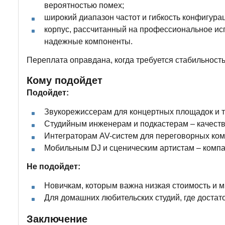
вероятностью помех;
широкий диапазон частот и гибкость конфигурац
корпус, рассчитанный на профессиональное исп
надежные компоненты.
Переплата оправдана, когда требуется стабильност
Кому подойдет
Подойдет:
Звукорежиссерам для концертных площадок и т
Студийным инженерам и подкастерам – качеств
Интеграторам AV-систем для переговорных комн
Мобильным DJ и сценическим артистам – компа
Не подойдет:
Новичкам, которым важна низкая стоимость и 
Для домашних любительских студий, где достат
Заключение