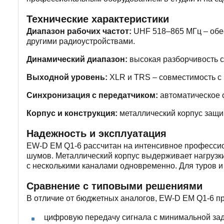
Технические характеристики
Диапазон рабочих частот:
UHF 518–865 МГц – обес
другими радиоустройствами.
Динамический диапазон:
высокая разборчивость с
Выходной уровень:
XLR и TRS – совместимость с
Синхронизация с передатчиком:
автоматическое с
Корпус и конструкция:
металлический корпус защищ
Надежность и эксплуатация
EW-D EM Q1-6 рассчитан на интенсивное профессио
шумов. Металлический корпус выдерживает нагрузки
с несколькими каналами одновременно. Для туров и
Сравнение с типовыми решениями
В отличие от бюджетных аналогов, EW-D EM Q1-6 пр
цифровую передачу сигнала с минимальной зад