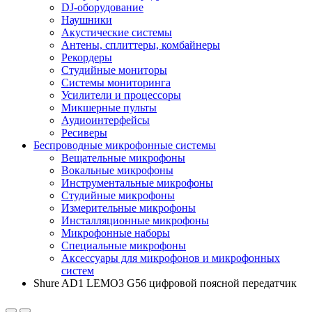
DJ-оборудование
Наушники
Акустические системы
Антены, сплиттеры, комбайнеры
Рекордеры
Студийные мониторы
Системы мониторинга
Усилители и процессоры
Микшерные пульты
Аудиоинтерфейсы
Ресиверы
Беспроводные микрофонные системы
Вещательные микрофоны
Вокальные микрофоны
Инструментальные микрофоны
Студийные микрофоны
Измерительные микрофоны
Инсталляционные микрофоны
Микрофонные наборы
Специальные микрофоны
Аксессуары для микрофонов и микрофонных
систем
Shure AD1 LEMO3 G56 цифровой поясной передатчик