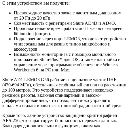
С этим устройством вы получите:
Превосходное качество звука с частотным диапазоном
от 20 Гц до 20 кГц.
Совместимость с репетирами Shure AD4D и AD4Q.
Продолжительное время работы до 11 часов с батареей
lithium-ion (опция).
Подключение через порт LEMO3, что делает устройство
универсальным для разных типов микрофонов и
аксессуаров.
Возможность мониторинга с помощью мобильного
приложения ShurePlus™ для iOS, а также настройка и
управление через программное обеспечение Wireless
Workbench 6 на PC или Mac.
Shure AD1 LEMO3 G56 работает в диапазоне частот UHF
(470-694 МГц), обеспечивая стабильный сигнал на расстоянии
до 100 метров. Это устройство поддерживает несколько
режимов работы, включая стандартный и высоко-
дифференцированный, что позволяет гибко управлять
каналами и адаптироваться к плотной радиочастотной среде.
Кроме того, данное устройство защищено криптографией
AES-256, что гарантирует безопасность передачи данных.
Благодаря дополнительным функциям, таким как