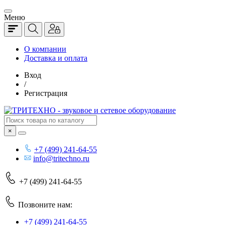
Меню
О компании
Доставка и оплата
Вход
/
Регистрация
×
+7 (499) 241-64-55
info@tritechno.ru
+7 (499) 241-64-55
Позвоните нам:
+7 (499) 241-64-55