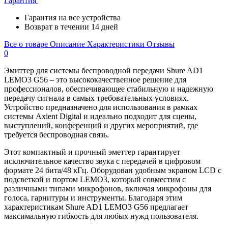
Гарантия
Гарантия на все устройства
Возврат в течении 14 дней
Все о товаре
Описание
Характеристики
Отзывы
0
Эмиттер для системы беспроводной передачи Shure AD1
LEMO3 G56 – это высококачественное решение для
профессионалов, обеспечивающее стабильную и надежную
передачу сигнала в самых требовательных условиях.
Устройство предназначено для использования в рамках
системы Axient Digital и идеально подходит для сцены,
выступлений, конференций и других мероприятий, где
требуется беспроводная связь.
Этот компактный и прочный эметтер гарантирует
исключительное качество звука с передачей в цифровом
формате 24 бита/48 кГц. Оборудован удобным экраном LCD с
подсветкой и портом LEMO3, который совместим с
различными типами микрофонов, включая микрофоны для
голоса, гарнитуры и инструменты. Благодаря этим
характеристикам Shure AD1 LEMO3 G56 предлагает
максимальную гибкость для любых нужд пользователя.