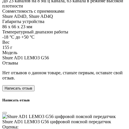
До 23 каналов на 8 МГц канала, 63 канала в режиме высокой
плотности
Совместимость с приемниками
Shure AD4D, Shure AD4Q
Габариты устройства
86 x 66 x 23 мм
Температурный диапазон работы
-18 °C до +50 °C
Вес
155 г
Модель
Shure AD1 LEMO3 G56
Отзывы
Нет отзывов о данном товаре, станьте первым, оставьте свой
отзыв.
Написать отзыв
Написать отзыв
Shure AD1 LEMO3 G56 цифровой поясной передатчик
Оценка: