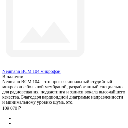
Neumann BCM 104 микрофон
В наличии
Neumann BCM 104 – это профессиональный студийный
микрофон с большой мембраной, разработанный специально
для радиовещания, подкастинга и записи вокала высочайшего
качества. Благодаря кардиоидной диаграмме направленности
и минимальному уровню шума, это..
109 070 ₽