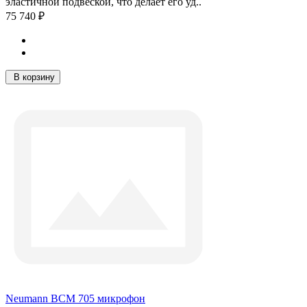
эластичной подвеской, что делает его уд..
75 740 ₽
В корзину
Neumann BCM 705 микрофон