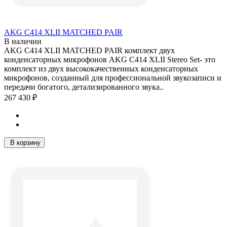
AKG C414 XLII MATCHED PAIR
В наличии
AKG C414 XLII MATCHED PAIR комплект двух
конденсаторных микрофонов AKG C414 XLII Stereo Set- это
комплект из двух высококачественных конденсаторных
микрофонов, созданный для профессиональной звукозаписи и
передачи богатого, детализированного звука..
267 430 ₽
В корзину