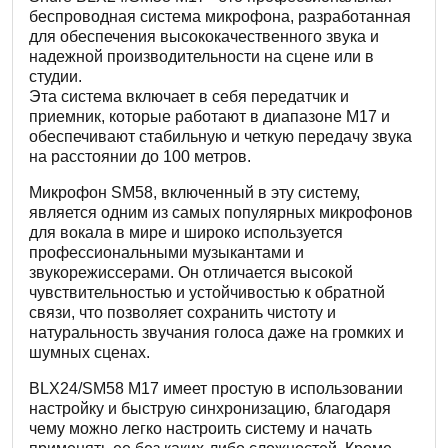
беспроводная система микрофона, разработанная
для обеспечения высококачественного звука и
надежной производительности на сцене или в
студии.
Эта система включает в себя передатчик и
приемник, которые работают в диапазоне M17 и
обеспечивают стабильную и четкую передачу звука
на расстоянии до 100 метров.
Микрофон SM58, включенный в эту систему,
является одним из самых популярных микрофонов
для вокала в мире и широко используется
профессиональными музыкантами и
звукорежиссерами. Он отличается высокой
чувствительностью и устойчивостью к обратной
связи, что позволяет сохранить чистоту и
натуральность звучания голоса даже на громких и
шумных сценах.
BLX24/SM58 M17 имеет простую в использовании
настройку и быструю синхронизацию, благодаря
чему можно легко настроить систему и начать