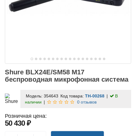
Shure BLX24E/SM58 M17
беспроводная микрофонная система
Модель:
354643
Код товара:
TH-00268
В
наличии
0 отзывов
Розничная цена:
50 430 ₽