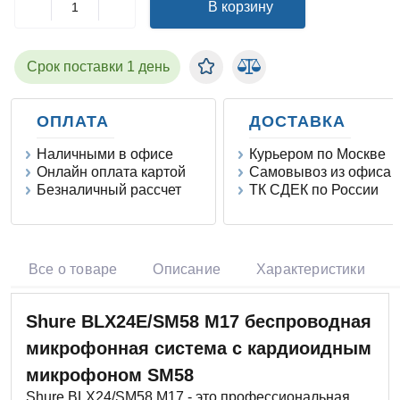
В корзину
Срок поставки 1 день
ОПЛАТА
ДОСТАВКА
Наличными в офисе
Курьером по Москве
Онлайн оплата картой
Самовывоз из офиса
Безналичный рассчет
ТК СДЕК по России
Все о товаре
Описание
Характеристики
Shure BLX24E/SM58 M17 беспроводная
микрофонная система с кардиоидным
микрофоном SM58
Shure BLX24/SM58 M17 - это профессиональная