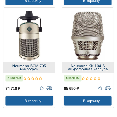
В корзину
В корзину
Neumann BCM 705
Neumann KK 104 S
микрофон
микрофонная капсула
в наличии
в наличии
74 710 ₽
95 680 ₽
В корзину
В корзину