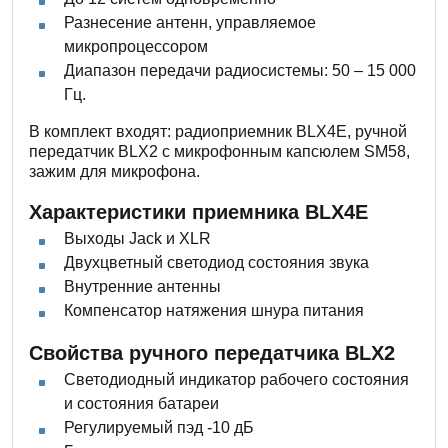
Разнесение антенн, управляемое
микропроцессором
Диапазон передачи радиосистемы: 50 – 15 000
Гц.
В комплект входят: радиоприемник BLX4E, ручной
передатчик BLX2 с микрофонным капсюлем SM58,
зажим для микрофона.
Характеристики приемника BLX4E
Выходы Jack и XLR
Двухцветный светодиод состояния звука
Внутренние антенны
Компенсатор натяжения шнура питания
Свойства ручного передатчика BLX2
Светодиодный индикатор рабочего состояния
и состояния батареи
Регулируемый пэд -10 дБ