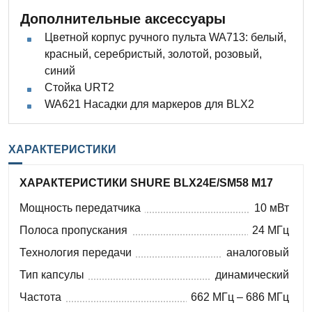
Дополнительные аксессуары
Цветной корпус ручного пульта WA713: белый,
красный, серебристый, золотой, розовый,
синий
Стойка URT2
WA621 Насадки для маркеров для BLX2
ХАРАКТЕРИСТИКИ
ХАРАКТЕРИСТИКИ SHURE BLX24E/SM58 M17
Мощность передатчика
10 мВт
Полоса пропускания
24 МГц
Технология передачи
аналоговый
Тип капсулы
динамический
Частота
662 МГц – 686 МГц