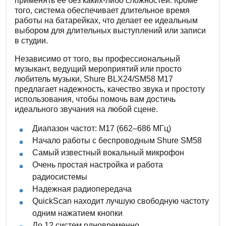
применять ее без каких-либо сложностей. Кроме
того, система обеспечивает длительное время
работы на батарейках, что делает ее идеальным
выбором для длительных выступлений или записи
в студии.
Независимо от того, вы профессиональный
музыкант, ведущий мероприятий или просто
любитель музыки, Shure BLX24/SM58 M17
предлагает надежность, качество звука и простоту
использования, чтобы помочь вам достичь
идеального звучания на любой сцене.
Диапазон частот: M17 (662–686 МГц)
Начало работы с беспроводным Shure SM58
Самый известный вокальный микрофон
Очень простая настройка и работа
радиосистемы
Надежная радиопередача
QuickScan находит лучшую свободную частоту
одним нажатием кнопки
До 12 систем одновременно