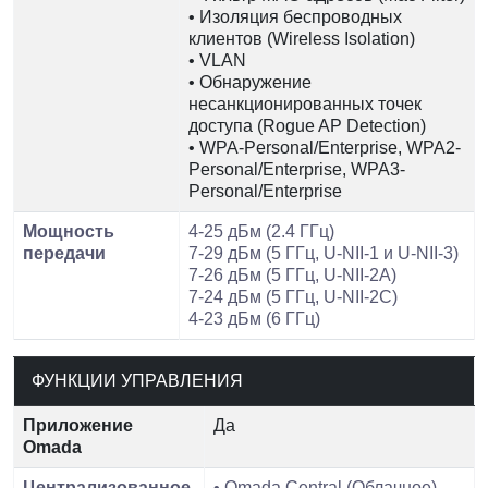
• Изоляция беспроводных
клиентов (Wireless Isolation)
• VLAN
• Обнаружение
несанкционированных точек
доступа (Rogue AP Detection)
• WPA-Personal/Enterprise, WPA2-
Personal/Enterprise, WPA3-
Personal/Enterprise
Мощность
4-25 дБм (2.4 ГГц)
передачи
7-29 дБм (5 ГГц, U-NII-1 и U-NII-3)
7-26 дБм (5 ГГц, U-NII-2A)
7-24 дБм (5 ГГц, U-NII-2C)
4-23 дБм (6 ГГц)
ФУНКЦИИ УПРАВЛЕНИЯ
Приложение
Да
Omada
Централизованное
• Omada Central (Облачное)