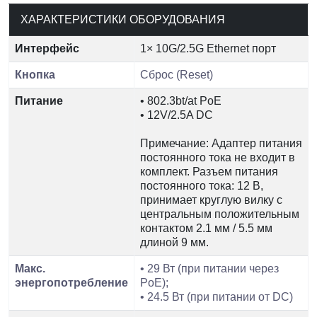
ХАРАКТЕРИСТИКИ ОБОРУДОВАНИЯ
Интерфейс
1× 10G/2.5G Ethernet порт
Кнопка
Сброс (Reset)
Питание
• 802.3bt/at PoE
• 12V/2.5A DC
Примечание: Адаптер питания
постоянного тока не входит в
комплект. Разъем питания
постоянного тока: 12 В,
принимает круглую вилку с
центральным положительным
контактом 2.1 мм / 5.5 мм
длиной 9 мм.
Макс.
• 29 Вт (при питании через
энергопотребление
PoE);
• 24.5 Вт (при питании от DC)