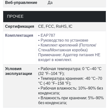
Веб-управление
Да
ПРОЧЕЕ
Сертификация
CE, FCC, RoHS, IC
Комплектация
• EAP787
• Руководство по установке
• Комплект креплений (Потолок/
Стена/Монтажная коробка)
Примечание: Адаптер питания НЕ
входит в комплект.
Условия
• Рабочая температура: 0 °C–40 °C
эксплуатации
(32 °F–104 °F);
• Температура хранения: -40 °C–70
°C (-40 °F–158 °F);
• Рабочая влажность: 10%–90% без
конденсата;
• Влажность при хранении: 5%–90%
без конденсата;