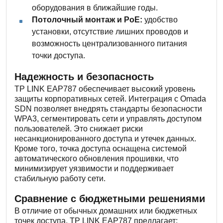
оборудования в ближайшие годы.
Потолочный монтаж и PoE:
удобство
установки, отсутствие лишних проводов и
возможность централизованного питания
точки доступа.
Надежность и безопасность
TP LINK EAP787 обеспечивает высокий уровень
защиты корпоративных сетей. Интеграция с Omada
SDN позволяет внедрять стандарты безопасности
WPA3, сегментировать сети и управлять доступом
пользователей. Это снижает риски
несанкционированного доступа и утечек данных.
Кроме того, точка доступа оснащена системой
автоматического обновления прошивки, что
минимизирует уязвимости и поддерживает
стабильную работу сети.
Сравнение с бюджетными решениями
В отличие от обычных домашних или бюджетных
точек доступа, TP LINK EAP787 предлагает: