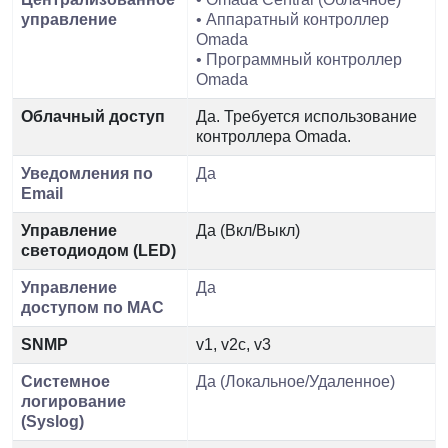
управление
• Аппаратный контроллер
Omada
• Программный контроллер
Omada
Облачный доступ
Да. Требуется использование
контроллера Omada.
Уведомления по
Да
Email
Управление
Да (Вкл/Выкл)
светодиодом (LED)
Управление
Да
доступом по MAC
SNMP
v1, v2c, v3
Системное
Да (Локальное/Удаленное)
логирование
(Syslog)