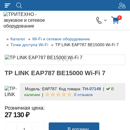
0
Каталог
Wi-Fi и сетевое оборудование
Точки доступа Wi-Fi
TP LINK EAP787 BE15000 Wi-Fi 7
TP LINK EAP787 BE15000 Wi-Fi 7
Модель:
EAP787
Код товара:
TH-07149
В
наличии
0 отзывов
Розничная цена:
27 130 ₽
В корзину