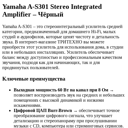
Yamaha A-S301 Stereo Integrated
Amplifier – Чёрный
Yamaha A-S301 – это стереоинтегральный усилитель средней
категории, предназначенный для домашнего Hi-Fi, малых
студий и аудиофилов, которые ценят чистоту и детальность
звука. В интернет-магазине ТРИТЕХНО вы можете
приобрести этот усилитель для использования дома, в студии
или в небольших инсталляциях. Усилитель обеспечивает
баланс между доступностью и профессиональным качеством
звучания, подходя как для начинающих, так и для
продвинутых пользователей.
Ключевые преимущества
Выходная мощность 60 Вт на канал при 8 Ом
→
позволяет воспроизводить звук на средних и небольших
помещениях с высокой динамикой и низкими
искажениями.
Цифровой ЦАП Burr-Brown
→ обеспечивает точное
преобразование цифрового сигнала, что улучшает
детализацию и стереопанораму при прослушивании
музыки с CD, компьютера или стриминговых сервисов.