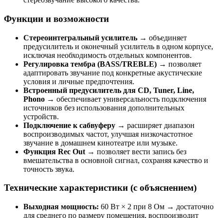
Функции и возможности
Стереоинтегральный усилитель
→ объединяет
предусилитель и оконечный усилитель в одном корпусе,
исключая необходимость отдельных компонентов.
Регулировка тембра (BASS/TREBLE)
→ позволяет
адаптировать звучание под конкретные акустические
условия и личные предпочтения.
Встроенный предусилитель для CD, Tuner, Line,
Phono
→ обеспечивает универсальность подключения
источников без использования дополнительных
устройств.
Подключение к сабвуферу
→ расширяет диапазон
воспроизводимых частот, улучшая низкочастотное
звучание в домашнем кинотеатре или музыке.
Функция Rec Out
→ позволяет вести запись без
вмешательства в основной сигнал, сохраняя качество и
точность звука.
Технические характеристики (с объяснением)
Выходная мощность:
60 Вт × 2 при 8 Ом → достаточно
для среднего по размеру помещения, воспроизводит