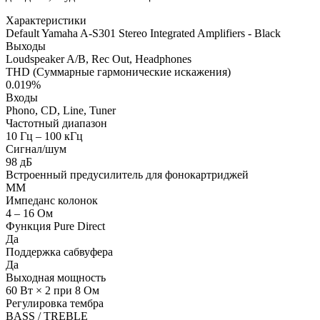
Характеристики
Default Yamaha A-S301 Stereo Integrated Amplifiers - Black
Выходы
Loudspeaker A/B, Rec Out, Headphones
THD (Суммарные гармонические искажения)
0.019%
Входы
Phono, CD, Line, Tuner
Частотный диапазон
10 Гц – 100 кГц
Сигнал/шум
98 дБ
Встроенный предусилитель для фонокартриджей
MM
Импеданс колонок
4 – 16 Ом
Функция Pure Direct
Да
Поддержка сабвуфера
Да
Выходная мощность
60 Вт × 2 при 8 Ом
Регулировка тембра
BASS / TREBLE