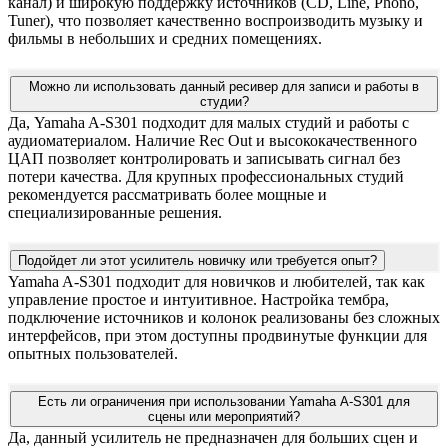
канал) и широкую поддержку источников (CD, Line, Phono,
Tuner), что позволяет качественно воспроизводить музыку и
фильмы в небольших и средних помещениях.
Можно ли использовать данный ресивер для записи и работы в
студии?
Да, Yamaha A-S301 подходит для малых студий и работы с
аудиоматериалом. Наличие Rec Out и высококачественного
ЦАП позволяет контролировать и записывать сигнал без
потери качества. Для крупных профессиональных студий
рекомендуется рассматривать более мощные и
специализированные решения.
Подойдет ли этот усилитель новичку или требуется опыт?
Yamaha A-S301 подходит для новичков и любителей, так как
управление простое и интуитивное. Настройка тембра,
подключение источников и колонок реализованы без сложных
интерфейсов, при этом доступны продвинутые функции для
опытных пользователей.
Есть ли ограничения при использовании Yamaha A-S301 для
сцены или мероприятий?
Да, данный усилитель не предназначен для больших сцен и