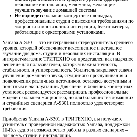
небольшие инсталляции, меломаны, желающие
улучшить звучание домашней системы.
Не подойдет:
большие концертные площадки,
профессиональные студии с высокими требованиями по
мощности и многозонной интеграции, live-инженеры,
работающие с оркестровыми установками.
Yamaha A-S301 – это интегральный стереоусилитель среднего
уровня, который обеспечивает качественное и детальное
звучание для дома, студии и небольших инсталляций. В
интернет-магазине ТРИТЕХНО он представлен как надежное
решение для пользователей, которым важны точность,
стабильность и универсальность. Усилитель закрывает задачи
улучшения домашнего звука, студийного прослушивания и
подключения различных источников, оставаясь доступным и
понятным в эксплуатации. Для сцены и больших концертных
установок рекомендуется рассматривать профессиональные
модели с большей мощностью, но для большинства домашних
и студийных сценариев A-S301 полностью удовлетворяет
требования.
Приобретая Yamaha A-S301 в ТРИТЕХНО, вы получаете
усилитель с проверенной надежностью Yamaha, поддержкой
Hi-Res аудио и возможностью работы в разных сценариях –
для дома, студии и инсталляций.