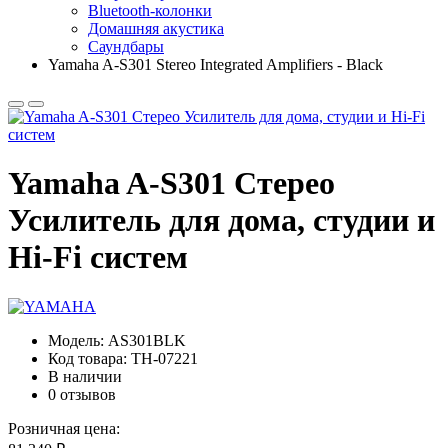
Bluetooth-колонки
Домашняя акустика
Саундбары
Yamaha A-S301 Stereo Integrated Amplifiers - Black
Yamaha A-S301 Стерео
Усилитель для дома, студии и
Hi-Fi систем
Модель:
AS301BLK
Код товара:
TH-07221
В наличии
0 отзывов
Розничная цена: