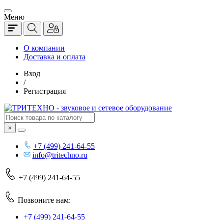
Меню
О компании
Доставка и оплата
Вход
/
Регистрация
×
+7 (499) 241-64-55
info@tritechno.ru
+7 (499) 241-64-55
Позвоните нам:
+7 (499) 241-64-55