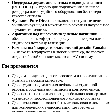
Поддержка двухкомпонентных входов для записи
(REC OUT)
→ удобно для подключения внешнего
рекордера или студийного оборудования без потери
качества сигнала.
Функция Pure Direct
→ отключает ненужные цепи,
минимизируя шум и максимально сохраняя натуральное
звучание источника.
Адаптация под высокоимпедансные наушники
→
обеспечивает комфортное прослушивание дома или в
студии без потери детализации.
Компактный корпус и классический дизайн Yamaha
→ легко интегрируется в любой интерьер, не требует
отдельной стойки и вписывается в AV-систему.
Где применяется
Для дома – идеален для стереосистем и прослушивания
музыки с высоким качеством.
Для студии – подходит для небольшой студийной
работы, прослушивания записей и контроля микса.
Для сцены – не предназначен для больших концертных
установок и профессионального концертного звука.
Для инсталляций – может быть использован в домашних
или коммерческих аудиосистемах, где требуется
стереозвучание высокого качества.