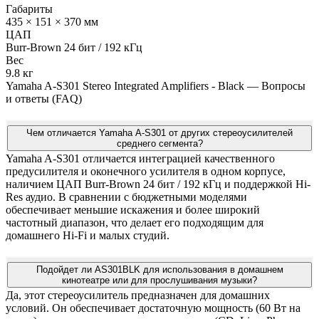
Габариты
435 × 151 × 370 мм
ЦАП
Burr-Brown 24 бит / 192 кГц
Вес
9.8 кг
Yamaha A-S301 Stereo Integrated Amplifiers - Black — Вопросы
и ответы (FAQ)
Чем отличается Yamaha A-S301 от других стереоусилителей
среднего сегмента?
Yamaha A-S301 отличается интеграцией качественного
предусилителя и оконечного усилителя в одном корпусе,
наличием ЦАП Burr-Brown 24 бит / 192 кГц и поддержкой Hi-
Res аудио. В сравнении с бюджетными моделями
обеспечивает меньшие искажения и более широкий
частотный диапазон, что делает его подходящим для
домашнего Hi-Fi и малых студий.
Подойдет ли AS301BLK для использования в домашнем
кинотеатре или для прослушивания музыки?
Да, этот стереоусилитель предназначен для домашних
условий. Он обеспечивает достаточную мощность (60 Вт на