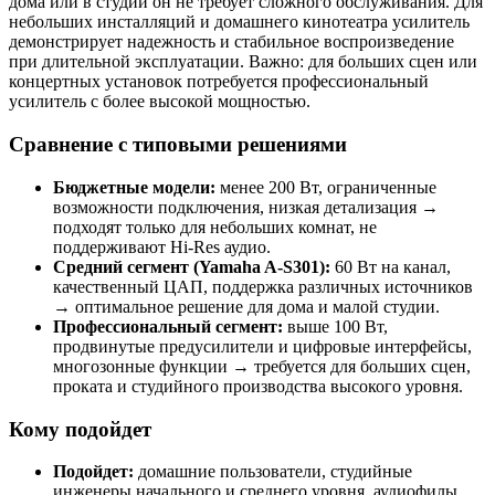
дома или в студии он не требует сложного обслуживания. Для
небольших инсталляций и домашнего кинотеатра усилитель
демонстрирует надежность и стабильное воспроизведение
при длительной эксплуатации. Важно: для больших сцен или
концертных установок потребуется профессиональный
усилитель с более высокой мощностью.
Сравнение с типовыми решениями
Бюджетные модели:
менее 200 Вт, ограниченные
возможности подключения, низкая детализация →
подходят только для небольших комнат, не
поддерживают Hi-Res аудио.
Средний сегмент (Yamaha A-S301):
60 Вт на канал,
качественный ЦАП, поддержка различных источников
→ оптимальное решение для дома и малой студии.
Профессиональный сегмент:
выше 100 Вт,
продвинутые предусилители и цифровые интерфейсы,
многозонные функции → требуется для больших сцен,
проката и студийного производства высокого уровня.
Кому подойдет
Подойдет:
домашние пользователи, студийные
инженеры начального и среднего уровня, аудиофилы,