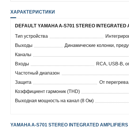
ХАРАКТЕРИСТИКИ
DEFAULT YAMAHA A-S701 STEREO INTEGRATED A
Тип устройства
Интегриро
Выходы
Динамические колонки, пред
Каналы
Входы
RCA, USB-B, о
Частотный диапазон
Защита
От перегрева
Коэффициент гармоник (THD)
Выходная мощность на канал (8 Ом)
YAMAHA A-S701 STEREO INTEGRATED AMPLIFIERS