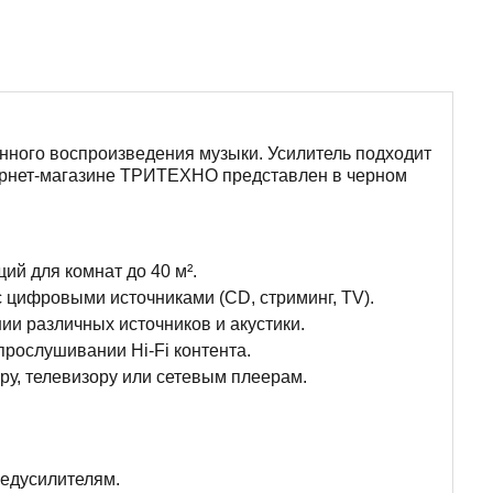
енного воспроизведения музыки. Усилитель подходит
тернет-магазине ТРИТЕХНО представлен в черном
ий для комнат до 40 м².
 цифровыми источниками (CD, стриминг, TV).
и различных источников и акустики.
прослушивании Hi-Fi контента.
ру, телевизору или сетевым плеерам.
редусилителям.