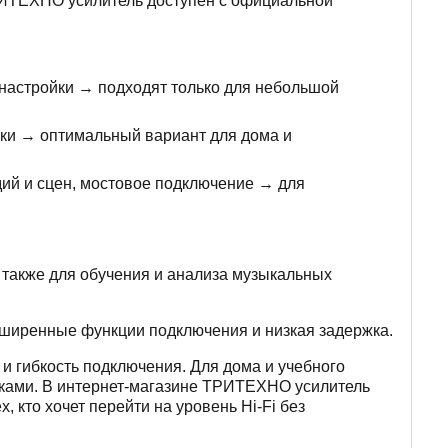
РИТЕХНО усилитель доступен с официальной
настройки → подходят только для небольшой
вки → оптимальный вариант для дома и
ий и сцен, мостовое подключение → для
а также для обучения и анализа музыкальных
асширенные функции подключения и низкая задержка.
и гибкость подключения. Для дома и учебного
иками. В интернет-магазине ТРИТЕХНО усилитель
 кто хочет перейти на уровень Hi-Fi без