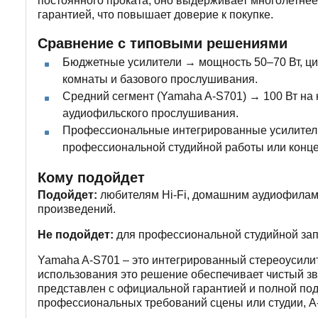
постоянного проката, оно выдерживает многолетне
гарантией, что повышает доверие к покупке.
Сравнение с типовыми решениями
Бюджетные усилители → мощность 50–70 Вт, ц
комнаты и базового прослушивания.
Средний сегмент (Yamaha A-S701) → 100 Вт на
аудиофильского прослушивания.
Профессиональные интегрированные усилители
профессиональной студийной работы или конце
Кому подойдет
Подойдет:
любителям Hi-Fi, домашним аудиофилам, 
произведений.
Не подойдет:
для профессиональной студийной запи
Yamaha A-S701 – это интегрированный стереоусилите
использования это решение обеспечивает чистый з
представлен с официальной гарантией и полной подде
профессиональных требований сцены или студии, A