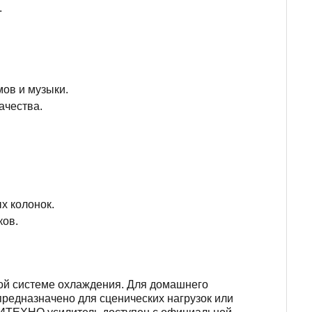
.
ов и музыки.
ачества.
х колонок.
ков.
ой системе охлаждения. Для домашнего
предназначено для сценических нагрузок или