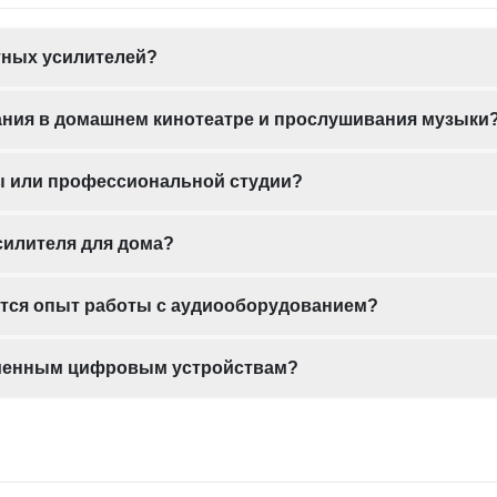
тных усилителей?
ания в домашнем кинотеатре и прослушивания музыки
ны или профессиональной студии?
силителя для дома?
ется опыт работы с аудиооборудованием?
еменным цифровым устройствам?