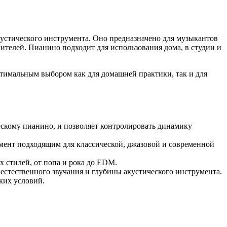
устического инструмента. Оно предназначено для музыкантов
телей. Пианино подходит для использования дома, в студии и
тимальным выбором как для домашней практики, так и для
ескому пианино, и позволяет контролировать динамику
румент подходящим для классической, джазовой и современной
 стилей, от попа и рока до EDM.
естественного звучания и глубины акустического инструмента.
ких условий.