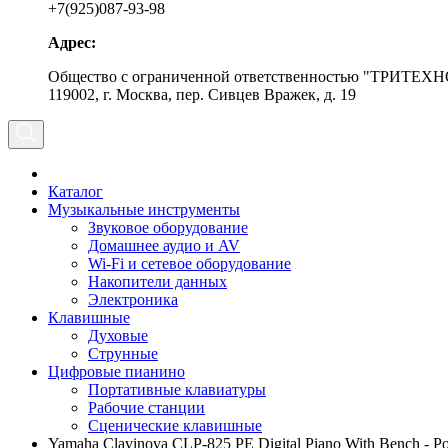
+7(925)087-93-98
Адрес:
Общество с ограниченной ответственностью "ТРИТЕХН
119002, г. Москва, пер. Сивцев Вражек, д. 19
Каталог
Музыкальные инструменты
Звуковое оборудование
Домашнее аудио и AV
Wi-Fi и сетевое оборудование
Накопители данных
Электроника
Клавишные
Духовые
Струнные
Цифровые пианино
Портативные клавиатуры
Рабочие станции
Сценические клавишные
Yamaha Clavinova CLP-825 PE Digital Piano With Bench - P