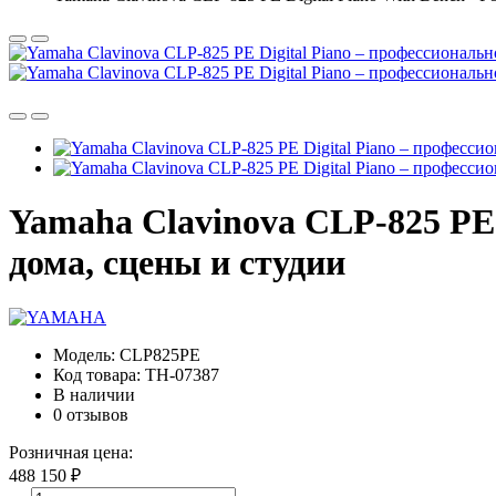
Yamaha Clavinova CLP-825 PE 
дома, сцены и студии
Модель:
CLP825PE
Код товара:
TH-07387
В наличии
0 отзывов
Розничная цена:
488 150 ₽