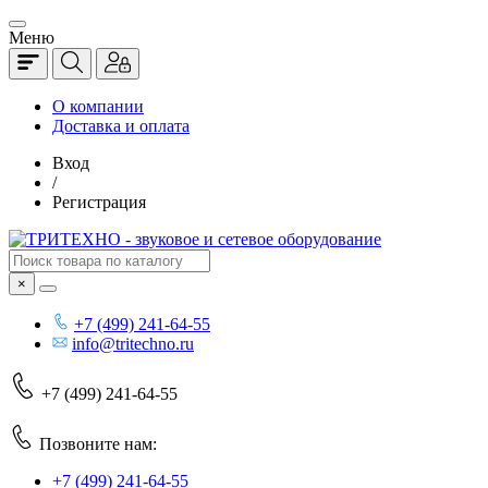
Меню
О компании
Доставка и оплата
Вход
/
Регистрация
×
+7 (499) 241-64-55
info@tritechno.ru
+7 (499) 241-64-55
Позвоните нам:
+7 (499) 241-64-55