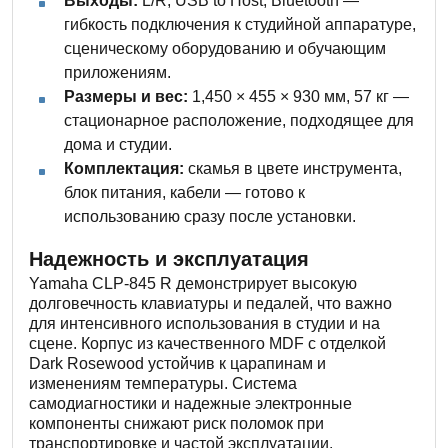
Выходы:
L/R, USB to Host, Bluetooth —
гибкость подключения к студийной аппаратуре,
сценическому оборудованию и обучающим
приложениям.
Размеры и вес:
1,450 × 455 × 930 мм, 57 кг —
стационарное расположение, подходящее для
дома и студии.
Комплектация:
скамья в цвете инструмента,
блок питания, кабели — готово к
использованию сразу после установки.
Надежность и эксплуатация
Yamaha CLP-845 R демонстрирует высокую
долговечность клавиатуры и педалей, что важно
для интенсивного использования в студии и на
сцене. Корпус из качественного MDF с отделкой
Dark Rosewood устойчив к царапинам и
изменениям температуры. Система
самодиагностики и надежные электронные
компоненты снижают риск поломок при
транспортировке и частой эксплуатации.