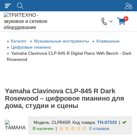
0
Каталог
Музыкальные инструменты
Клавишные
Цифровые пианино
Yamaha Clavinova CLP-845 R Digital Piano With Bench - Dark
Rosewood
Yamaha Clavinova CLP-845 R Dark
Rosewood – цифровое пианино для
дома, студии и сцены
Модель:
CLP845R
Код товара:
TH-07333
В наличии
0 отзывов