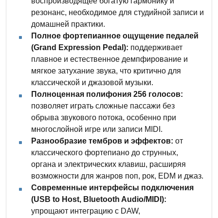
воспроизводящее богатую гармонику и
резонанс, необходимое для студийной записи и
домашней практики.
Полное фортепианное ощущение педалей
(Grand Expression Pedal):
поддерживает
плавное и естественное демпфирование и
мягкое затухание звука, что критично для
классической и джазовой музыки.
Полноценная полифония 256 голосов:
позволяет играть сложные пассажи без
обрыва звукового потока, особенно при
многослойной игре или записи MIDI.
Разнообразие тембров и эффектов:
от
классического фортепиано до струнных,
органа и электрических клавиш, расширяя
возможности для жанров поп, рок, EDM и джаз.
Современные интерфейсы подключения
(USB to Host, Bluetooth Audio/MIDI):
упрощают интеграцию с DAW,