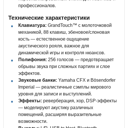
профессионалов.
Технические характеристики
Клавиатура:
GrandTouch™ с молоточковой
механикой, 88 клавиш, эбеновое/слоновая
кость — естественное ощущение
акустического рояля, важное для
динамической игры и контроля нюансов.
Полифония:
256 голосов — предотвращает
обрывы звука при сложных партиях и слое
эффектов.
Звуковые банки:
Yamaha CFX и Bösendorfer
Imperial — реалистичные сэмплы мирового
уровня для записи и выступлений.
Эффекты:
реверберация, хор, DSP-эффекты
— моделируют акустику различных
помещений, расширяя выразительные
возможности.