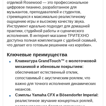
отделкой Rosewood — это профессиональное
цифровое пианино, разработанное для
музыкантов, преподавателей и студентов,
стремящихся к максимально реалистичному
ощущению игры и высокому качеству звука.
Инструмент идеально подходит для домашней
практики, студийной работы и сценического
исполнения. В интернет-магазине ТРИТЕХНО
доступна полная комплектация с удобной скамьей,
что делает его готовым решением «из коробки».
Ключевые преимущества
Клавиатура GrandTouch™ с молоточковой
механикой и эбеновым покрытием:
обеспечивает естественный отклик,
сопоставимый с акустическим роялем, что
важно для точного исполнения динамических
нюансов.
Сэмплы Yamaha CFX и Bösendorfer Imperial:
реалистичное звучание концертных роялей,