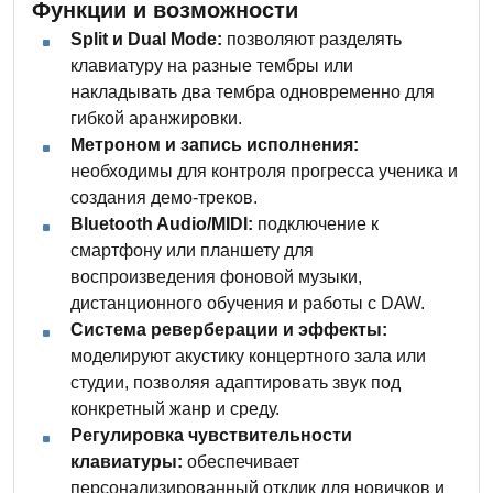
Функции и возможности
Split и Dual Mode:
позволяют разделять
клавиатуру на разные тембры или
накладывать два тембра одновременно для
гибкой аранжировки.
Метроном и запись исполнения:
необходимы для контроля прогресса ученика и
создания демо-треков.
Bluetooth Audio/MIDI:
подключение к
смартфону или планшету для
воспроизведения фоновой музыки,
дистанционного обучения и работы с DAW.
Система реверберации и эффекты:
моделируют акустику концертного зала или
студии, позволяя адаптировать звук под
конкретный жанр и среду.
Регулировка чувствительности
клавиатуры:
обеспечивает
персонализированный отклик для новичков и