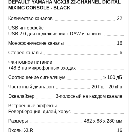
DEFAULT YAMAHA MGX16 22-CHANNEL DIGITAL
MIXING CONSOLE - BLACK
Количество каналов
22
USB интерфейс
USB 2.0 для подключения к DAW и записи
Монофонические каналы
16
Стерео каналы
6
Фантомное питание
+48 В на микрофонных входах
Соотношение сигнал/шум
≥ 100 дБ
Частотный диапазон
20 Гц – 20 кГц
Эквалайзер
3-полосный на каждом канале
Встроенные эффекты
Реверберация, дилей, хорус
Размеры
482 x 88 x 280 мм
Входы XLR
16