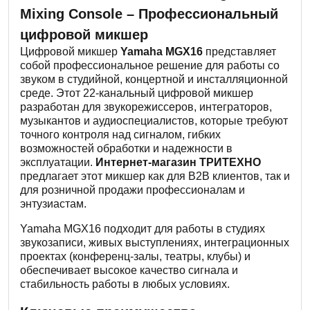
Mixing Console – Профессиональный
цифровой микшер
Цифровой микшер
Yamaha MGX16
представляет
собой профессиональное решение для работы со
звуком в студийной, концертной и инсталляционной
среде. Этот 22-канальный цифровой микшер
разработан для звукорежиссеров, интеграторов,
музыкантов и аудиоспециалистов, которые требуют
точного контроля над сигналом, гибких
возможностей обработки и надежности в
эксплуатации.
Интернет-магазин ТРИТЕХНО
предлагает этот микшер как для B2B клиентов, так и
для розничной продажи профессионалам и
энтузиастам.
Yamaha MGX16 подходит для работы в студиях
звукозаписи, живых выступлениях, интеграционных
проектах (конференц-залы, театры, клубы) и
обеспечивает высокое качество сигнала и
стабильность работы в любых условиях.