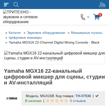
0
Каталог
Звуковое оборудование
Микшерные пульты
Цифровые микшеры
Yamaha MGX16 22-Channel Digital Mixing Console - Black
Yamaha MGX16 22-канальный
цифровой микшер для сцены, студии
и AV-инсталляций
Модель:
MGX16B
Код товара:
TH-07536
В наличии
0 отзывов