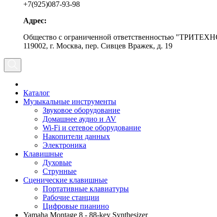
+7(925)087-93-98
Адрес:
Общество с ограниченной ответственностью "ТРИТЕХН
119002, г. Москва, пер. Сивцев Вражек, д. 19
Каталог
Музыкальные инструменты
Звуковое оборудование
Домашнее аудио и AV
Wi-Fi и сетевое оборудование
Накопители данных
Электроника
Клавишные
Духовые
Струнные
Сценические клавишные
Портативные клавиатуры
Рабочие станции
Цифровые пианино
Yamaha Montage 8 - 88-key Synthesizer