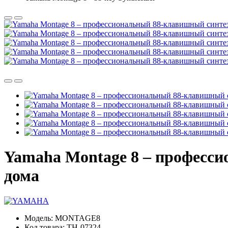
Yamaha Montage 8 – професси
дома
Модель:
MONTAGE8
Код товара:
TH-07324