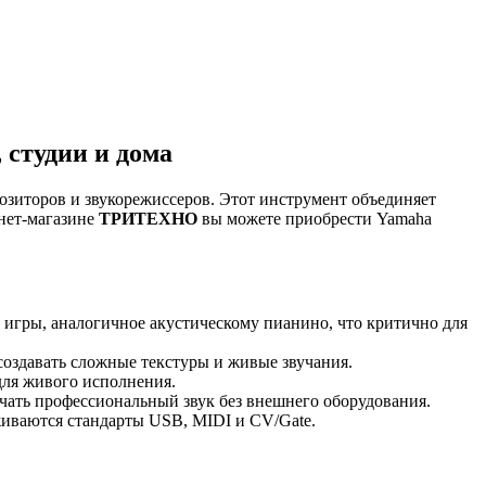
 студии и дома
зиторов и звукорежиссеров. Этот инструмент объединяет
нет-магазине
ТРИТЕХНО
вы можете приобрести Yamaha
игры, аналогичное акустическому пианино, что критично для
создавать сложные текстуры и живые звучания.
для живого исполнения.
учать профессиональный звук без внешнего оборудования.
иваются стандарты USB, MIDI и CV/Gate.