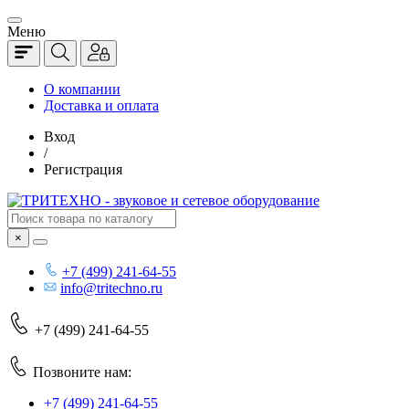
Меню
О компании
Доставка и оплата
Вход
/
Регистрация
×
+7 (499) 241-64-55
info@tritechno.ru
+7 (499) 241-64-55
Позвоните нам:
+7 (499) 241-64-55