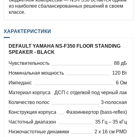
из наиболее сбалансированных решений в своем
классе.
ХАРАКТЕРИСТИКИ
DEFAULT YAMAHA NS-F350 FLOOR STANDING
SPEAKER - BLACK
Чувствительность
88 дБ
Номинальная мощность
120 Вт
Импеданс
6 Ом
Материал корпуса
ДСП с отделкой под черный лак
Количество полос
3-полосная
Конструкция корпуса
Фазоинвертор (bass-reflex)
Частотный диапазон
35 Гц – 35 кГц
Низкочастотные динамики
2 x 16 см PMD