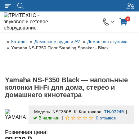
0
Каталог
Домашнее аудио и AV
Домашняя акустика
Yamaha NS-F350 Floor Standing Speaker - Black
Yamaha NS-F350 Black — напольные
колонки Hi-Fi для дома, стерео и
домашнего кинотеатра
Модель:
NSF350BLK
Код товара:
TH-07249
В наличии
0 отзывов
Розничная цена: