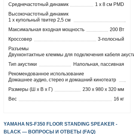
Среднечастотный динамик
1 x 8 см PMD
Высокочастотный динамик
1 x купольный твитер 2,5 см
Максимальная входная мощность
200 Вт
Кроссовер
3-полосный
Разъемы
Двухконтактные клеммы для подключения кабеля акуст
Тип акустики
Напольная, пассивная
Рекомендованное использование
Домашнее аудио, стерео и домашний кинотеатр
Размеры (Ш x В x Г)
230 x 980 x 320 мм
Вес
16 кг
YAMAHA NS-F350 FLOOR STANDING SPEAKER -
BLACK — ВОПРОСЫ И ОТВЕТЫ (FAQ)