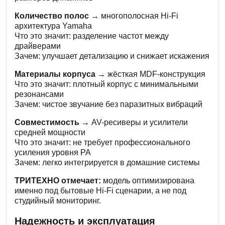
Количество полос →
многополосная Hi-Fi
архитектура Yamaha
Что это значит: разделение частот между
драйверами
Зачем: улучшает детализацию и снижает искажения
Материалы корпуса →
жёсткая MDF-конструкция
Что это значит: плотный корпус с минимальными
резонансами
Зачем: чистое звучание без паразитных вибраций
Совместимость →
AV-ресиверы и усилители
средней мощности
Что это значит: не требует профессионального
усиления уровня PA
Зачем: легко интегрируется в домашние системы
ТРИТЕХНО отмечает:
модель оптимизирована
именно под бытовые Hi-Fi сценарии, а не под
студийный мониторинг.
Надежность и эксплуатация