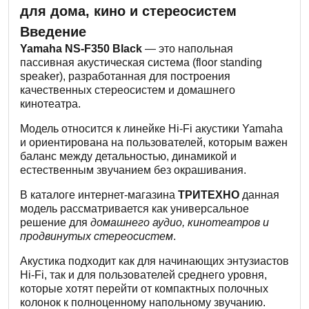
для дома, кино и стереосистем
Введение
Yamaha NS-F350 Black
— это напольная
пассивная акустическая система (floor standing
speaker), разработанная для построения
качественных стереосистем и домашнего
кинотеатра.
Модель относится к линейке Hi-Fi акустики Yamaha
и ориентирована на пользователей, которым важен
баланс между детальностью, динамикой и
естественным звучанием без окрашивания.
В каталоге интернет-магазина
ТРИТЕХНО
данная
модель рассматривается как универсальное
решение для
домашнего аудио, кинотеатров и
продвинутых стереосистем
.
Акустика подходит как для начинающих энтузиастов
Hi-Fi, так и для пользователей среднего уровня,
которые хотят перейти от компактных полочных
колонок к полноценному напольному звучанию.