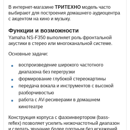
В интернет-магазине
ТРИТЕХНО
модель часто
выбирают для построения домашнего аудиоцентра
с акцентом на кино и музыку.
Функции и возможности
Yamaha NS-F350 выполняет роль фронтальной
акустики в стерео или многоканальной системе.
Основные задачи:
воспроизведение широкого частотного
диапазона без перегрузки
формирование глубокой стереокартины
передача вокала и инструментов с высокой
разборчивостью
работа с AV-ресиверами в домашнем
кинотеатре
Конструкция корпуса с фазоинвертором (bass-
reflex) позволяет усилить низкочастотный диапазон
и сделать звучание более плотным без искажений