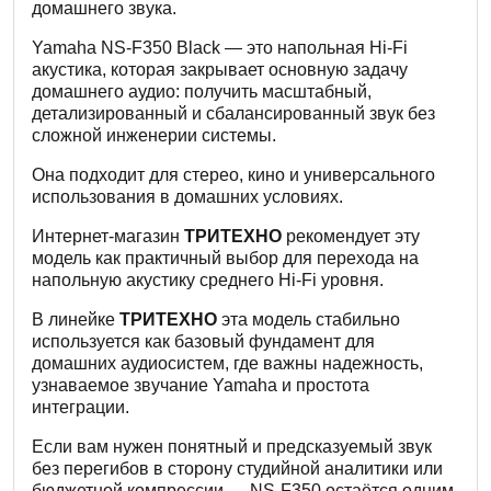
домашнего звука.
Yamaha NS-F350 Black — это напольная Hi-Fi
акустика, которая закрывает основную задачу
домашнего аудио: получить масштабный,
детализированный и сбалансированный звук без
сложной инженерии системы.
Она подходит для стерео, кино и универсального
использования в домашних условиях.
Интернет-магазин
ТРИТЕХНО
рекомендует эту
модель как практичный выбор для перехода на
напольную акустику среднего Hi-Fi уровня.
В линейке
ТРИТЕХНО
эта модель стабильно
используется как базовый фундамент для
домашних аудиосистем, где важны надежность,
узнаваемое звучание Yamaha и простота
интеграции.
Если вам нужен понятный и предсказуемый звук
без перегибов в сторону студийной аналитики или
бюджетной компрессии — NS-F350 остаётся одним