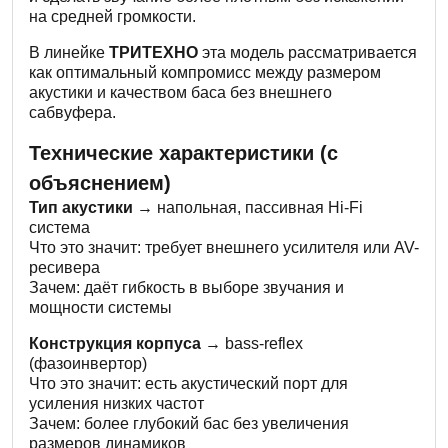
на средней громкости.
В линейке
ТРИТЕХНО
эта модель рассматривается
как оптимальный компромисс между размером
акустики и качеством баса без внешнего
сабвуфера.
Технические характеристики (с
объяснением)
Тип акустики →
напольная, пассивная Hi-Fi
система
Что это значит: требует внешнего усилителя или AV-
ресивера
Зачем: даёт гибкость в выборе звучания и
мощности системы
Конструкция корпуса →
bass-reflex
(фазоинвертор)
Что это значит: есть акустический порт для
усиления низких частот
Зачем: более глубокий бас без увеличения
размеров динамиков