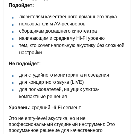
Подойдет:
любителям качественного домашнего звука
пользователям AV-ресиверов
сборщикам домашнего кинотеатра
начинающим и среднему Hi-Fi уровню
тем, кто хочет напольную акустику без сложной
настройки
Не подойдет:
для студийного мониторинга и сведения
для концертного звука (LIVE)
для пользователей, ищущих ультра-
компактные решения
Уровень:
средний Hi-Fi сегмент
Это не entry-level акустика, но и не
профессиональный студийный инструмент. Это
продуманное решение для качественного