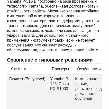
Yamaha P-515 B построено на базе проверенных
технологий Yamaha, обеспечивая долговечность и
стабильность работы. Механика клавиш устойчива
к интенсивной игре, корпус выполнен из
качественных материалов, не деформируется при
транспортировке. Для сценических выступлений
важно использовать чехол или кейс для защиты от
ударов и влаги. Для домашнего и студийного
применения инструмент практически не требует
обслуживания, что снижает расходы и
обеспечивает надежность в повседневной работе.
Сравнение с типовыми решениями
Сегмент
Примеры
Особенности
Бюджет (Entry-level)
Yamaha P-
Компактные,
125, Casio
легкие,
PX-S1000
достаточные для
домашнего
обучения