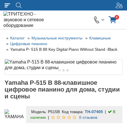
0
Каталог
Музыкальные инструменты
Клавишные
Цифровые пианино
Yamaha P- 515 B 88 Key Digital Piano Without Stand -Black
Yamaha P-515 B 88-клавишное
цифровое пианино для дома, студии
и сцены
Модель:
P515B
Код товара:
TH-07405
В
наличии
0 отзывов