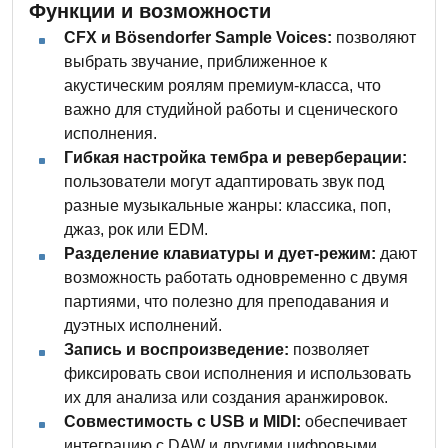
Функции и возможности
CFX и Bösendorfer Sample Voices:
позволяют
выбрать звучание, приближенное к
акустическим роялям премиум-класса, что
важно для студийной работы и сценического
исполнения.
Гибкая настройка тембра и реверберации:
пользователи могут адаптировать звук под
разные музыкальные жанры: классика, поп,
джаз, рок или EDM.
Разделение клавиатуры и дует-режим:
дают
возможность работать одновременно с двумя
партиями, что полезно для преподавания и
дуэтных исполнений.
Запись и воспроизведение:
позволяет
фиксировать свои исполнения и использовать
их для анализа или создания аранжировок.
Совместимость с USB и MIDI:
обеспечивает
интеграцию с DAW и другими цифровыми