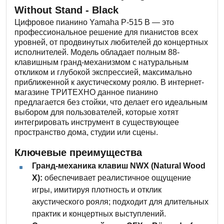
Without Stand - Black
Цифровое пианино Yamaha P-515 B — это
профессиональное решение для пианистов всех
уровней, от продвинутых любителей до концертных
исполнителей. Модель обладает полным 88-
клавишным гранд-механизмом с натуральным
откликом и глубокой экспрессией, максимально
приближенной к акустическому роялю. В интернет-
магазине ТРИТЕХНО данное пианино
предлагается без стойки, что делает его идеальным
выбором для пользователей, которые хотят
интегрировать инструмент в существующее
пространство дома, студии или сцены.
Ключевые преимущества
Гранд-механика клавиш NWX (Natural Wood
X):
обеспечивает реалистичное ощущение
игры, имитируя плотность и отклик
акустического рояля; подходит для длительных
практик и концертных выступлений.