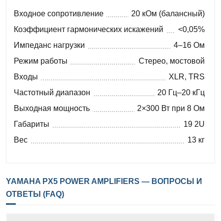
Входное сопротивление
20 кОм (балансный)
Коэффициент гармонических искажений
<0,05%
Импеданс нагрузки
4–16 Ом
Режим работы
Стерео, мостовой
Входы
XLR, TRS
Частотный диапазон
20 Гц–20 кГц
Выходная мощность
2×300 Вт при 8 Ом
Габариты
19 2U
Вес
13 кг
YAMAHA PX5 POWER AMPLIFIERS — ВОПРОСЫ И
ОТВЕТЫ (FAQ)