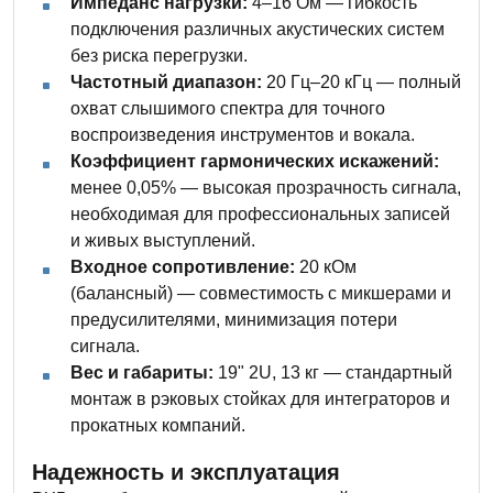
Импеданс нагрузки:
4–16 Ом — гибкость
подключения различных акустических систем
без риска перегрузки.
Частотный диапазон:
20 Гц–20 кГц — полный
охват слышимого спектра для точного
воспроизведения инструментов и вокала.
Коэффициент гармонических искажений:
менее 0,05% — высокая прозрачность сигнала,
необходимая для профессиональных записей
и живых выступлений.
Входное сопротивление:
20 кОм
(балансный) — совместимость с микшерами и
предусилителями, минимизация потери
сигнала.
Вес и габариты:
19" 2U, 13 кг — стандартный
монтаж в рэковых стойках для интеграторов и
прокатных компаний.
Надежность и эксплуатация