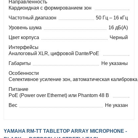
Направленность
Кардиоидная с формированием зон
Частотный диапазон
50 Гц – 16 кГц
Уровень шума
16 дБ(A)
Цвет корпуса
Черный
Интерфейсы
Аналоговый XLR, цифровой Dante/PoE
Габариты
Не указаны
Особенности
Селективное усиление зон, автоматическая калибровка
Питание
PoE (Power over Ethernet) или Phantom 48 В
Вес
Не указан
YAMAHA RM-TT TABLETOP ARRAY MICROPHONE -