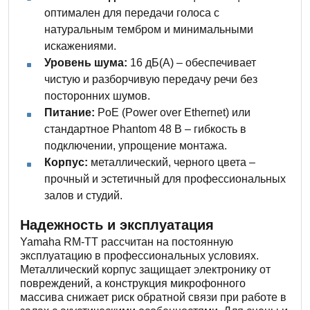
оптимален для передачи голоса с
натуральным тембром и минимальными
искажениями.
Уровень шума:
16 дБ(A) – обеспечивает
чистую и разборчивую передачу речи без
посторонних шумов.
Питание:
PoE (Power over Ethernet) или
стандартное Phantom 48 В – гибкость в
подключении, упрощение монтажа.
Корпус:
металлический, черного цвета –
прочный и эстетичный для профессиональных
залов и студий.
Надежность и эксплуатация
Yamaha RM-TT рассчитан на постоянную
эксплуатацию в профессиональных условиях.
Металлический корпус защищает электронику от
повреждений, а конструкция микрофонного
массива снижает риск обратной связи при работе в