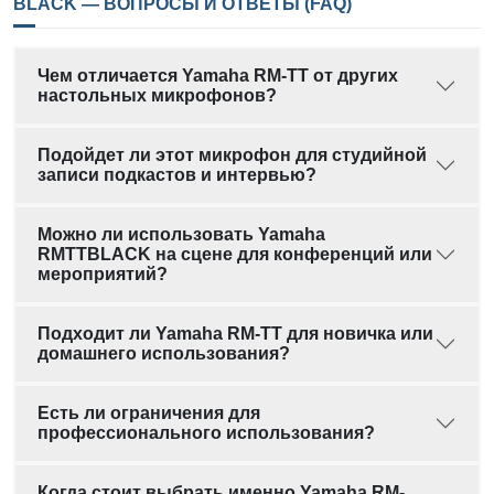
BLACK — ВОПРОСЫ И ОТВЕТЫ (FAQ)
Чем отличается Yamaha RM-TT от других
настольных микрофонов?
Подойдет ли этот микрофон для студийной
записи подкастов и интервью?
Можно ли использовать Yamaha
RMTTBLACK на сцене для конференций или
мероприятий?
Подходит ли Yamaha RM-TT для новичка или
домашнего использования?
Есть ли ограничения для
профессионального использования?
Когда стоит выбрать именно Yamaha RM-