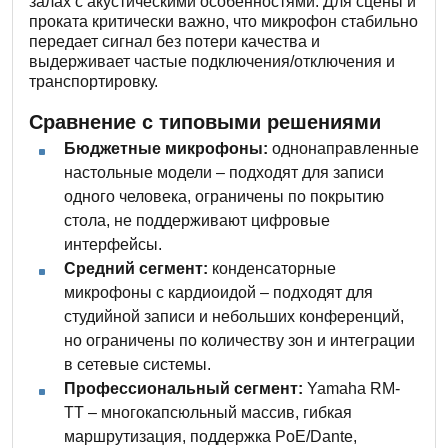
залах с акустическими особенностями. Для сцены и
проката критически важно, что микрофон стабильно
передает сигнал без потери качества и
выдерживает частые подключения/отключения и
транспортировку.
Сравнение с типовыми решениями
Бюджетные микрофоны:
однонаправленные
настольные модели – подходят для записи
одного человека, ограничены по покрытию
стола, не поддерживают цифровые
интерфейсы.
Средний сегмент:
конденсаторные
микрофоны с кардиоидой – подходят для
студийной записи и небольших конференций,
но ограничены по количеству зон и интеграции
в сетевые системы.
Профессиональный сегмент:
Yamaha RM-
TT – многокапсюльный массив, гибкая
маршрутизация, поддержка PoE/Dante,