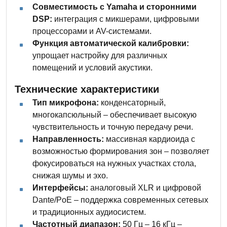
Совместимость с Yamaha и сторонними
DSP:
интеграция с микшерами, цифровыми
процессорами и AV-системами.
Функция автоматической калибровки:
упрощает настройку для различных
помещений и условий акустики.
Технические характеристики
Тип микрофона:
конденсаторный,
многокапсюльный – обеспечивает высокую
чувствительность и точную передачу речи.
Направленность:
массивная кардиоида с
возможностью формирования зон – позволяет
фокусироваться на нужных участках стола,
снижая шумы и эхо.
Интерфейсы:
аналоговый XLR и цифровой
Dante/PoE – поддержка современных сетевых
и традиционных аудиосистем.
Частотный диапазон:
50 Гц – 16 кГц –