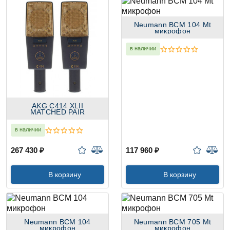
Neumann BCM 104 Mt
микрофон
в наличии
AKG C414 XLII
MATCHED PAIR
в наличии
267 430 ₽
117 960 ₽
В корзину
В корзину
Neumann BCM 104
Neumann BCM 705 Mt
микрофон
микрофон