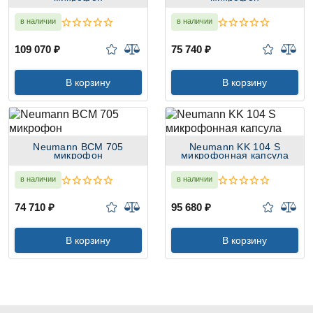
в наличии
в наличии
109 070 ₽
75 740 ₽
В корзину
В корзину
Neumann BCM 705
Neumann KK 104 S
микрофон
микрофонная капсула
в наличии
в наличии
74 710 ₽
95 680 ₽
В корзину
В корзину