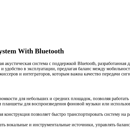
stem With Bluetooth
акустическая система с поддержкой Bluetooth, разработанная
ук и удобство в эксплуатации, предлагая баланс между мобиль
иссеров и интеграторов, которым важна качество передачи сигн
омкости для небольших и средних площадок, позволяя работать 
 планшеты для воспроизведения фоновой музыки или использов
я конструкция позволяет быстро транспортировать систему на 
ть вокальные и инструментальные источники, управлять баланс