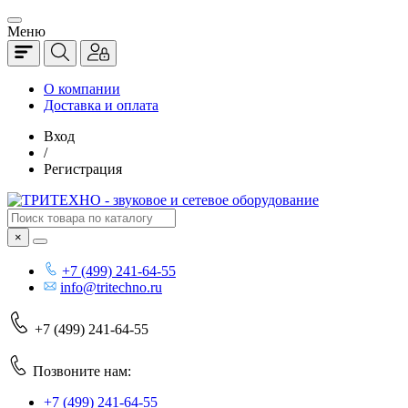
Меню
О компании
Доставка и оплата
Вход
/
Регистрация
×
+7 (499) 241-64-55
info@tritechno.ru
+7 (499) 241-64-55
Позвоните нам:
+7 (499) 241-64-55