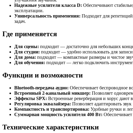
Надежные усилители класса D:
Обеспечивают стабильну
эксплуатации.
Универсальность применения:
Подходит для репетиций,
задач.
Где применяется
Для сцены:
подходит — достаточно для небольших конц
Для студии:
подходит — удобно использовать для записи 
Для дома:
подходит — компактные размеры и чистое зву
Для обучения:
подходит — легко подключить инструменты
Функции и возможности
Bluetooth-передача аудио:
Обеспечивает беспроводное вос
Встроенный 2-канальный микшер:
Позволяет одноврем
Эффекты SPX:
Встроенные реверберация и хорус дают в
Регулировка эквалайзера:
Позволяет адаптировать звук
Компактность и транспортировка:
Удобные ручки и лег
Суммарная мощность усилителя 400 Вт:
Обеспечивает 
Технические характеристики