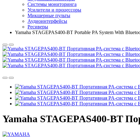
Системы мониторинга
Усилители и процессоры
Микшерные пульты
Аудиоинтерфейсы
Ресиверы
Yamaha STAGEPAS400-BT Portable PA System With Bluetoo
Yamaha STAGEPAS400-BT Порта