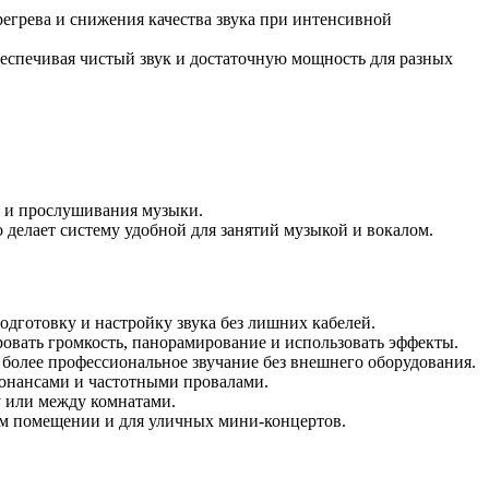
егрева и снижения качества звука при интенсивной
еспечивая чистый звук и достаточную мощность для разных
й и прослушивания музыки.
делает систему удобной для занятий музыкой и вокалом.
одготовку и настройку звука без лишних кабелей.
вать громкость, панорамирование и использовать эффекты.
 более профессиональное звучание без внешнего оборудования.
зонансами и частотными провалами.
у или между комнатами.
ом помещении и для уличных мини-концертов.