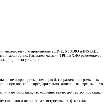
 для универсального применения в LIVE, STUDIO и INSTALL
ностью и мощностью. Интернет-магазин ТРИТЕХНО рекомендует
ала и простота установки.
на сцене и проводить репетиции без ограничения громкости.
ания приложений с предварительно записанными треками, что
различные площадки, что особенно важно для гастролирующих
ом сигналов и использовать встроенные эффекты для