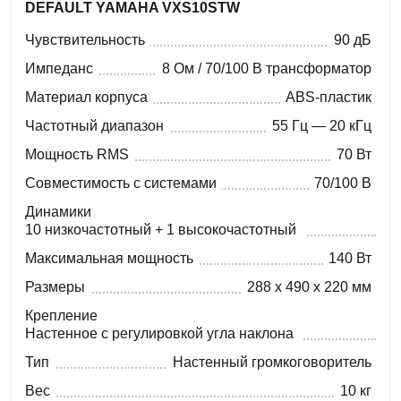
DEFAULT YAMAHA VXS10STW
Чувствительность
90 дБ
Импеданс
8 Ом / 70/100 В трансформатор
Материал корпуса
ABS-пластик
Частотный диапазон
55 Гц — 20 кГц
Мощность RMS
70 Вт
Совместимость с системами
70/100 В
Динамики
10 низкочастотный + 1 высокочастотный
Максимальная мощность
140 Вт
Размеры
288 x 490 x 220 мм
Крепление
Настенное с регулировкой угла наклона
Тип
Настенный громкоговоритель
Вес
10 кг