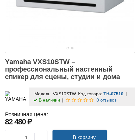
Yamaha VXS10STW –
профессиональный настенный
спикер для сцены, студии и дома
Модель:
VXS10STW
Код товара:
TH-07510
В наличии
0 отзывов
Розничная цена:
82 480 ₽
В корзину