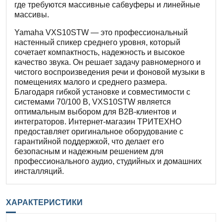
где требуются массивные сабвуферы и линейные
массивы.
Yamaha VXS10STW — это профессиональный
настенный спикер среднего уровня, который
сочетает компактность, надежность и высокое
качество звука. Он решает задачу равномерного и
чистого воспроизведения речи и фоновой музыки в
помещениях малого и среднего размера.
Благодаря гибкой установке и совместимости с
системами 70/100 В, VXS10STW является
оптимальным выбором для B2B-клиентов и
интеграторов. Интернет-магазин ТРИТЕХНО
предоставляет оригинальное оборудование с
гарантийной поддержкой, что делает его
безопасным и надежным решением для
профессионального аудио, студийных и домашних
инсталляций.
ХАРАКТЕРИСТИКИ