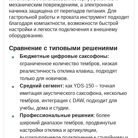
механическим повреждениям, а электронная
начинка защищена от перепадов питания. Для
гастрольной работы и проката инструмент подходит
благодаря компактности, возможности быстрой
настройки и легкости подключения к внешнему
оборудованию.
Сравнение с типовыми решениями
Бюджетные цифровые саксофоны:
ограниченное количество тембров, низкая
реалистичность отклика клавиш, подходят
только для новичков.
Средний сегмент:
как YDS-150 – точная
имитация акустического саксофона, несколько
тембров, интеграция с DAW, подходит для
учебы, дома и студии.
Профессиональные решения:
более
широкий диапазон тембров, продвинутые
настройки отклика и артикуляции,
высокоуровневое подключение к студийному и