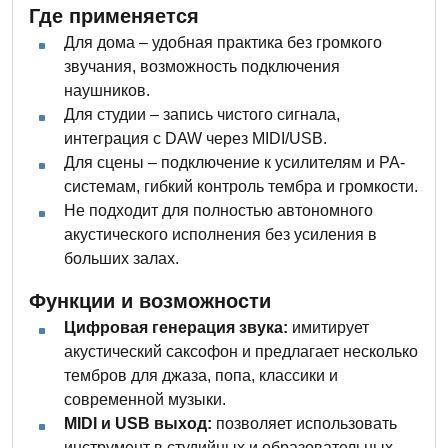
Где применяется
Для дома – удобная практика без громкого
звучания, возможность подключения
наушников.
Для студии – запись чистого сигнала,
интеграция с DAW через MIDI/USB.
Для сцены – подключение к усилителям и PA-
системам, гибкий контроль тембра и громкости.
Не подходит для полностью автономного
акустического исполнения без усиления в
больших залах.
Функции и возможности
Цифровая генерация звука:
имитирует
акустический саксофон и предлагает несколько
тембров для джаза, попа, классики и
современной музыки.
MIDI и USB выход:
позволяет использовать
инструмент в студийных и образовательных