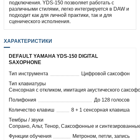
подключения. YDS-150 позволяет работать с
различными стилями, легко интегрируется в DAW и
подходит как для личной практики, так и для
сценического исполнения.
ХАРАКТЕРИСТИКИ
DEFAULT YAMAHA YDS-150 DIGITAL
SAXOPHONE
Тип инструмента
Цифровой саксофон
Тип клавиатуры
Сенсорная с откликом, имитация акустического саксоф
Полифония
До 128 голосов
Количество клавиш
8 + 1 сенсорная клавиша
Тембры / звуки
Сопрано, Альт, Тенор, Саксофонные и синтезированны
Функции обучения
Метроном, петли, запись