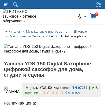
0
Каталог
Музыкальные инструменты
Духовые
Саксофоны
Yamaha YDS-150 Digital Saxophone
Yamaha YDS-150 Digital Saxophone –
цифровой саксофон для дома,
студии и сцены
Модель:
YDS150
Код товара:
TH-07282
В
наличии
0 отзывов
Розничная цена: