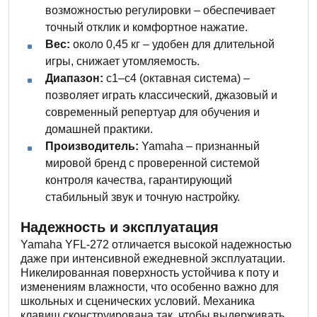
возможностью регулировки – обеспечивает
точный отклик и комфортное нажатие.
Вес:
около 0,45 кг – удобен для длительной
игры, снижает утомляемость.
Диапазон:
c1–c4 (октавная система) –
позволяет играть классический, джазовый и
современный репертуар для обучения и
домашней практики.
Производитель:
Yamaha – признанный
мировой бренд с проверенной системой
контроля качества, гарантирующий
стабильный звук и точную настройку.
Надежность и эксплуатация
Yamaha YFL-272 отличается высокой надежностью
даже при интенсивной ежедневной эксплуатации.
Никелированная поверхность устойчива к поту и
изменениям влажности, что особенно важно для
школьных и сценических условий. Механика
клавиш сконструирована так, чтобы выдерживать