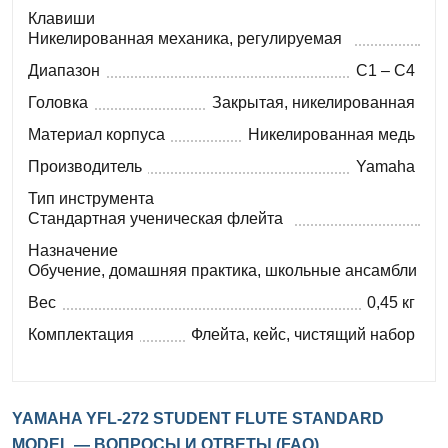
Клавиши
Никелированная механика, регулируемая
Диапазон
C1 – C4
Головка
Закрытая, никелированная
Материал корпуса
Никелированная медь
Производитель
Yamaha
Тип инструмента
Стандартная ученическая флейта
Назначение
Обучение, домашняя практика, школьные ансамбли
Вес
0,45 кг
Комплектация
Флейта, кейс, чистящий набор
YAMAHA YFL-272 STUDENT FLUTE STANDARD
MODEL — ВОПРОСЫ И ОТВЕТЫ (FAQ)