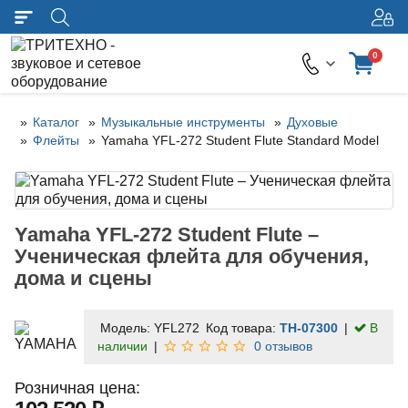
0
Каталог
Музыкальные инструменты
Духовые
Флейты
Yamaha YFL-272 Student Flute Standard Model
Yamaha YFL-272 Student Flute –
Ученическая флейта для обучения,
дома и сцены
Модель:
YFL272
Код товара:
TH-07300
В
наличии
0 отзывов
Розничная цена: