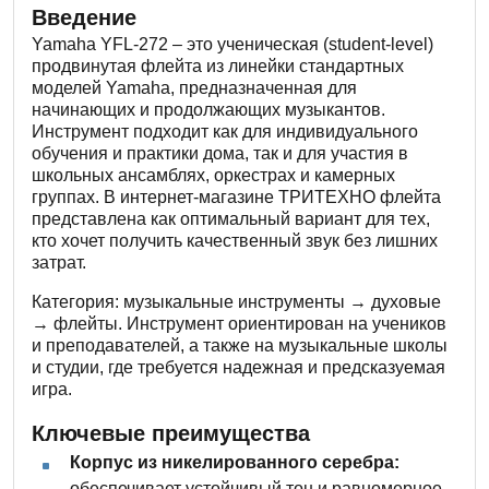
Введение
Yamaha YFL-272 – это ученическая (student-level)
продвинутая флейта из линейки стандартных
моделей Yamaha, предназначенная для
начинающих и продолжающих музыкантов.
Инструмент подходит как для индивидуального
обучения и практики дома, так и для участия в
школьных ансамблях, оркестрах и камерных
группах. В интернет-магазине ТРИТЕХНО флейта
представлена как оптимальный вариант для тех,
кто хочет получить качественный звук без лишних
затрат.
Категория: музыкальные инструменты → духовые
→ флейты. Инструмент ориентирован на учеников
и преподавателей, а также на музыкальные школы
и студии, где требуется надежная и предсказуемая
игра.
Ключевые преимущества
Корпус из никелированного серебра:
обеспечивает устойчивый тон и равномерное