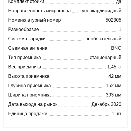
Комплект стойки
да
Направленность микрофона
суперкардиоидный
Номенклатурный номер
502305
Разнообразие
1
Система зарядки
необязательный
Съемная антенна
BNC
Тип приемника
стационарный
Вес приемника
1,45 кг
Высота приемника
42 мм
Глубина приемника
152 мм
Ширина приемника
393 мм
Дата выхода на рынок
Декабрь 2020
Единица продажи
1 шт