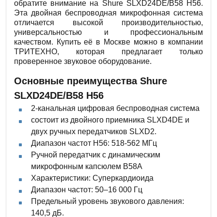
обратите внимание на Shure SLXD24DE/B58 H56.
Эта двойная беспроводная микрофонная система
отличается высокой производительностью,
универсальностью и профессиональным
качеством. Купить её в Москве можно в компании
ТРИТЕХНО, которая предлагает только
проверенное звуковое оборудование.
Основные преимущества Shure
SLXD24DE/B58 H56
2-канальная цифровая беспроводная система
состоит из двойного приемника SLXD4DE и
двух ручных передатчиков SLXD2.
Диапазон частот H56: 518-562 МГц
Ручной передатчик с динамическим
микрофонным капсюлем B58A
Характеристики: Суперкардиоида
Диапазон частот: 50–16 000 Гц
Предельный уровень звукового давления:
140,5 дБ.