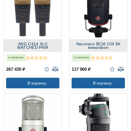
AKG C414 XLII
Neumann BCM 104 Mt
MATCHED PAIR
микрофон
в наличии
в наличии
267 430 ₽
117 960 ₽
В корзину
В корзину