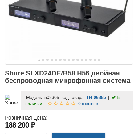
Shure SLXD24DE/B58 H56 двойная
беспроводная микрофонная система
Модель:
502305
Код товара:
TH-06885
В
наличии
0 отзывов
Розничная цена:
188 200 ₽