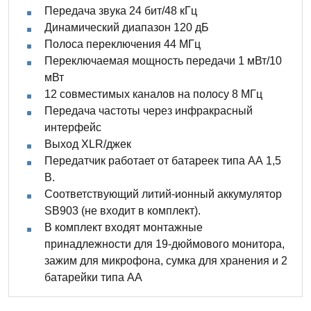
Передача звука 24 бит/48 кГц
Динамический диапазон 120 дБ
Полоса переключения 44 МГц
Переключаемая мощность передачи 1 мВт/10
мВт
12 совместимых каналов на полосу 8 МГц
Передача частоты через инфракрасный
интерфейс
Выход XLR/джек
Передатчик работает от батареек типа АА 1,5
В.
Соответствующий литий-ионный аккумулятор
SB903 (не входит в комплект).
В комплект входят монтажные
принадлежности для 19-дюймового монитора,
зажим для микрофона, сумка для хранения и 2
батарейки типа АА