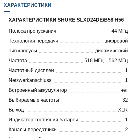
ХАРАКТЕРИСТИКИ
ХАРАКТЕРИСТИКИ SHURE SLXD24DE/B58 H56
Полоса пропускания
44 МГц
Технология передачи
цифровой
Тип капсулы
динамический
Частота
518 МГц – 562 МГц
Частотный дисплей
1
Netzwerkanschluss
1
Встроенный аккумулятор
нет
Выбираемые частоты
32
Выход
XLR
Индикатор состояния батареи
1
Каналы-передатчики
2