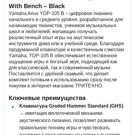
With Bench – Black
Yamaha Arius YDP-105 B – цифровое пианино
начального и среднего уровня, разработанное для
начинающих пианистов, учеников музыкальных
школ и любителей, желающих получать
реалистичный опыт игры на акустическом
инструменте дома или в учебной среде. Благодаря
продуманной клавиатуре и качественным сэмплам
Yamaha, YDP-105 B обеспечивает естественное
ощущение игры и богатый звук, подходящий как
для классической, так и современной музыки.
Поставляется с удобной скамьей, что делает
комплект готовым к использованию сразу после
покупки в интернет-магазине ТРИТЕХНО.
Ключевые преимущества
Клавиатура Graded Hammer Standard (GHS)
→ имитация молоточковой механики
акустического пианино, позволяет развивать
правильную технику игры и чувствовать
различие в весе клавиш от низких к высоким.