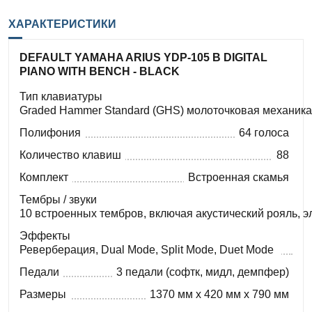
ХАРАКТЕРИСТИКИ
DEFAULT YAMAHA ARIUS YDP-105 B DIGITAL
PIANO WITH BENCH - BLACK
Тип клавиатуры
Graded Hammer Standard (GHS) молоточковая механика
Полифония
64 голоса
Количество клавиш
88
Комплект
Встроенная скамья
Тембры / звуки
10 встроенных тембров, включая акустический рояль, э
Эффекты
Реверберация, Dual Mode, Split Mode, Duet Mode
Педали
3 педали (софтк, мидл, демпфер)
Размеры
1370 мм x 420 мм x 790 мм