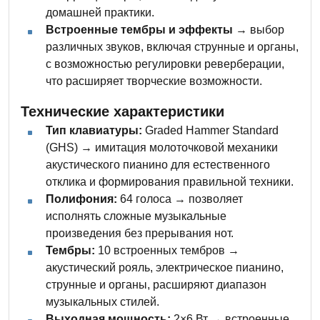
домашней практики.
Встроенные тембры и эффекты
→ выбор
различных звуков, включая струнные и органы,
с возможностью регулировки реверберации,
что расширяет творческие возможности.
Технические характеристики
Тип клавиатуры:
Graded Hammer Standard
(GHS) → имитация молоточковой механики
акустического пианино для естественного
отклика и формирования правильной техники.
Полифония:
64 голоса → позволяет
исполнять сложные музыкальные
произведения без прерывания нот.
Тембры:
10 встроенных тембров →
акустический рояль, электрическое пианино,
струнные и органы, расширяют диапазон
музыкальных стилей.
Выходная мощность:
2×6 Вт → встроенные