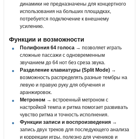
динамики не предназначены для концертного
использования на больших площадках,
потребуется подключение к внешнему
усилению.
Функции и возможности
Полифония 64 голоса
→ позволяет играть
сложные пассажи с одновременным
звучанием до 64 нот без среза звука.
Разделение клавиатуры (Split Mode)
→
возможность распределять разные тембры на
левую и правую руку для обучения и
аранжировок.
Метроном
→ встроенный метроном с
настройкой темпа и ритма помогает развивать
чувство ритма и точность исполнения.
Функции записи и воспроизведения
→
запись двух треков для последующего анализа
и коррекции игры, полезно для учеников и