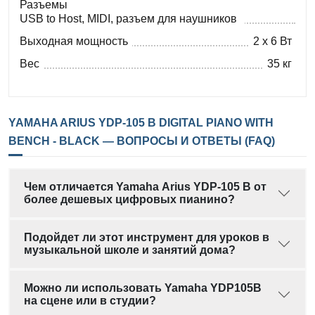
Разъемы
USB to Host, MIDI, разъем для наушников
Выходная мощность
2 x 6 Вт
Вес
35 кг
YAMAHA ARIUS YDP-105 B DIGITAL PIANO WITH
BENCH - BLACK — ВОПРОСЫ И ОТВЕТЫ (FAQ)
Чем отличается Yamaha Arius YDP-105 B от
более дешевых цифровых пианино?
Подойдет ли этот инструмент для уроков в
музыкальной школе и занятий дома?
Можно ли использовать Yamaha YDP105B
на сцене или в студии?