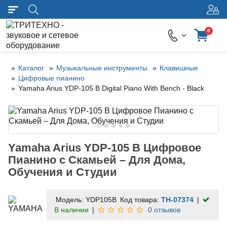
0
Каталог
Музыкальные инструменты
Клавишные
Цифровые пианино
Yamaha Arius YDP-105 B Digital Piano With Bench - Black
Yamaha Arius YDP-105 B Цифровое
Пианино с Скамьей – Для Дома,
Обучения и Студии
Модель:
YDP105B
Код товара:
TH-07374
В наличии
0 отзывов