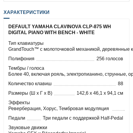
ХАРАКТЕРИСТИКИ
DEFAULT YAMAHA CLAVINOVA CLP-875 WH
DIGITAL PIANO WITH BENCH - WHITE
Тип клавиатуры
GrandTouch™ с молоточковой механикой, деревянные 
Полифония
256 голосов
Тембры / голоса
Более 40, включая рояль, электропианино, струнные, о
Количество клавиш
88
Размеры (Ш x Г x В)
142,6 x 46,1 x 94,1 см
Эффекты
Реверберация, Хорус, Тембровая модуляция
Педали
Три педали с поддержкой Half-Pedal
Звуковые движки