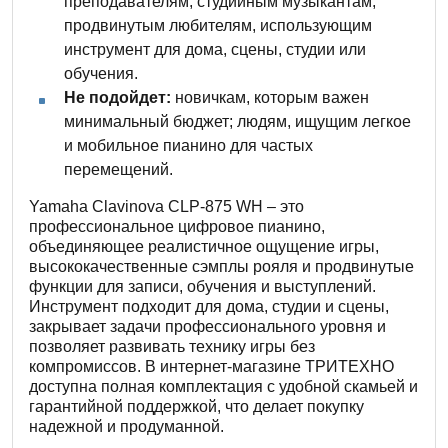
преподавателям, студийным музыкантам,
продвинутым любителям, использующим
инструмент для дома, сцены, студии или
обучения.
Не подойдет:
новичкам, которым важен
минимальный бюджет; людям, ищущим легкое
и мобильное пианино для частых
перемещений.
Yamaha Clavinova CLP-875 WH – это
профессиональное цифровое пианино,
объединяющее реалистичное ощущение игры,
высококачественные сэмплы рояля и продвинутые
функции для записи, обучения и выступлений.
Инструмент подходит для дома, студии и сцены,
закрывает задачи профессионального уровня и
позволяет развивать технику игры без
компромиссов. В интернет-магазине ТРИТЕХНО
доступна полная комплектация с удобной скамьей и
гарантийной поддержкой, что делает покупку
надежной и продуманной.