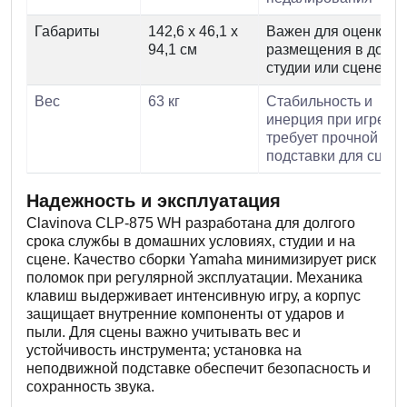
Габариты
142,6 x 46,1 x
Важен для оценки
94,1 см
размещения в доме,
студии или сцене
Вес
63 кг
Стабильность и
инерция при игре,
требует прочной
подставки для сцен
Надежность и эксплуатация
Clavinova CLP-875 WH разработана для долгого
срока службы в домашних условиях, студии и на
сцене. Качество сборки Yamaha минимизирует риск
поломок при регулярной эксплуатации. Механика
клавиш выдерживает интенсивную игру, а корпус
защищает внутренние компоненты от ударов и
пыли. Для сцены важно учитывать вес и
устойчивость инструмента; установка на
неподвижной подставке обеспечит безопасность и
сохранность звука.