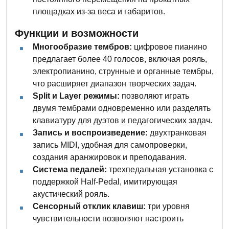
площадках из-за веса и габаритов.
Функции и возможности
Многообразие тембров:
цифровое пианино
предлагает более 40 голосов, включая рояль,
электропианино, струнные и органные тембры,
что расширяет диапазон творческих задач.
Split и Layer режимы:
позволяют играть
двумя тембрами одновременно или разделять
клавиатуру для дуэтов и педагогических задач.
Запись и воспроизведение:
двухтранковая
запись MIDI, удобная для самопроверки,
создания аранжировок и преподавания.
Система педалей:
трехпедальная установка с
поддержкой Half-Pedal, имитирующая
акустический рояль.
Сенсорный отклик клавиш:
три уровня
чувствительности позволяют настроить