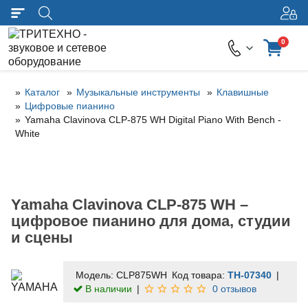
0
Каталог
Музыкальные инструменты
Клавишные
Цифровые пианино
Yamaha Clavinova CLP-875 WH Digital Piano With Bench -
White
Yamaha Clavinova CLP-875 WH –
цифровое пианино для дома, студии
и сцены
Модель:
CLP875WH
Код товара:
TH-07340
В наличии
0 отзывов