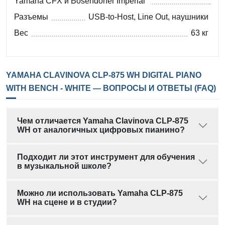
Yamaha CFX и Bösendorfer Imperial
Разъемы
USB-to-Host, Line Out, наушники
Вес
63 кг
YAMAHA CLAVINOVA CLP-875 WH DIGITAL PIANO
WITH BENCH - WHITE — ВОПРОСЫ И ОТВЕТЫ (FAQ)
Чем отличается Yamaha Clavinova CLP-875
WH от аналогичных цифровых пианино?
Подходит ли этот инструмент для обучения
в музыкальной школе?
Можно ли использовать Yamaha CLP-875
WH на сцене и в студии?