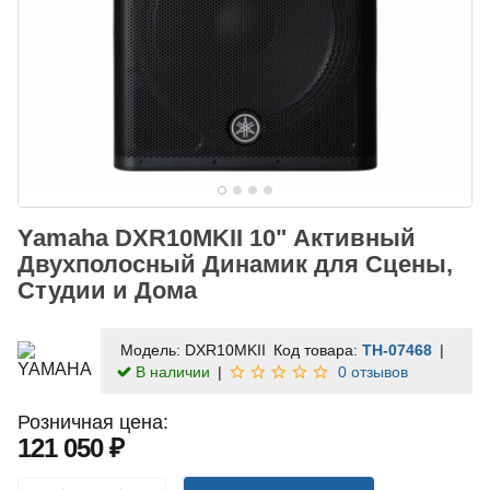
Yamaha DXR10MKII 10" Активный
Двухполосный Динамик для Сцены,
Студии и Дома
Модель:
DXR10MKII
Код товара:
TH-07468
В наличии
0 отзывов
Розничная цена:
121 050 ₽