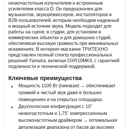
низкочастотным излучателем и встроенным
усилителем класса D. Он предназначен для
музыкантов, звукорежиссеров, инсталляторов и
B2B-пользователей, которым необходим надежный
и мощный источник звука. Модель подходит для
работы на сцене, в студии, для установки в
коммерческих объектах и для домашних студий,
обеспечивая высокую громкость при минимальных
искажениях. В интернет-магазине ТРИТЕХНО
представлен полный спектр профессиональных
решений Yamaha, включая DXR10MKII, с гарантией
подлинности и технической поддержкой.
Ключевые преимущества
Мощность 1100 Вт (пиковая) → обеспечивает
громкий и чистый звук даже в больших
помещениях и на открытых площадках.
Двухполосная конфигурация с 10"
низкочастотным и 1,75" компрессионным
высокочастотным драйвером → оптимальная
детализация диапазона от басов до высоких