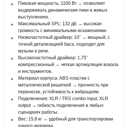
Пиковая мощность: 1100 Вт → позволяет
выдерживать динамические пики в живых
выступлениях.
Максимальный SPL: 132 дБ → высокая
громкость с минимальными искажениями.
Низкочастотный драйвер: 10" → мощный, с
точной детализацией баса, подходит для
музыки и речи.
Высокочастотный драйвер: 1,75"
компрессионный → четкая артикуляция вокала
и инструментов.
Материал корпуса: ABS-пластик с
металлической решеткой → прочность при
переноске, устойчивость к вибрациям.
Подключения: XLR / TRS combo input, XLR
output → гибкость подключения в любых
сценариях работы.
Вес: 15,8 кг → удобный для транспортировки
одного человека.