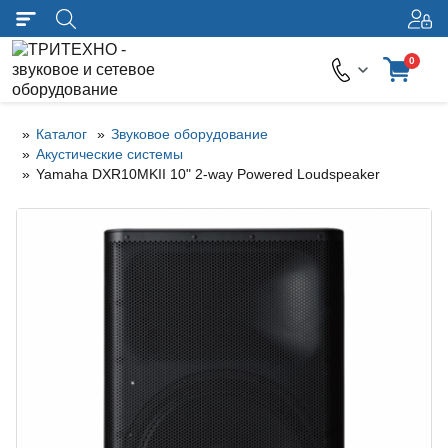
0
Каталог
Звуковое оборудование
Акустические системы
Yamaha DXR10MKII 10" 2-way Powered Loudspeaker