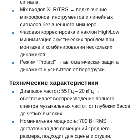
сигнала.
Mix входов XLR/TRS → подключение
микрофонов, инструментов и линейных
сигналов без внешнего микшера.
Фазовая корректировка и наклон High/Low →
минимизация акустических проблем при
монтаже и комбинировании нескольких
динамиков.
Режим “Protect” → автоматическая защита
динамика и усилителя от перегрузки.
Технические характеристики
Диапазон частот: 55 Гц – 20 кГц →
обеспечивает воспроизведение полного
спектра музыкальных частот, от глубоких басов
до четких высоких.
Номинальная мощность: 700 Вт RMS →
достаточная для помещений среднего
размера, подходит для сцены и студии.