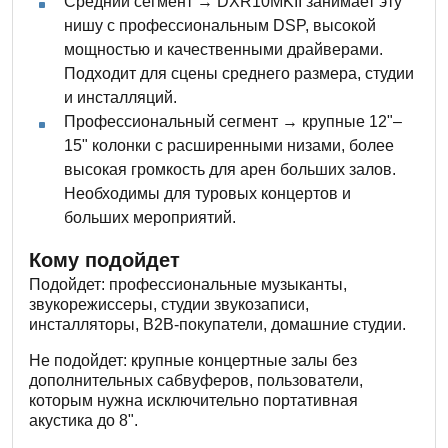
Средний сегмент → DXR10MKII занимает эту
нишу с профессиональным DSP, высокой
мощностью и качественными драйверами.
Подходит для сцены среднего размера, студии
и инсталляций.
Профессиональный сегмент → крупные 12"–
15" колонки с расширенными низами, более
высокая громкость для арен больших залов.
Необходимы для туровых концертов и
больших мероприятий.
Кому подойдет
Подойдет: профессиональные музыканты,
звукорежиссеры, студии звукозаписи,
инсталляторы, B2B-покупатели, домашние студии.
Не подойдет: крупные концертные залы без
дополнительных сабвуферов, пользователи,
которым нужна исключительно портативная
акустика до 8".