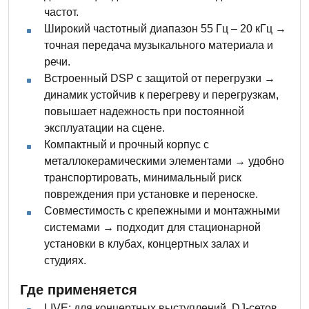
частот.
Широкий частотный диапазон 55 Гц – 20 кГц →
точная передача музыкального материала и
речи.
Встроенный DSP с защитой от перегрузки →
динамик устойчив к перегреву и перегрузкам,
повышает надежность при постоянной
эксплуатации на сцене.
Компактный и прочный корпус с
металлокерамическими элементами → удобно
транспортировать, минимальный риск
повреждения при установке и переноске.
Совместимость с крепежными и монтажными
системами → подходит для стационарной
установки в клубах, концертных залах и
студиях.
Где применяется
LIVE: для концертных выступлений, DJ-сетов,