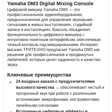
Yamaha DM3 Digital Mixing Console
Цифровой микшер Yamaha DM3 — это
профессиональное аудиооборудование,
предназначенное для управления звуковыми
сигналами в живых выступлениях, студийной
записи и инсталляциях. Консоль объединяет
функциональность цифрового микшера с
интуитивно понятным интерфейсом, обеспечивая
точный контроль над микшированием. Интернет-
магазин ТРИТЕХНО предлагает Yamaha DM3 как
решение для профессионалов и продвинутых
любителей, которые ценят надежность и качество
звука.
Ключевые преимущества
24 входных канала с предусилителями
высокого качества
→ обеспечивают чистый и
прозрачный звук при работе с различными
источниками: микрофонами, инструментами,
линейными сигналами.
Встроенные цифровые эффекты и