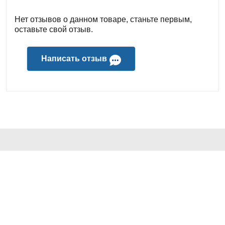
Нет отзывов о данном товаре, станьте первым,
оставьте свой отзыв.
Написать отзыв
КОНТАКТЫ И АДРЕС
+7 (499) 241-64-55
ДЛЯ ПОКУПАТЕЛЕЙ
info@tritechno.ru