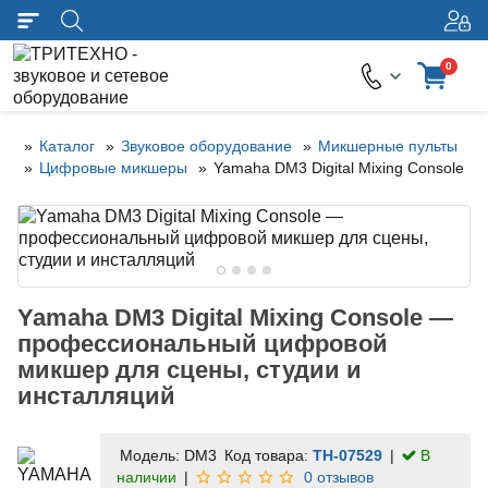
0
Каталог
Звуковое оборудование
Микшерные пульты
Цифровые микшеры
Yamaha DM3 Digital Mixing Console
Yamaha DM3 Digital Mixing Console —
профессиональный цифровой
микшер для сцены, студии и
инсталляций
Модель:
DM3
Код товара:
TH-07529
В
наличии
0 отзывов