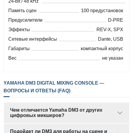
24-bit / 48 kHz
Память сцен
100 предустановок
Предусилители
D-PRE
Эффекты
REV-X, SPX
Сетевые интерфейсы
Dante, USB
Габариты
компактный корпус
Вес
не указан
YAMAHA DM3 DIGITAL MIXING CONSOLE —
ВОПРОСЫ И ОТВЕТЫ (FAQ)
Чем отличается Yamaha DM3 от других
цифровых микшеров?
Подойдет ли DM3 для работы на сцене и