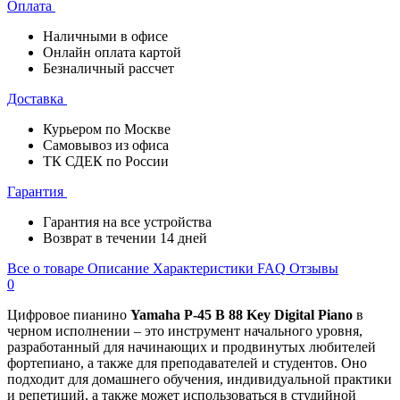
Оплата
Наличными в офисе
Онлайн оплата картой
Безналичный рассчет
Доставка
Курьером по Москве
Самовывоз из офиса
ТК СДЕК по России
Гарантия
Гарантия на все устройства
Возврат в течении 14 дней
Все о товаре
Описание
Характеристики
FAQ
Отзывы
0
Цифровое пианино
Yamaha P-45 B 88 Key Digital Piano
в
черном исполнении – это инструмент начального уровня,
разработанный для начинающих и продвинутых любителей
фортепиано, а также для преподавателей и студентов. Оно
подходит для домашнего обучения, индивидуальной практики
и репетиций, а также может использоваться в студийной