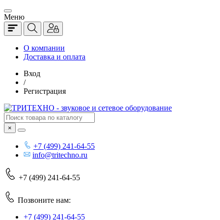
Меню
О компании
Доставка и оплата
Вход
/
Регистрация
×
+7 (499) 241-64-55
info@tritechno.ru
+7 (499) 241-64-55
Позвоните нам:
+7 (499) 241-64-55