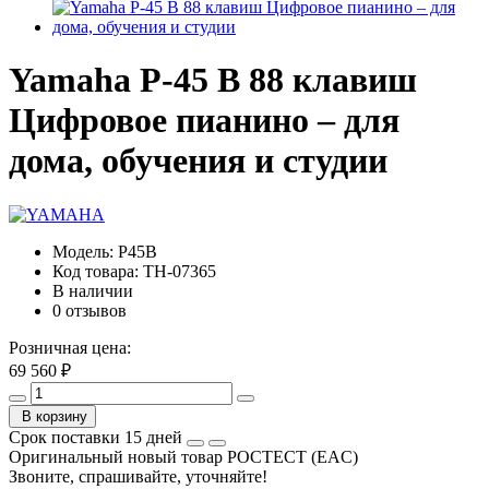
Yamaha P-45 B 88 клавиш
Цифровое пианино – для
дома, обучения и студии
Модель:
P45B
Код товара:
TH-07365
В наличии
0 отзывов
Розничная цена:
69 560 ₽
В корзину
Срок поставки 15 дней
Оригинальный новый товар РОСТЕСТ (EAC)
Звоните, спрашивайте, уточняйте!