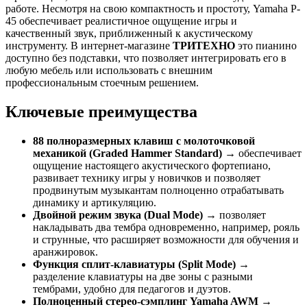
работе. Несмотря на свою компактность и простоту, Yamaha P-
45 обеспечивает реалистичное ощущение игры и
качественный звук, приближенный к акустическому
инструменту. В интернет-магазине
ТРИТЕХНО
это пианино
доступно без подставки, что позволяет интегрировать его в
любую мебель или использовать с внешним
профессиональным стоечным решением.
Ключевые преимущества
88 полноразмерных клавиш с молоточковой
механикой (Graded Hammer Standard)
→ обеспечивает
ощущение настоящего акустического фортепиано,
развивает технику игры у новичков и позволяет
продвинутым музыкантам полноценно отрабатывать
динамику и артикуляцию.
Двойной режим звука (Dual Mode)
→ позволяет
накладывать два тембра одновременно, например, рояль
и струнные, что расширяет возможности для обучения и
аранжировок.
Функция сплит-клавиатуры (Split Mode)
→
разделение клавиатуры на две зоны с разными
тембрами, удобно для педагогов и дуэтов.
Полноценный стерео-сэмплинг Yamaha AWM
→