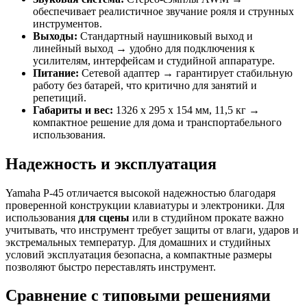
обеспечивает реалистичное звучание рояля и струнных
инструментов.
Выходы:
Стандартный наушниковый выход и
линейный выход → удобно для подключения к
усилителям, интерфейсам и студийной аппаратуре.
Питание:
Сетевой адаптер → гарантирует стабильную
работу без батарей, что критично для занятий и
репетиций.
Габариты и вес:
1326 x 295 x 154 мм, 11,5 кг →
компактное решение для дома и транспортабельного
использования.
Надежность и эксплуатация
Yamaha P-45 отличается высокой надежностью благодаря
проверенной конструкции клавиатуры и электроники. Для
использования
для сцены
или в студийном прокате важно
учитывать, что инструмент требует защиты от влаги, ударов и
экстремальных температур. Для домашних и студийных
условий эксплуатация безопасна, а компактные размеры
позволяют быстро переставлять инструмент.
Сравнение с типовыми решениями