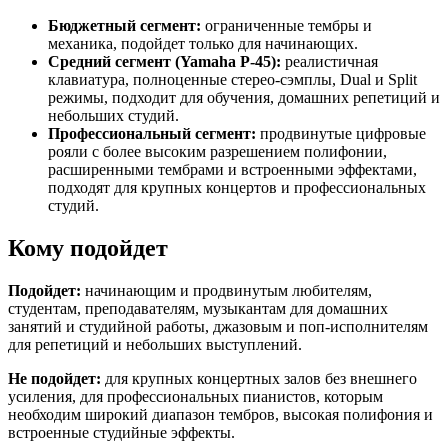
Бюджетный сегмент:
ограниченные тембры и
механика, подойдет только для начинающих.
Средний сегмент (Yamaha P-45):
реалистичная
клавиатура, полноценные стерео-сэмплы, Dual и Split
режимы, подходит для обучения, домашних репетиций и
небольших студий.
Профессиональный сегмент:
продвинутые цифровые
рояли с более высоким разрешением полифонии,
расширенными тембрами и встроенными эффектами,
подходят для крупных концертов и профессиональных
студий.
Кому подойдет
Подойдет:
начинающим и продвинутым любителям,
студентам, преподавателям, музыкантам для домашних
занятий и студийной работы, джазовым и поп-исполнителям
для репетиций и небольших выступлений.
Не подойдет:
для крупных концертных залов без внешнего
усиления, для профессиональных пианистов, которым
необходим широкий диапазон тембров, высокая полифония и
встроенные студийные эффекты.