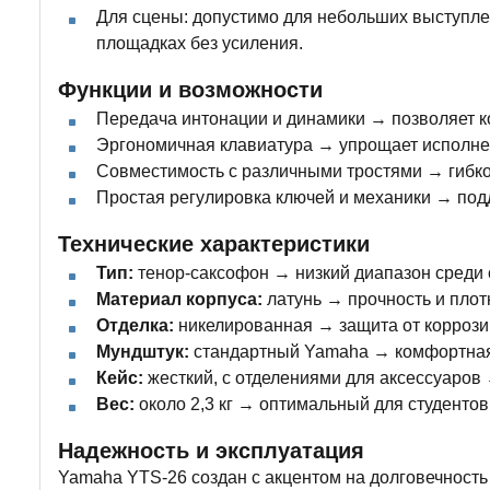
Для сцены: допустимо для небольших выступле
площадках без усиления.
Функции и возможности
Передача интонации и динамики → позволяет к
Эргономичная клавиатура → упрощает исполнен
Совместимость с различными тростями → гибко
Простая регулировка ключей и механики → под
Технические характеристики
Тип:
тенор-саксофон → низкий диапазон среди 
Материал корпуса:
латунь → прочность и плот
Отделка:
никелированная → защита от коррози
Мундштук:
стандартный Yamaha → комфортная 
Кейс:
жесткий, с отделениями для аксессуаров
Вес:
около 2,3 кг → оптимальный для студенто
Надежность и эксплуатация
Yamaha YTS-26 создан с акцентом на долговечность 