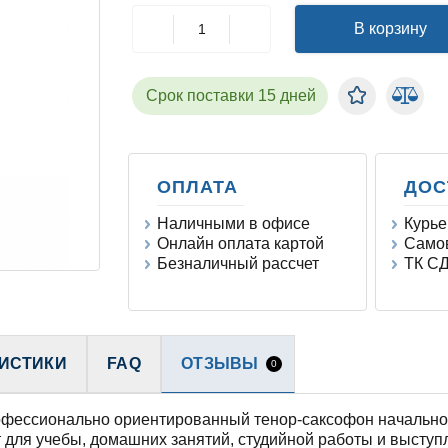
В корзину
Срок поставки 15 дней
ОПЛАТА
ДОС
Наличными в офисе
Курье
Онлайн оплата картой
Самов
Безналичный рассчет
ТК СД
ИСТИКИ
FAQ
ОТЗЫВЫ
0
офессионально ориентированный тенор-саксофон начально
 для учебы, домашних занятий, студийной работы и выступл