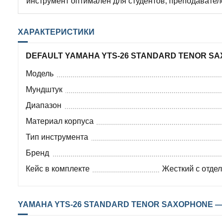
инструмент оптимален для студентов, преподавате
ХАРАКТЕРИСТИКИ
DEFAULT YAMAHA YTS-26 STANDARD TENOR S
Модель
Мундштук
Диапазон
Материал корпуса
Тип инструмента
Бренд
Кейс в комплекте
Жесткий с отде
YAMAHA YTS-26 STANDARD TENOR SAXOPHONE —