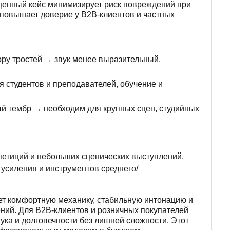
ищенный кейс минимизирует риск повреждений при
 повышает доверие у B2B-клиентов и частных
ру тростей → звук менее выразительный,
 студентов и преподавателей, обучение и
й тембр → необходим для крупных сцен, студийных
етиций и небольших сценических выступлений.
усиления и инструментов среднего/
ет комфортную механику, стабильную интонацию и
ений. Для B2B-клиентов и розничных покупателей
ка и долговечности без лишней сложности. Этот