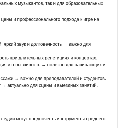
уальных музыкантов, так и для образовательных
 цены и профессионального подхода к игре на
 яркий звук и долговечность → важно для
сть при длительных репетициях и концертах.
ия и отзывчивость → полезно для начинающих и
ссажи → важно для преподавателей и студентов.
→ актуально для сцены и выездных занятий.
 студии могут предпочесть инструменты среднего