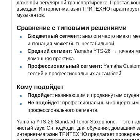
даже при регулярной транспортировке. Простая кон
выездах. Интернет-магазин ТРИТЕХНО гарантирует п
музыкантов.
Сравнение с типовыми решениями
Бюджетный сегмент:
аналоги часто имеют ме
интонация может быть нестабильной.
Средний сегмент:
Yamaha YTS-26 → точная мех
домашняя практика.
Профессиональный сегмент:
Yamaha Custom,
сессий и профессиональных ансамблей.
Кому подойдет
Подойдет:
начинающим и продвинутым студент
Не подойдет:
профессиональным концертным са
профессионального сегмента.
Yamaha YTS-26 Standard Tenor Saxophone — это на
чистый звук. Он подходит для обучения, домашних 
интернет-магазин ТРИТЕХНО предлагает проверенный