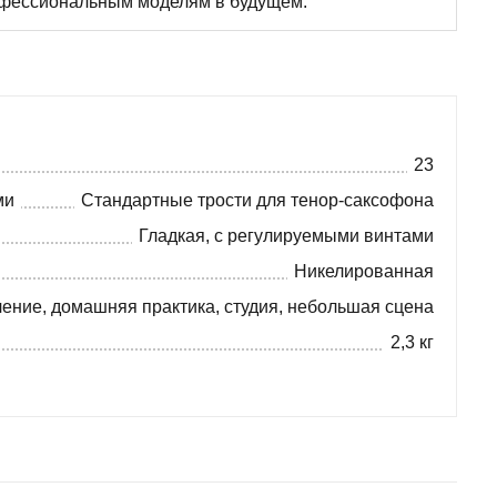
рофессиональным моделям в будущем.
23
ми
Стандартные трости для тенор-саксофона
Гладкая, с регулируемыми винтами
Никелированная
ение, домашняя практика, студия, небольшая сцена
2,3 кг