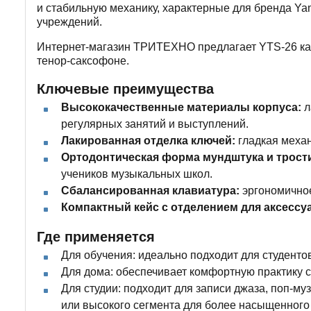
и стабильную механику, характерные для бренда Ya
учреждений.
Интернет-магазин ТРИТЕХНО предлагает YTS-26 как 
тенор-саксофоне.
Ключевые преимущества
Высококачественные материалы корпуса:
л
регулярных занятий и выступлений.
Лакированная отделка ключей:
гладкая механ
Ортодонтическая форма мундштука и трост
учеников музыкальных школ.
Сбалансированная клавиатура:
эргономичное
Компактный кейс с отделением для аксессу
Где применяется
Для обучения: идеально подходит для студент
Для дома: обеспечивает комфортную практику 
Для студии: подходит для записи джаза, поп-м
или высокого сегмента для более насыщенного