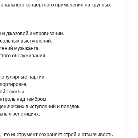
ионального концертного применения на крупных
я и джазовой импровизации.
 сольных выступлений.
тений музыканта.
стого обслуживания.
популярные партии.
портировке.
ой службы.
нтроль над тембром.
ценических выступлений и поездок.
ьных репетициях.
 что инструмент сохраняет строй и отзывчивость