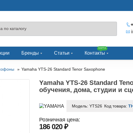
+
КАРТА
кции
Бренды
Статьи
Контакты
софоны
Yamaha YTS-26 Standard Tenor Saxophone
Yamaha YTS-26 Standard Ten
обучения, дома, студии и с
Модель:
YTS26
Код товара:
TH
Розничная цена:
186 020 ₽