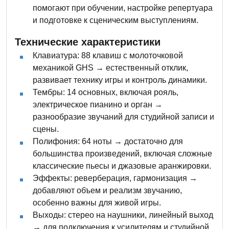
помогают при обучении, настройке репертуара
и подготовке к сценическим выступлениям.
Технические характеристики
Клавиатура: 88 клавиш с молоточковой
механикой GHS → естественный отклик,
развивает технику игры и контроль динамики.
Тембры: 14 основных, включая рояль,
электрическое пианино и орган →
разнообразие звучаний для студийной записи и
сцены.
Полифония: 64 ноты → достаточно для
большинства произведений, включая сложные
классические пьесы и джазовые аранжировки.
Эффекты: реверберация, гармонизация →
добавляют объем и реализм звучанию,
особенно важны для живой игры.
Выходы: стерео на наушники, линейный выход
→ для подключения к усилителям и студийной