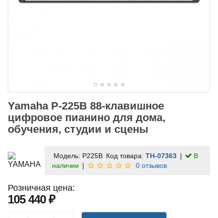
Yamaha P-225B 88-клавишное
цифровое пианино для дома,
обучения, студии и сцены
Модель:
P225B
Код товара:
TH-07363
В
наличии
0 отзывов
Розничная цена:
105 440 ₽