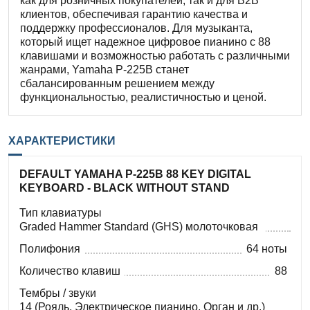
как для розничных покупателей, так и для B2B
клиентов, обеспечивая гарантию качества и
поддержку профессионалов. Для музыканта,
который ищет надежное цифровое пианино с 88
клавишами и возможностью работать с различными
жанрами, Yamaha P-225B станет
сбалансированным решением между
функциональностью, реалистичностью и ценой.
ХАРАКТЕРИСТИКИ
DEFAULT YAMAHA P-225B 88 KEY DIGITAL
KEYBOARD - BLACK WITHOUT STAND
Тип клавиатуры
Graded Hammer Standard (GHS) молоточковая
Полифония
64 ноты
Количество клавиш
88
Тембры / звуки
14 (Рояль, Электрическое пианино, Орган и др.)