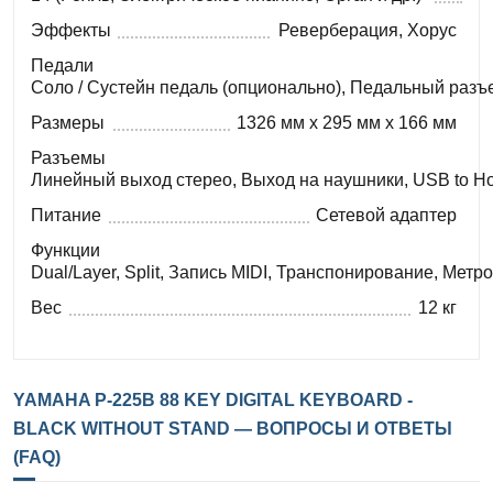
Эффекты
Реверберация, Хорус
Педали
Соло / Сустейн педаль (опционально), Педальный разъ
Размеры
1326 мм x 295 мм x 166 мм
Разъемы
Линейный выход стерео, Выход на наушники, USB to Host
Питание
Сетевой адаптер
Функции
Dual/Layer, Split, Запись MIDI, Транспонирование, Метр
Вес
12 кг
YAMAHA P-225B 88 KEY DIGITAL KEYBOARD -
BLACK WITHOUT STAND — ВОПРОСЫ И ОТВЕТЫ
(FAQ)