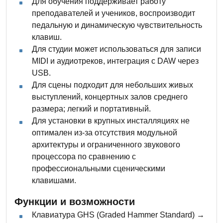
Для обучения поддерживает работу
преподавателей и учеников, воспроизводит
педальную и динамическую чувствительность
клавиш.
Для студии может использоваться для записи
MIDI и аудиотреков, интеграция с DAW через
USB.
Для сцены подходит для небольших живых
выступлений, концертных залов среднего
размера; легкий и портативный.
Для установки в крупных инсталляциях не
оптимален из-за отсутствия модульной
архитектуры и ограниченного звукового
процессора по сравнению с
профессиональными сценическими
клавишами.
Функции и возможности
Клавиатура GHS (Graded Hammer Standard) →