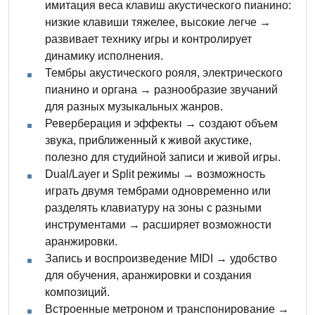
имитация веса клавиш акустического пианино:
низкие клавиши тяжелее, высокие легче →
развивает технику игры и контролирует
динамику исполнения.
Тембры акустического рояля, электрического
пианино и органа → разнообразие звучаний
для разных музыкальных жанров.
Реверберация и эффекты → создают объем
звука, приближенный к живой акустике,
полезно для студийной записи и живой игры.
Dual/Layer и Split режимы → возможность
играть двумя тембрами одновременно или
разделять клавиатуру на зоны с разными
инструментами → расширяет возможности
аранжировки.
Запись и воспроизведение MIDI → удобство
для обучения, аранжировки и создания
композиций.
Встроенные метроном и транспонирование →