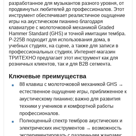
разработанное для музыкантов разного уровня, от
продвинутых любителей до профессионалов. Этот
инструмент обеспечивает реалистичное ощущение
игры на акустическом пианино благодаря
клавиатуре с молоточковой механикой Graded
Hammer Standard (GHS) и точной имитации тембра.
P-225B подходит для использования дома, в
учебных студиях, на сцене, а также для записи в
профессиональных студиях. Интернет-магазин
ТРИТЕХНО предлагает этот инструмент как для
розничных клиентов, так и для B2B сегмента.
Ключевые преимущества
88 клавиш с молоточковой механикой GHS →
естественное ощущение игры, приближенное к
акустическому пианино; важно для развития
техники у учеников и комфортной работы
профессионалов.
Полноценный спектр тембров акустических и
электрических инструментов → возможность
экспериментировать с различными жанрами: