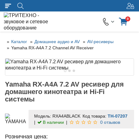
0
Каталог
Домашнее аудио и AV
AV-ресиверы
Yamaha RX-A4A 7.2 Channel AV Receiver
Yamaha RX-A4A 7.2 AV ресивер для
домашнего кинотеатра и Hi-Fi
системы
Модель:
RXA4ABLACK
Код товара:
TH-07207
В наличии
0 отзывов
Розничная цена: