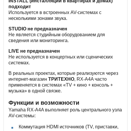
INSTALL (инсталляции в квартирах и домах)
подходит
Используется в встроенных AV-системах с
несколькими зонами звука.
STUDIO не предназначен
Не является студийным оборудованием для
сведения или мониторинга.
LIVE не предназначен
Не используется в концертных или сценических
системах.
В реальных проектах, которые реализуются через
интернет-магазин
ТРИТЕХНО
, RX-A4A часто
применяется в системах «TV + кино + консоль +
музыка» в одной связке.
Функции и возможности
Yamaha RX-A4A выполняет роль центрального узла
AV-системы:
Коммутация HDMI источников (TV, приставки,