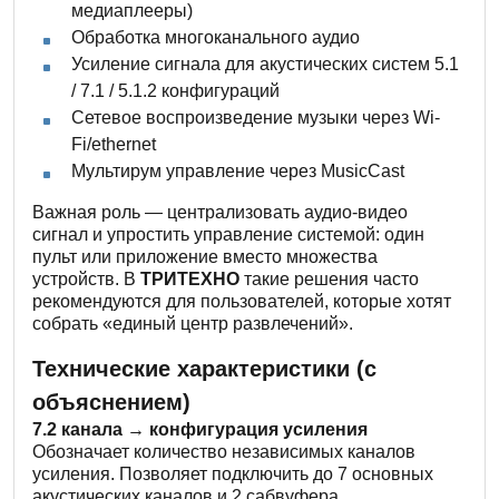
медиаплееры)
Обработка многоканального аудио
Усиление сигнала для акустических систем 5.1
/ 7.1 / 5.1.2 конфигураций
Сетевое воспроизведение музыки через Wi-
Fi/ethernet
Мультирум управление через MusicCast
Важная роль — централизовать аудио-видео
сигнал и упростить управление системой: один
пульт или приложение вместо множества
устройств. В
ТРИТЕХНО
такие решения часто
рекомендуются для пользователей, которые хотят
собрать «единый центр развлечений».
Технические характеристики (с
объяснением)
7.2 канала → конфигурация усиления
Обозначает количество независимых каналов
усиления. Позволяет подключить до 7 основных
акустических каналов и 2 сабвуфера.