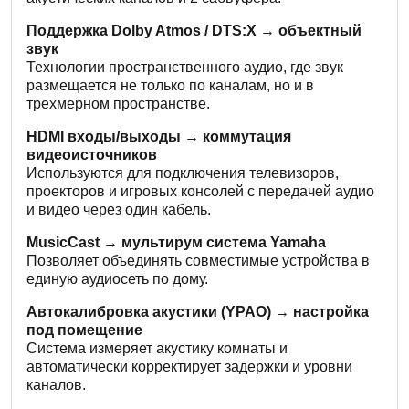
Поддержка Dolby Atmos / DTS:X → объектный
звук
Технологии пространственного аудио, где звук
размещается не только по каналам, но и в
трехмерном пространстве.
HDMI входы/выходы → коммутация
видеоисточников
Используются для подключения телевизоров,
проекторов и игровых консолей с передачей аудио
и видео через один кабель.
MusicCast → мультирум система Yamaha
Позволяет объединять совместимые устройства в
единую аудиосеть по дому.
Автокалибровка акустики (YPAO) → настройка
под помещение
Система измеряет акустику комнаты и
автоматически корректирует задержки и уровни
каналов.