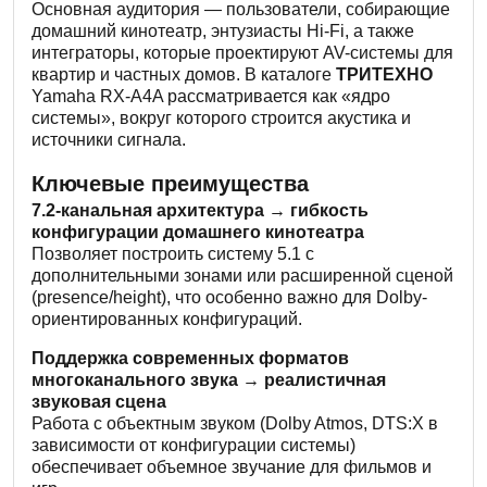
Основная аудитория — пользователи, собирающие
домашний кинотеатр, энтузиасты Hi-Fi, а также
интеграторы, которые проектируют AV-системы для
квартир и частных домов. В каталоге
ТРИТЕХНО
Yamaha RX-A4A рассматривается как «ядро
системы», вокруг которого строится акустика и
источники сигнала.
Ключевые преимущества
7.2-канальная архитектура → гибкость
конфигурации домашнего кинотеатра
Позволяет построить систему 5.1 с
дополнительными зонами или расширенной сценой
(presence/height), что особенно важно для Dolby-
ориентированных конфигураций.
Поддержка современных форматов
многоканального звука → реалистичная
звуковая сцена
Работа с объектным звуком (Dolby Atmos, DTS:X в
зависимости от конфигурации системы)
обеспечивает объемное звучание для фильмов и