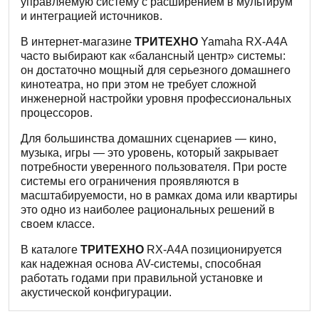
управляемую систему с расширением в мультирум
и интеграцией источников.
В интернет-магазине
ТРИТЕХНО
Yamaha RX-A4A
часто выбирают как «балансный центр» системы:
он достаточно мощный для серьезного домашнего
кинотеатра, но при этом не требует сложной
инженерной настройки уровня профессиональных
процессоров.
Для большинства домашних сценариев — кино,
музыка, игры — это уровень, который закрывает
потребности уверенного пользователя. При росте
системы его ограничения проявляются в
масштабируемости, но в рамках дома или квартиры
это одно из наиболее рациональных решений в
своем классе.
В каталоге
ТРИТЕХНО
RX-A4A позиционируется
как надежная основа AV-системы, способная
работать годами при правильной установке и
акустической конфигурации.