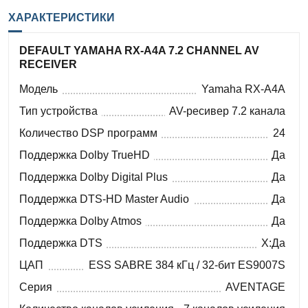
ХАРАКТЕРИСТИКИ
DEFAULT YAMAHA RX-A4A 7.2 CHANNEL AV
RECEIVER
Модель
Yamaha RX-A4A
Тип устройства
AV-ресивер 7.2 канала
Количество DSP программ
24
Поддержка Dolby TrueHD
Да
Поддержка Dolby Digital Plus
Да
Поддержка DTS-HD Master Audio
Да
Поддержка Dolby Atmos
Да
Поддержка DTS
X:Да
ЦАП
ESS SABRE 384 кГц / 32-бит ES9007S
Серия
AVENTAGE