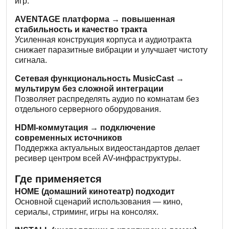
игр.
AVENTAGE платформа → повышенная
стабильность и качество тракта
Усиленная конструкция корпуса и аудиотракта
снижает паразитные вибрации и улучшает чистоту
сигнала.
Сетевая функциональность MusicCast →
мультирум без сложной интеграции
Позволяет распределять аудио по комнатам без
отдельного серверного оборудования.
HDMI-коммутация → подключение
современных источников
Поддержка актуальных видеостандартов делает
ресивер центром всей AV-инфраструктуры.
Где применяется
HOME (домашний кинотеатр) подходит
Основной сценарий использования — кино,
сериалы, стриминг, игры на консолях.