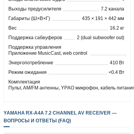
Выходы предусилителя
7.2 канала
Габариты (Ш×В×Г)
435 × 191 × 442 мм
Вес
16.2 кг
Поддержка сабвуферов
2 (dual subwoofer out)
Поддержка управления
Приложение MusicCast, web control
Энергопотребление
410 Вт
Режим ожидания
<0.4 Вт
Комплектация
Пульт, AM/FM антенны, YPAO микрофон, кабель питани
YAMAHA RX-A4A 7.2 CHANNEL AV RECEIVER —
ВОПРОСЫ И ОТВЕТЫ (FAQ)