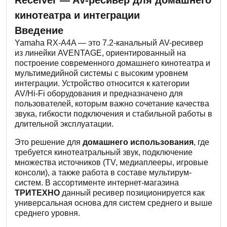
Receiver — AV-ресивер для домашнего
кинотеатра и интеграции
Введение
Yamaha RX-A4A — это 7.2-канальный AV-ресивер
из линейки AVENTAGE, ориентированный на
построение современного домашнего кинотеатра и
мультимедийной системы с высоким уровнем
интеграции. Устройство относится к категории
AV/Hi-Fi оборудования и предназначено для
пользователей, которым важно сочетание качества
звука, гибкости подключения и стабильной работы в
длительной эксплуатации.
Это решение для
домашнего использования
, где
требуется кинотеатральный звук, подключение
множества источников (TV, медиаплееры, игровые
консоли), а также работа в составе мультирум-
систем. В ассортименте интернет-магазина
ТРИТЕХНО
данный ресивер позиционируется как
универсальная основа для систем среднего и выше
среднего уровня.