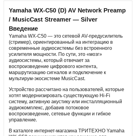
Yamaha WX-C50 (D) AV Network Preamp
/ MusicCast Streamer — Silver
Введение
Yamaha WX-C50 — это сетевой AV-предусилитель
(стример), ориентированный на интеграцию в
современные аудиосистемы без встроенного
усилителя мощности. По сути, это «мозг»
аудиосистемы, который отвечает за
воспроизведение цифрового контента,
маршрутизацию сигналов и подключение к
мультирум-экосистеме MusicCast.
Устройство рассчитано на пользователей, которые
хотят модернизировать существующую Hi-Fi
систему, активную акустику или инсталляционный
аудиокомплекс, добавив потоковое
воспроизведение, сетевые функции и гибкое
управление.
В каталоге интернет-магазина ТРИТЕХНО Yamaha