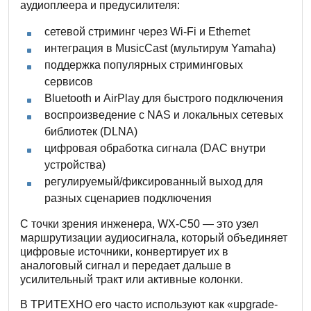
аудиоплеера и предусилителя:
сетевой стриминг через Wi-Fi и Ethernet
интеграция в MusicCast (мультирум Yamaha)
поддержка популярных стриминговых
сервисов
Bluetooth и AirPlay для быстрого подключения
воспроизведение с NAS и локальных сетевых
библиотек (DLNA)
цифровая обработка сигнала (DAC внутри
устройства)
регулируемый/фиксированный выход для
разных сценариев подключения
С точки зрения инженера, WX-C50 — это узел
маршрутизации аудиосигнала, который объединяет
цифровые источники, конвертирует их в
аналоговый сигнал и передает дальше в
усилительный тракт или активные колонки.
В ТРИТЕХНО его часто используют как «upgrade-