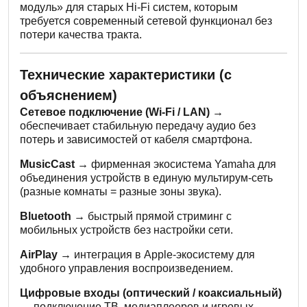
модуль» для старых Hi-Fi систем, которым
требуется современный сетевой функционал без
потери качества тракта.
Технические характеристики (с
объяснением)
Сетевое подключение (Wi-Fi / LAN) →
обеспечивает стабильную передачу аудио без
потерь и зависимостей от кабеля смартфона.
MusicCast →
фирменная экосистема Yamaha для
объединения устройств в единую мультирум-сеть
(разные комнаты = разные зоны звука).
Bluetooth →
быстрый прямой стриминг с
мобильных устройств без настройки сети.
AirPlay →
интеграция в Apple-экосистему для
удобного управления воспроизведением.
Цифровые входы (оптический / коаксиальный)
→
подключение ТВ, медиаплееров и игровых