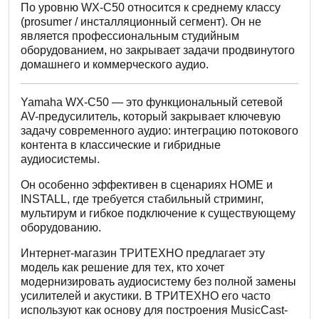
По уровню WX-C50 относится к среднему классу
(prosumer / инсталляционный сегмент). Он не
является профессиональным студийным
оборудованием, но закрывает задачи продвинутого
домашнего и коммерческого аудио.
Yamaha WX-C50 — это функциональный сетевой
AV-предусилитель, который закрывает ключевую
задачу современного аудио: интеграцию потокового
контента в классические и гибридные
аудиосистемы.
Он особенно эффективен в сценариях HOME и
INSTALL, где требуется стабильный стриминг,
мультирум и гибкое подключение к существующему
оборудованию.
Интернет-магазин ТРИТЕХНО предлагает эту
модель как решение для тех, кто хочет
модернизировать аудиосистему без полной замены
усилителей и акустики. В ТРИТЕХНО его часто
используют как основу для построения MusicCast-