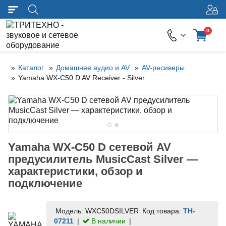
0
Каталог
Домашнее аудио и AV
AV-ресиверы
Yamaha WX-C50 D AV Receiver - Silver
Yamaha WX-C50 D сетевой AV
предусилитель MusicCast Silver —
характеристики, обзор и
подключение
Модель:
WXC50DSILVER
Код товара:
TH-
07211
В наличии