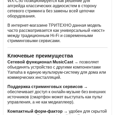
WX-C50 позиционируется как решение для
апгрейда классических аудиосистем в сторону
сетевого стриминга без замены всей цепочки
оборудования.
В интернет-магазине ТРИТЕХНО данная модель
часто рассматривается как универсальный «мост»
между традиционным Hi-Fi и современными
стриминговыми сервисами.
Ключевые преимущества
Сетевой функционал MusicCast →
позволяет
объединять устройство с другими компонентами
Yamaha в единую мультирум-систему для дома или
коммерческих инсталляций.
Поддержка стриминговых сервисов →
обеспечивает доступ к онлайн-музыке без внешних
источников (смартфон может выступать как пульт
управления, а не как медиаплеер).
Компактный форм-фактор →
удобен для скрытой