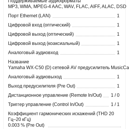
Поддерживаемые аудиоформаты
MP3, WMA, MPEG-4 AAC, WAV, FLAC, AIFF, ALAC, DSD
Порт Ethernet (LAN)
1
Цифровой вход (оптический)
1
Цифровой выход (оптический)
1
Цифровой выход (коаксиальный)
1
Аналоговый аудиовход
1
Название
Yamaha WX-C50 (D) сетевой AV предусилитель MusicCast —
Аналоговый аудиовыход
1
Выход предусилителя (Pre Out)
1
Дистанционное управление (Remote In/Out)
1 / 0
Триггер управление (Control In/Out)
1 / 1
Коэффициент гармонических искажений (THD 20
Гц–20 кГц)
0.003 % (Pre Out)