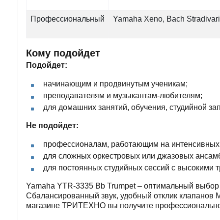
Профессиональный
Yamaha Xeno, Bach Stradivar
Кому подойдет
Подойдет:
начинающим и продвинутым ученикам;
преподавателям и музыкантам-любителям;
для домашних занятий, обучения, студийной за
Не подойдет:
профессионалам, работающим на интенсивных 
для сложных оркестровых или джазовых ансам
для постоянных студийных сессий с высокими т
Yamaha YTR-3335 Bb Trumpet – оптимальный выбор д
Сбалансированный звук, удобный отклик клапанов M
магазине ТРИТЕХНО вы получите профессиональное 