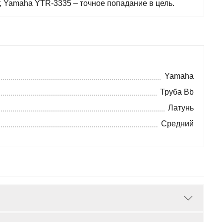
, Yamaha YTR-3335 – точное попадание в цель.
Yamaha
Труба Bb
Латунь
Средний