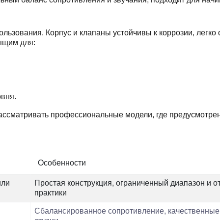
льзования. Корпус и клапаны устойчивы к коррозии, легко
ящим для:
овня.
рассматривать профессиональные модели, где предусмотре
Особенности
или
Простая конструкция, ограниченный диапазон и о
практики
Сбалансированное сопротивление, качественные 