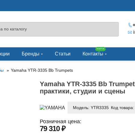
+
КАРТА
кции
Бренды
Статьи
Контакты
бы
Yamaha YTR-3335 Bb Trumpets
Yamaha YTR-3335 Bb Trumpet
практики, студии и сцены
Модель:
YTR3335
Код товара
Розничная цена:
79 310 ₽