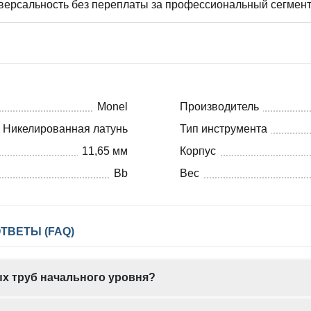
версальность без переплаты за профессиональный сегмент
Monel
Производитель
Никелированная латунь
Тип инструмента
11,65 мм
Корпус
Bb
Вес
ТВЕТЫ (FAQ)
ых труб начального уровня?