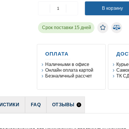
В корзину
Срок поставки 15 дней
ОПЛАТА
ДОС
Наличными в офисе
Курье
Онлайн оплата картой
Самов
Безналичный рассчет
ТК СД
ИСТИКИ
FAQ
ОТЗЫВЫ
0