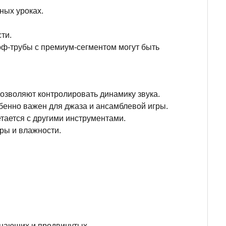
ных уроках.
ти.
оф-трубы с премиум-сегментом могут быть
озволяют контролировать динамику звука.
бенно важен для джаза и ансамблевой игры.
тается с другими инструментами.
ры и влажности.
инающих и продвинутых.