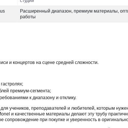
студии
ius
Расширенный диапазон, премиум материалы, опти
работы
писи и концертов на сцене средней сложности.
гастролях;
блей премиум-сегмента;
ребованиями к диапазону и отклику.
ля учеников, преподавателей и любителей, которым нужен
onel и качественные материалы делают эту трубу практичн
сопровождение при покупке и уверенность в оригинально