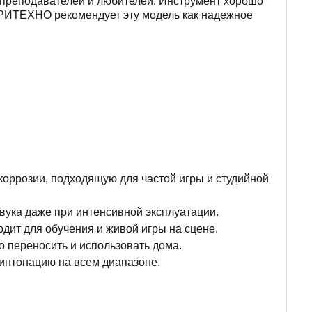
 преподавателей и любителей. Инструмент хорошо
 ТРИТЕХНО рекомендует эту модель как надежное
коррозии, подходящую для частой игры и студийной
вука даже при интенсивной эксплуатации.
дит для обучения и живой игры на сцене.
о переносить и использовать дома.
 интонацию на всем диапазоне.