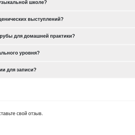
музыкальной школе?
сценических выступлений?
трубы для домашней практики?
ального уровня?
ии для записи?
тавьте свой отзыв.