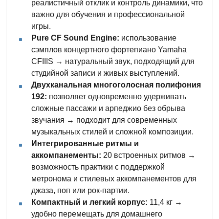
реалистичный отклик и контроль динамики, что
важно для обучения и профессиональной
игры.
Pure CF Sound Engine:
использование
сэмплов концертного фортепиано Yamaha
CFIIIS → натуральный звук, подходящий для
студийной записи и живых выступлений.
Двухканальная многоголосная полифония
192:
позволяет одновременно удерживать
сложные пассажи и арпеджио без обрыва
звучания → подходит для современных
музыкальных стилей и сложной композиции.
Интегрированные ритмы и
аккомпанементы:
20 встроенных ритмов →
возможность практики с поддержкой
метронома и стилевых аккомпанементов для
джаза, поп или рок-партии.
Компактный и легкий корпус:
11,4 кг →
удобно перемещать для домашнего