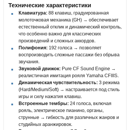
Технические характеристики
Клавиатура:
88 клавиш, градуированная
молоточковая механика (GH) → обеспечивает
естественный отклик и динамический контроль,
что особенно важно для классических
произведений и сложных аккордов.
Полифония:
192 голоса → позволяет
воспроизводить сложные пассажи без обрыва
звучания.
Звуковой движок:
Pure CF Sound Engine →
реалистичная имитация рояля Yamaha CFIIIS.
Динамическая чувствительность:
3 режима
(Hard/Medium/Soft) → настраивается под стиль
игры и силу нажатия клавиш.
Встроенные тембры:
24 голоса, включая
рояль, электрическое пианино, органы,
струнные → гибкость для различных жанров и
студийных аранжировок.