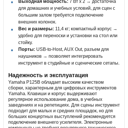
Выходная мощность:
7 Вт x 2 → достаточна
для домашних и учебных условий, для сцен с
большим залом требуется подключение
внешних колонок.
Вес и размеры:
11,4 кг; компактный корпус →
удобно для переноски и установки на стол или
стойку.
Порты:
USB-to-Host, AUX Out, разъем для
наушников → позволяет интегрировать
инструмент в студийные и сценические сетапы.
Надежность и эксплуатация
Yamaha P125B обладает высоким качеством
сборки, характерным для цифровых инструментов
Yamaha. Клавиши и корпус выдерживают
регулярное использование дома, в учебных
заведениях и на репетициях. Для сцены инструмент
подходит для малых и средних площадок, но для
больших концертных выступлений рекомендуется
подключение внешнего усилителя. Электронные
компоненты не требуют регулярного технического