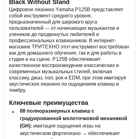
Black Without Stand
Цифровое пианино Yamaha P125B представляет
собой инструмент среднего уровня,
предназначенный для широкого круга
пользователей — от начинающих музыкантов и
учеников до продвинутых любителей и
профессиональных клавишников. В интернет-
магазине ТРИТЕХНО этот инструмент востребован
как для домашнего обучения, так и для работы в
студии и на сцене. P125B обеспечивает
качественное воспроизведение классических и
современных музыкальных стилей, включая
классику, джаз, поп, рок и EDM, при этом имитируя
акустическое пианино по ощущениям клавиш и
тембру.
Ключевые преимущества
88 полноразмерных клавиш с
градуированной молоточковой механикой
(GH):
имитация ощущения игры на
акустическом фортепиано → обеспечивает