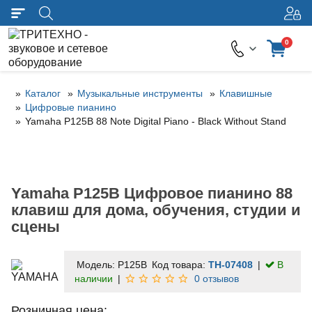
0
Каталог
Музыкальные инструменты
Клавишные
Цифровые пианино
Yamaha P125B 88 Note Digital Piano - Black Without Stand
Yamaha P125B Цифровое пианино 88
клавиш для дома, обучения, студии и
сцены
Модель:
P125B
Код товара:
TH-07408
В
наличии
0 отзывов
Розничная цена: