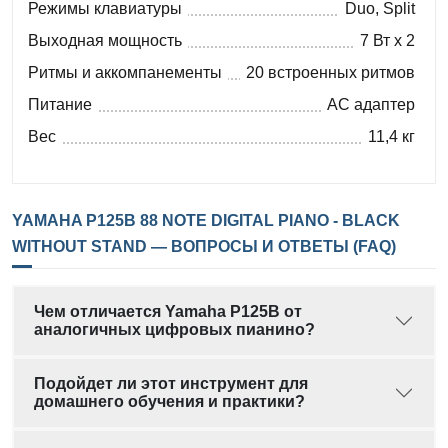
Режимы клавиатуры
Duo, Split
Выходная мощность
7 Вт x 2
Ритмы и аккомпанементы
20 встроенных ритмов
Питание
AC адаптер
Вес
11,4 кг
YAMAHA P125B 88 NOTE DIGITAL PIANO - BLACK
WITHOUT STAND — ВОПРОСЫ И ОТВЕТЫ (FAQ)
Чем отличается Yamaha P125B от
аналогичных цифровых пианино?
Подойдет ли этот инструмент для
домашнего обучения и практики?